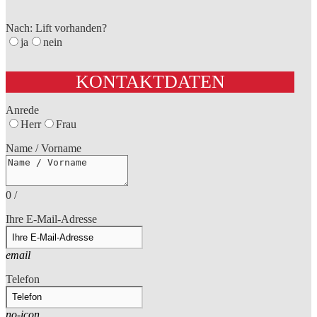
Nach: Lift vorhanden?
ja
nein
KONTAKTDATEN
Anrede
Herr
Frau
Name / Vorname
0
/
Ihre E-Mail-Adresse
email
Telefon
no-icon