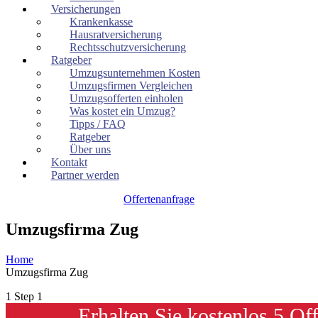
Versicherungen
Krankenkasse
Hausratversicherung
Rechtsschutzversicherung
Ratgeber
Umzugsunternehmen Kosten
Umzugsfirmen Vergleichen
Umzugsofferten einholen
Was kostet ein Umzug?
Tipps / FAQ
Ratgeber
Über uns
Kontakt
Partner werden
Offertenanfrage
Umzugsfirma Zug
Home
Umzugsfirma Zug
1
Step 1
Erhalten Sie kostenlos 5 Of