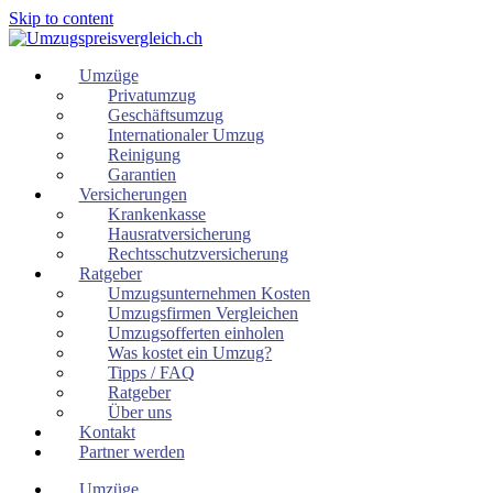
Skip to content
Umzüge
Privatumzug
Geschäftsumzug
Internationaler Umzug
Reinigung
Garantien
Versicherungen
Krankenkasse
Hausratversicherung
Rechtsschutzversicherung
Ratgeber
Umzugsunternehmen Kosten
Umzugsfirmen Vergleichen
Umzugsofferten einholen
Was kostet ein Umzug?
Tipps / FAQ
Ratgeber
Über uns
Kontakt
Partner werden
Umzüge