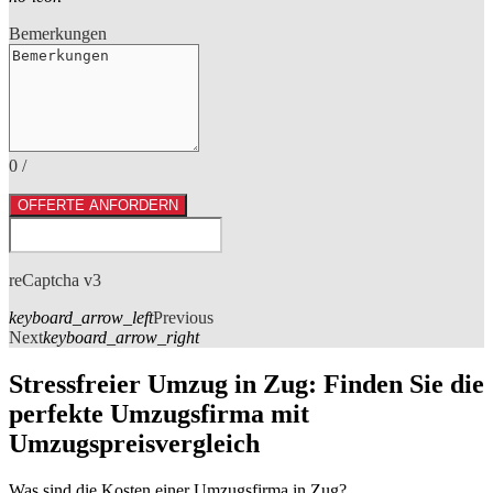
Bemerkungen
0
/
OFFERTE ANFORDERN
reCaptcha v3
keyboard_arrow_left
Previous
Next
keyboard_arrow_right
Stressfreier Umzug in Zug: Finden Sie die
perfekte Umzugsfirma mit
Umzugspreisvergleich
Was sind die Kosten einer Umzugsfirma in Zug?