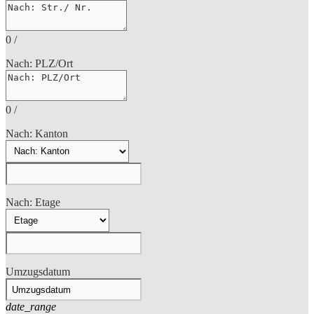
0
/
Nach: PLZ/Ort
0
/
Nach: Kanton
Nach: Etage
Umzugsdatum
date_range