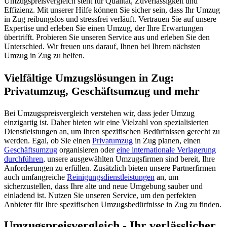
Umzugspreisvergleich steht für Qualität, Zuverlässigkeit und
Effizienz. Mit unserer Hilfe können Sie sicher sein, dass Ihr Umzug
in Zug reibungslos und stressfrei verläuft. Vertrauen Sie auf unsere
Expertise und erleben Sie einen Umzug, der Ihre Erwartungen
übertrifft. Probieren Sie unseren Service aus und erleben Sie den
Unterschied. Wir freuen uns darauf, Ihnen bei Ihrem nächsten
Umzug in Zug zu helfen.
Vielfältige Umzugslösungen in Zug:
Privatumzug, Geschäftsumzug und mehr
Bei Umzugspreisvergleich verstehen wir, dass jeder Umzug
einzigartig ist. Daher bieten wir eine Vielzahl von spezialisierten
Dienstleistungen an, um Ihren spezifischen Bedürfnissen gerecht zu
werden. Egal, ob Sie einen
Privatumzug
in Zug planen, einen
Geschäftsumzug
organisieren oder
eine internationale Verlagerung
durchführen
, unsere ausgewählten Umzugsfirmen sind bereit, Ihre
Anforderungen zu erfüllen. Zusätzlich bieten unsere Partnerfirmen
auch umfangreiche
Reinigungsdienstleistungen
an, um
sicherzustellen, dass Ihre alte und neue Umgebung sauber und
einladend ist. Nutzen Sie unseren Service, um den perfekten
Anbieter für Ihre spezifischen Umzugsbedürfnisse in Zug zu finden.
Umzugspreisvergleich - Ihr verlässlicher