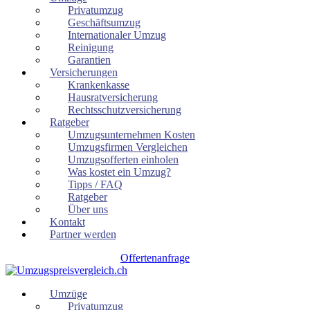
Privatumzug
Geschäftsumzug
Internationaler Umzug
Reinigung
Garantien
Versicherungen
Krankenkasse
Hausratversicherung
Rechtsschutzversicherung
Ratgeber
Umzugsunternehmen Kosten
Umzugsfirmen Vergleichen
Umzugsofferten einholen
Was kostet ein Umzug?
Tipps / FAQ
Ratgeber
Über uns
Kontakt
Partner werden
Offertenanfrage
Umzüge
Privatumzug