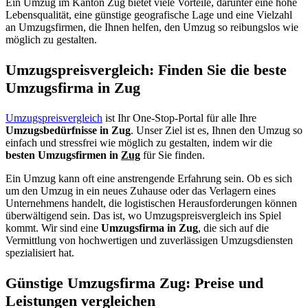
Ein Umzug im Kanton Zug bietet viele Vorteile, darunter eine hohe
Lebensqualität, eine günstige geografische Lage und eine Vielzahl
an Umzugsfirmen, die Ihnen helfen, den Umzug so reibungslos wie
möglich zu gestalten.
Umzugspreisvergleich: Finden Sie die beste
Umzugsfirma in Zug
Umzugspreisvergleich
ist Ihr One-Stop-Portal für alle Ihre
Umzugsbedürfnisse in Zug
. Unser Ziel ist es, Ihnen den Umzug so
einfach und stressfrei wie möglich zu gestalten, indem wir die
besten Umzugsfirmen in
Zug
für Sie finden.
Ein Umzug kann oft eine anstrengende Erfahrung sein. Ob es sich
um den Umzug in ein neues Zuhause oder das Verlagern eines
Unternehmens handelt, die logistischen Herausforderungen können
überwältigend sein. Das ist, wo Umzugspreisvergleich ins Spiel
kommt. Wir sind eine
Umzugsfirma in Zug
, die sich auf die
Vermittlung von hochwertigen und zuverlässigen Umzugsdiensten
spezialisiert hat.
Günstige Umzugsfirma Zug: Preise und
Leistungen vergleichen