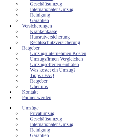
Geschäftsumzug
Internationaler Umzug
Reinigung
Garantien
Versicherungen
Krankenkasse
Hausratversicherung
Rechtsschutzversicherung
Ratgeber
Umzugsunternehmen Kosten
Umzugsfirmen Vergleichen
Umzugsofferten einholen
Was kostet ein Umzug?
Tipps / FAQ
Ratgeber
Über uns
Kontakt
Partner werden
Umzüge
Privatumzug
Geschäftsumzug
Internationaler Umzug
Reinigung
Garantien