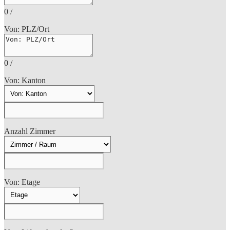
0
/
Von: PLZ/Ort
0
/
Von: Kanton
Anzahl Zimmer
Von: Etage