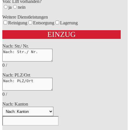
Von: Lift vorhanden?
ja
nein
Weitere Dienstleistungen
Reinigung
Entsorgung
Lagerung
EINZUG
Nach: Str./ Nr.
0
/
Nach: PLZ/Ort
0
/
Nach: Kanton