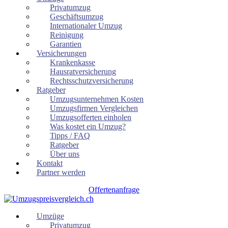
Privatumzug
Geschäftsumzug
Internationaler Umzug
Reinigung
Garantien
Versicherungen
Krankenkasse
Hausratversicherung
Rechtsschutzversicherung
Ratgeber
Umzugsunternehmen Kosten
Umzugsfirmen Vergleichen
Umzugsofferten einholen
Was kostet ein Umzug?
Tipps / FAQ
Ratgeber
Über uns
Kontakt
Partner werden
Offertenanfrage
Umzüge
Privatumzug