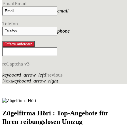
Email
Email
email
Telefon
phone
Offerte anfordern
reCaptcha v3
keyboard_arrow_left
Previous
Next
keyboard_arrow_right
Zügelfirma Höri : Top-Angebote für
Ihren reibungslosen Umzug