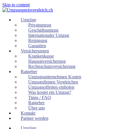
Skip to content
Umzüge
Privatumzug
Geschäftsumzug
Internationaler Umzug
Reinigung
Garantien
Versicherungen
Krankenkasse
Hausratversicherung
Rechtsschutzversicherung
Ratgeber
Umzugsunternehmen Kosten
Umzugsfirmen Vergleichen
Umzugsofferten einholen
Was kostet ein Umzug?
Tipps / FAQ
Ratgeber
Über uns
Kontakt
Partner werden
Umzüge