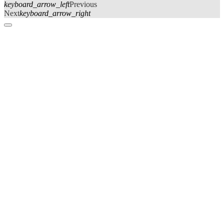
keyboard_arrow_left
Previous
Next
keyboard_arrow_right