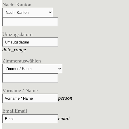
Nach: Kanton
Umzugsdatum
date_range
Zimmer
auswählen
Vorname / Name
person
Email
Email
email