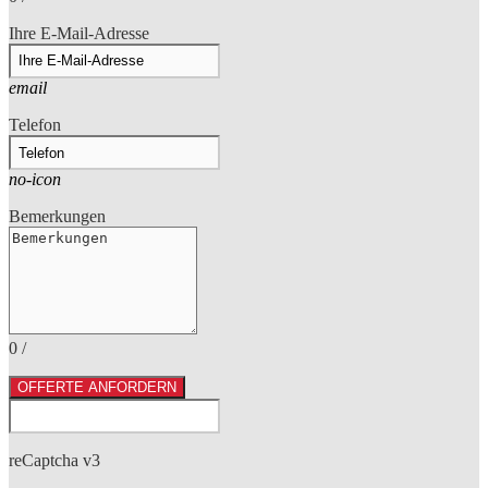
Ihre E-Mail-Adresse
email
Telefon
no-icon
Bemerkungen
0
/
OFFERTE ANFORDERN
reCaptcha v3