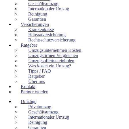
Geschäftsumzug
Internationaler Umzug
Reinigung
Garantien
Versicherungen
Krankenkasse
Hausratversicherung
Rechtsschutzversicherung
Ratgeber
Umzugsunternehmen Kosten
Umzugsfirmen Vergleichen
Umzugsofferten einholen
Was kostet ein Umzug?
Tipps / FAQ
Ratgeber
Über uns
Kontakt
Partner werden
Umzüge
Privatumzug
Geschäftsumzug
Internationaler Umzug
Reinigung
Garantien