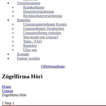
Versicherungen
Krankenkasse
Hausratversicherung
Rechtsschutzversicherung
Ratgeber
Umzugsunternehmen Kosten
Umzugsfirmen Vergleichen
Umzugsofferten einholen
Was kostet ein Umzug?
Tipps / FAQ
Ratgeber
Über uns
Kontakt
Partner werden
Offertenanfrage
Zügelfirma Höri
Home
Umzug
Zügelfirma Höri
1
Step 1