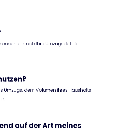
?
ie können einfach Ihre Umzugsdetails
 nutzen?
des Umzugs, dem Volumen Ihres Haushalts
in.
end auf der Art meines