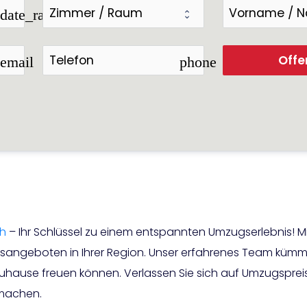
date_range
Offe
email
phone
ch
– Ihr Schlüssel zu einem entspannten Umzugserlebnis! 
ngeboten in Ihrer Region. Unser erfahrenes Team kümmert 
Zuhause freuen können. Verlassen Sie sich auf Umzugsprei
 machen.