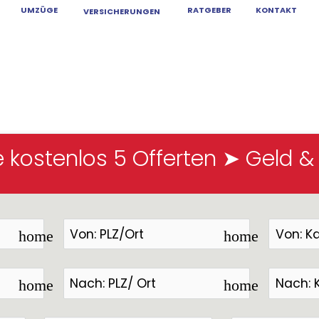
UMZÜGE
KONTAKT
RATGEBER
VERSICHERUNGEN
ma Feuerthal
e kostenlos 5 Offerten ➤ Geld &
home
home
home
home