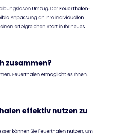
 reibungslosen Umzug. Der
Feuerthalen
-
ible Anpassung an Ihre individuellen
nen erfolgreichen Start in Ihr neues
ich zusammen?
men. Feuerthalen ermöglicht es Ihnen,
alen effektiv nutzen zu
besser können Sie Feuerthalen nutzen, um