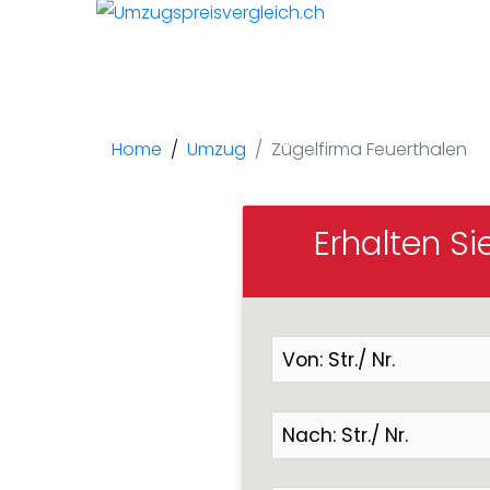
Zügelfir
Home
Umzug
Zügelfirma Feuerthalen
Erhalten Si