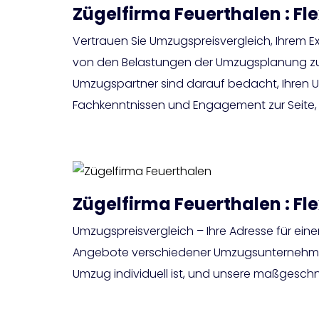
Zügelfirma Feuerthalen : Fl
Vertrauen Sie Umzugspreisvergleich, Ihrem E
von den Belastungen der Umzugsplanung zu be
Umzugspartner sind darauf bedacht, Ihren U
Fachkenntnissen und Engagement zur Seite, d
Zügelfirma Feuerthalen : Fl
Umzugspreisvergleich – Ihre Adresse für eine
Angebote verschiedener Umzugsunternehmen z
Umzug individuell ist, und unsere maßgesch