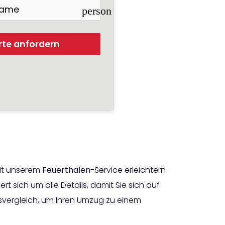
person
rte anfordern
Mit unserem
Feuerthalen
-Service erleichtern
sich um alle Details, damit Sie sich auf
svergleich, um Ihren Umzug zu einem