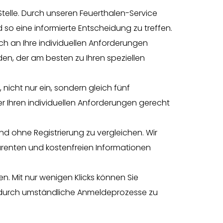
Stelle. Durch unseren Feuerthalen-Service
so eine informierte Entscheidung zu treffen.
sich an Ihre individuellen Anforderungen
en, der am besten zu Ihren speziellen
icht nur ein, sondern gleich fünf
r Ihren individuellen Anforderungen gerecht
d ohne Registrierung zu vergleichen. Wir
renten und kostenfreien Informationen
en. Mit nur wenigen Klicks können Sie
 durch umständliche Anmeldeprozesse zu