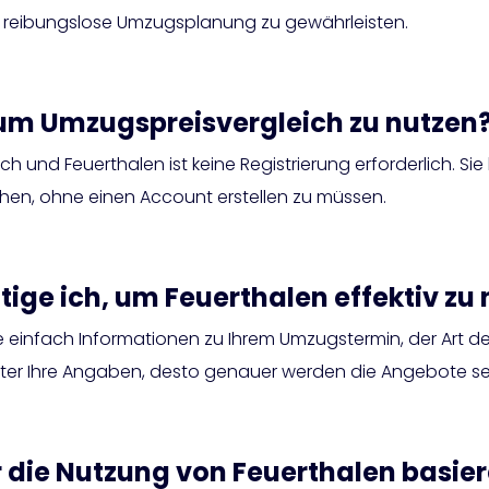
 reibungslose Umzugsplanung zu gewährleisten.
, um Umzugspreisvergleich zu nutzen
ch und Feuerthalen ist keine Registrierung erforderlich. S
en, ohne einen Account erstellen zu müssen.
ge ich, um Feuerthalen effektiv zu
e einfach Informationen zu Ihrem Umzugstermin, der Art 
ierter Ihre Angaben, desto genauer werden die Angebote se
 die Nutzung von Feuerthalen basier