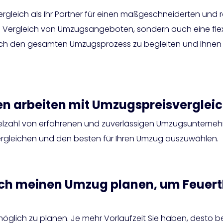
ergleich als Ihr Partner für einen maßgeschneiderten und
n Vergleich von Umzugsangeboten, sondern auch eine flex
urch den gesamten Umzugsprozess zu begleiten und Ihnen ei
 arbeiten mit Umzugspreisvergle
Vielzahl von erfahrenen und zuverlässigen Umzugsunterneh
rgleichen und den besten für Ihren Umzug auszuwählen.
ich meinen Umzug planen, um Feuerth
möglich zu planen. Je mehr Vorlaufzeit Sie haben, desto 