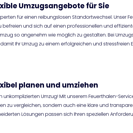
exible Umzugsangebote für Sie
xperten für einen reibungslosen Standortwechsel. Unser Fe
freien und sich auf einen professionellen und effiziente
mzug so angenehm wie möglich zu gestalten. Bei Umzugspr
amit Ihr Umzug zu einem erfolgreichen und stressfreien Er
exibel planen und umziehen
n unkomplizierten Umzug! Mit unserem Feuerthalen-Service b
u vergleichen, sondern auch eine klare und transparente 
neiderten Lösungen passen sich Ihren speziellen Anforder