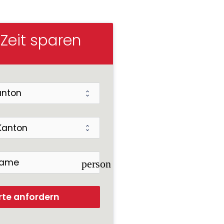
 Zeit sparen
person
rte anfordern