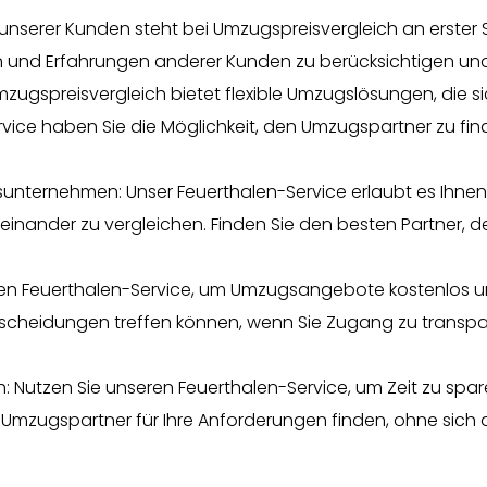
 unserer Kunden steht bei Umzugspreisvergleich an erster 
 und Erfahrungen anderer Kunden zu berücksichtigen und 
e: Umzugspreisvergleich bietet flexible Umzugslösungen, die 
ice haben Sie die Möglichkeit, den Umzugspartner zu find
nternehmen: Unser Feuerthalen-Service erlaubt es Ihnen, n
ander zu vergleichen. Finden Sie den besten Partner, de
ren Feuerthalen-Service, um Umzugsangebote kostenlos un
tscheidungen treffen können, wenn Sie Zugang zu transpa
h: Nutzen Sie unseren Feuerthalen-Service, um Zeit zu spar
Umzugspartner für Ihre Anforderungen finden, ohne sich