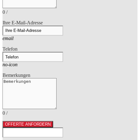
0
/
Ihre E-Mail-Adresse
email
Telefon
no-icon
Bemerkungen
0
/
OFFERTE ANFORDERN