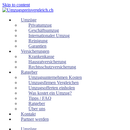
Skip to content
Umzüge
Privatumzug
Geschäftsumzug
Internationaler Umzug
Reinigung
Garantien
Versicherungen
Krankenkasse
Hausratversicherung
Rechtsschutzversicherung
Ratgeber
Umzugsunternehmen Kosten
Umzugsfirmen Vergleichen
Umzugsofferten einholen
Was kostet ein Umzug?
Tipps / FAQ
Ratgeber
Über uns
Kontakt
Partner werden
Umzüge