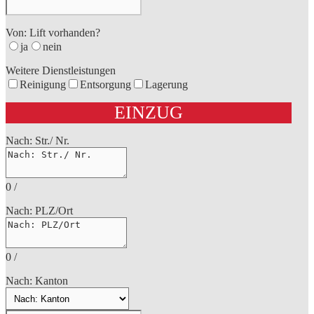
Von: Lift vorhanden?
ja
nein
Weitere Dienstleistungen
Reinigung
Entsorgung
Lagerung
EINZUG
Nach: Str./ Nr.
0
/
Nach: PLZ/Ort
0
/
Nach: Kanton