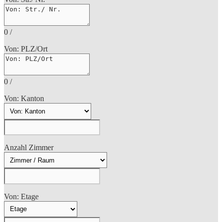
0
/
Von: PLZ/Ort
0
/
Von: Kanton
Anzahl Zimmer
Von: Etage