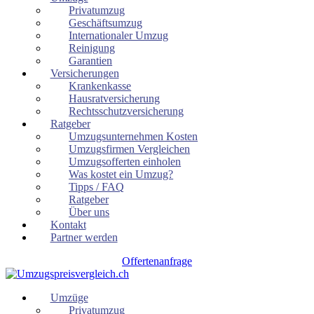
Privatumzug
Geschäftsumzug
Internationaler Umzug
Reinigung
Garantien
Versicherungen
Krankenkasse
Hausratversicherung
Rechtsschutzversicherung
Ratgeber
Umzugsunternehmen Kosten
Umzugsfirmen Vergleichen
Umzugsofferten einholen
Was kostet ein Umzug?
Tipps / FAQ
Ratgeber
Über uns
Kontakt
Partner werden
Offertenanfrage
Umzüge
Privatumzug