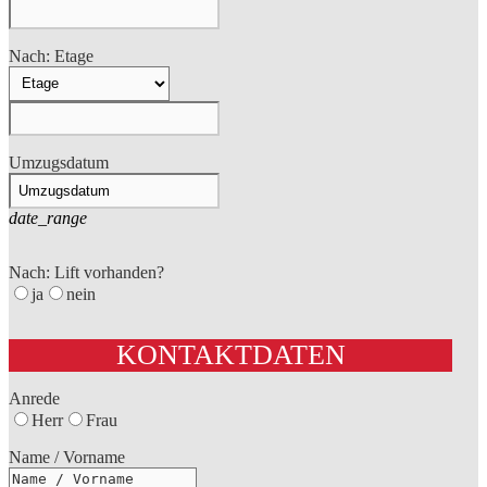
Nach: Etage
Umzugsdatum
date_range
Nach: Lift vorhanden?
ja
nein
KONTAKTDATEN
Anrede
Herr
Frau
Name / Vorname