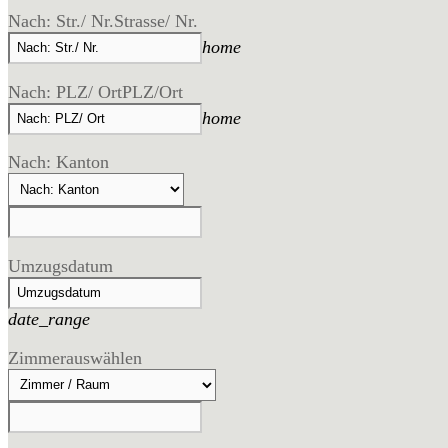
Nach: Str./ Nr.
Strasse/ Nr.
home
Nach: PLZ/ Ort
PLZ/Ort
home
Nach: Kanton
Umzugsdatum
date_range
Zimmer
auswählen