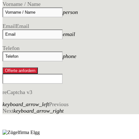
Vorname / Name
person
Email
Email
email
Telefon
phone
Offerte anfordern
reCaptcha v3
keyboard_arrow_left
Previous
Next
keyboard_arrow_right