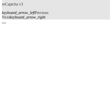
reCaptcha v3
keyboard_arrow_left
Previous
Next
keyboard_arrow_right