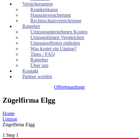
Versicherungen
Krankenkasse
Hausratversicherung
Rechtsschutzversicherung
Ratgeber
Umzugsunternehmen Kosten
Umzugsfirmen Vergleichen
Umzugsofferten einholen
Was kostet ein Umzug?
Tipps / FAQ
Ratgeber
Über uns
Kontakt
Partner werden
Offertenanfrage
Zügelfirma Elgg
Home
Umzug
Zügelfirma Elgg
1
Step 1