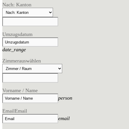
Nach: Kanton
Umzugsdatum
date_range
Zimmer
auswählen
Vorname / Name
person
Email
Email
email