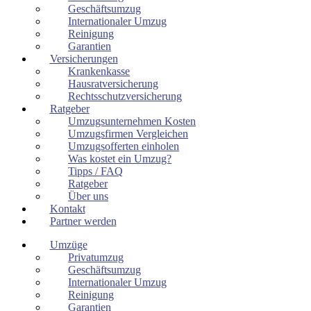
Geschäftsumzug
Internationaler Umzug
Reinigung
Garantien
Versicherungen
Krankenkasse
Hausratversicherung
Rechtsschutzversicherung
Ratgeber
Umzugsunternehmen Kosten
Umzugsfirmen Vergleichen
Umzugsofferten einholen
Was kostet ein Umzug?
Tipps / FAQ
Ratgeber
Über uns
Kontakt
Partner werden
Umzüge
Privatumzug
Geschäftsumzug
Internationaler Umzug
Reinigung
Garantien