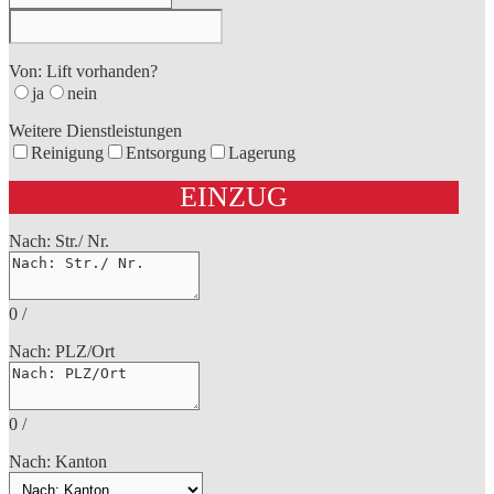
Von: Lift vorhanden?
ja
nein
Weitere Dienstleistungen
Reinigung
Entsorgung
Lagerung
EINZUG
Nach: Str./ Nr.
0
/
Nach: PLZ/Ort
0
/
Nach: Kanton