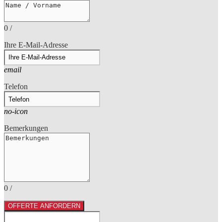
0
/
Ihre E-Mail-Adresse
email
Telefon
no-icon
Bemerkungen
0
/
OFFERTE ANFORDERN