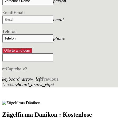
person
Email
Email
email
Telefon
phone
Offerte anfordern
reCaptcha v3
keyboard_arrow_left
Previous
Next
keyboard_arrow_right
Zügelfirma Dänikon : Kostenlose