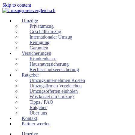
Skip to content
Umzüge
Privatumzug
Geschäftsumzug
Internationaler Umzug
Reinigung
Garantien
Versicherungen
Krankenkasse
Hausratversicherung
Rechtsschutzversicherung
Ratgeber
Umzugsunternehmen Kosten
Umzugsfirmen Vergleichen
Umzugsofferten einholen
Was kostet ein Umzug?
Tipps / FAQ
Ratgeber
Über uns
Kontakt
Partner werden
Umzüge