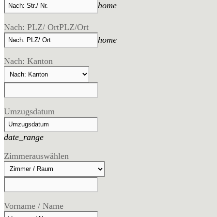
home
Nach: PLZ/ Ort
PLZ/Ort
home
Nach: Kanton
Umzugsdatum
date_range
Zimmer
auswählen
Vorname / Name