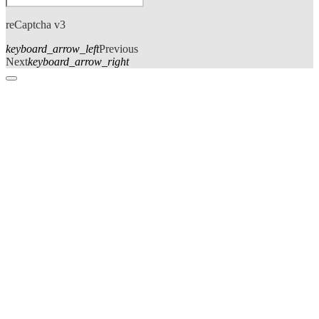
reCaptcha v3
keyboard_arrow_left
Previous
Next
keyboard_arrow_right