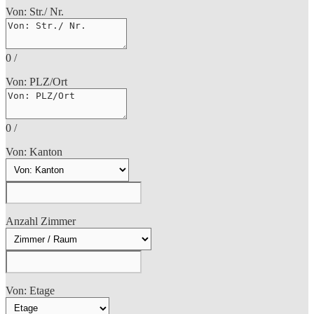
Von: Str./ Nr.
0
/
Von: PLZ/Ort
0
/
Von: Kanton
Anzahl Zimmer
Von: Etage