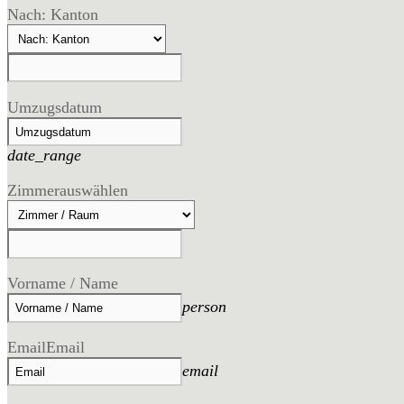
Nach: Kanton
Umzugsdatum
date_range
Zimmer
auswählen
Vorname / Name
person
Email
Email
email