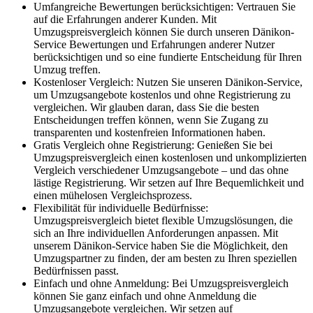
Umfangreiche Bewertungen berücksichtigen: Vertrauen Sie
auf die Erfahrungen anderer Kunden. Mit
Umzugspreisvergleich können Sie durch unseren Dänikon-
Service Bewertungen und Erfahrungen anderer Nutzer
berücksichtigen und so eine fundierte Entscheidung für Ihren
Umzug treffen.
Kostenloser Vergleich: Nutzen Sie unseren Dänikon-Service,
um Umzugsangebote kostenlos und ohne Registrierung zu
vergleichen. Wir glauben daran, dass Sie die besten
Entscheidungen treffen können, wenn Sie Zugang zu
transparenten und kostenfreien Informationen haben.
Gratis Vergleich ohne Registrierung: Genießen Sie bei
Umzugspreisvergleich einen kostenlosen und unkomplizierten
Vergleich verschiedener Umzugsangebote – und das ohne
lästige Registrierung. Wir setzen auf Ihre Bequemlichkeit und
einen mühelosen Vergleichsprozess.
Flexibilität für individuelle Bedürfnisse:
Umzugspreisvergleich bietet flexible Umzugslösungen, die
sich an Ihre individuellen Anforderungen anpassen. Mit
unserem Dänikon-Service haben Sie die Möglichkeit, den
Umzugspartner zu finden, der am besten zu Ihren speziellen
Bedürfnissen passt.
Einfach und ohne Anmeldung: Bei Umzugspreisvergleich
können Sie ganz einfach und ohne Anmeldung die
Umzugsangebote vergleichen. Wir setzen auf