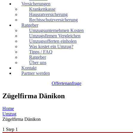
Versicherungen
Krankenkasse
Hausratversicherung
Rechtsschutzversicherung
Ratgeber
Umzugsunternehmen Kosten
Umzugsfirmen Vergleichen
Umzugsofferten einholen
Was kostet ein Umzug?
Tipps / FAQ
Ratgeber
Über uns
Kontakt
Partner werden
Offertenanfrage
Zügelfirma Dänikon
Home
Umzug
Zügelfirma Dänikon
1
Step 1