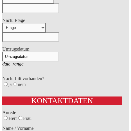
Nach: Etage
Umzugsdatum
date_range
Nach: Lift vorhanden?
ja
nein
KONTAKTDATEN
Anrede
Herr
Frau
Name / Vorname