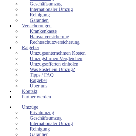
Geschäftsumzug
Internationaler Umzug
Reinigung
Garantien
Versicherungen
Krankenkasse
Hausratversicherung
Rechtsschutzversicherung
Ratgeber
Umzugsunternehmen Kosten
Umzugsfirmen Vergleichen
Umzugsofferten einholen
Was kostet ein Umzug?
Tipps / FAQ
Ratgeber
Über uns
Kontakt
Partner werden
Umzüge
Privatumzug
Geschäftsumzug
Internationaler Umzug
Reinigung
Garantien