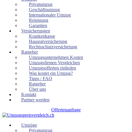
Privatumzug
Geschäftsumzug
Internationaler Umzug
Reinigung
Garantien
Versicherungen
Krankenkasse
Hausratversicherung
Rechtsschutzversicherung
Ratgeber
Umzugsunternehmen Kosten
Umzugsfirmen Vergleichen
Umzugsofferten einholen
Was kostet ein Umzug?
Tipps / FAQ
Ratgeber
Über uns
Kontakt
Partner werden
Offertenanfrage
Umzüge
Privatumzug