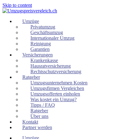
Skip to content
Umzüge
Privatumzug
Geschäftsumzug
Internationaler Umzug
Reinigung
Garantien
Versicherungen
Krankenkasse
Hausratversicherung
Rechtsschutzversicherung
Ratgeber
Umzugsunternehmen Kosten
Umzugsfirmen Vergleichen
Umzugsofferten einholen
Was kostet ein Umzug?
Tipps / FAQ
Ratgeber
Über uns
Kontakt
Partner werden
Umzüge