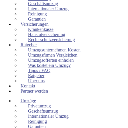
Geschäftsumzug
Internationaler Umzug
Reinigung
Garantien
Versicherungen
Krankenkasse
Hausratversicherung
Rechtsschutzversicherung
Ratgeber
Umzugsunternehmen Kosten
Umzugsfirmen Vergleichen
Umzugsofferten einholen
Was kostet ein Umzug?
Tipps / FAQ
Ratgeber
Über uns
Kontakt
Partner werden
Umzüge
Privatumzug
Geschäftsumzug
Internationaler Umzug
Reinigung
Garantien