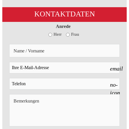
KONTAKTDATEN
Anrede
Herr
Frau
email
no-
icon