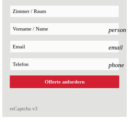
person
email
phone
Offerte anfordern
reCaptcha v3