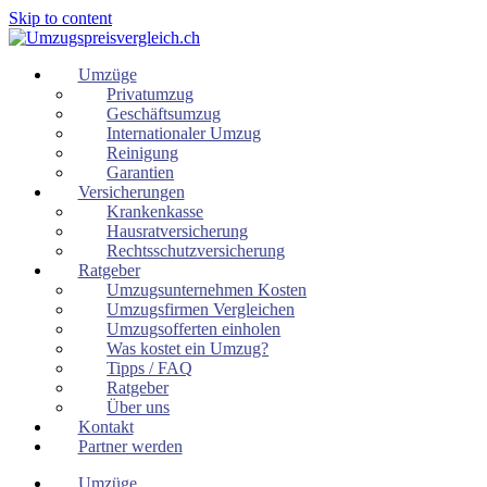
Skip to content
Umzüge
Privatumzug
Geschäftsumzug
Internationaler Umzug
Reinigung
Garantien
Versicherungen
Krankenkasse
Hausratversicherung
Rechtsschutzversicherung
Ratgeber
Umzugsunternehmen Kosten
Umzugsfirmen Vergleichen
Umzugsofferten einholen
Was kostet ein Umzug?
Tipps / FAQ
Ratgeber
Über uns
Kontakt
Partner werden
Umzüge