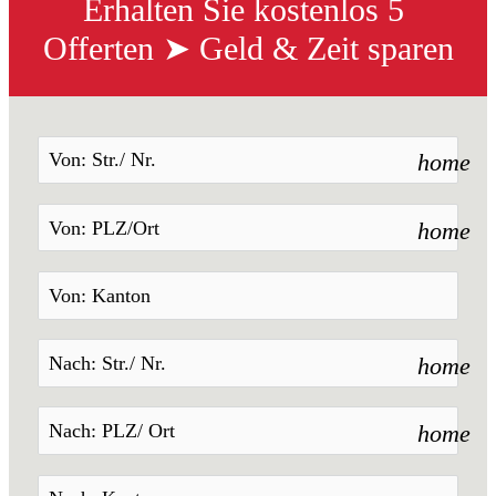
Erhalten Sie kostenlos 5 
Offerten ➤ Geld & Zeit sparen
home
home
home
home