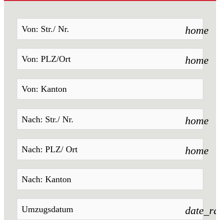
home
home
home
home
date_r