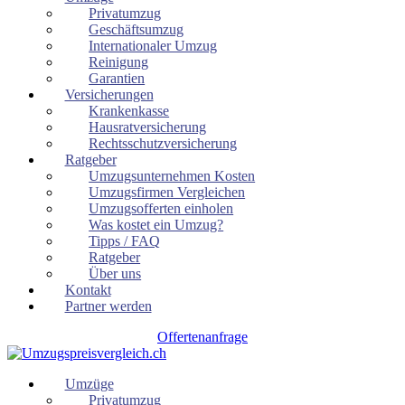
Privatumzug
Geschäftsumzug
Internationaler Umzug
Reinigung
Garantien
Versicherungen
Krankenkasse
Hausratversicherung
Rechtsschutzversicherung
Ratgeber
Umzugsunternehmen Kosten
Umzugsfirmen Vergleichen
Umzugsofferten einholen
Was kostet ein Umzug?
Tipps / FAQ
Ratgeber
Über uns
Kontakt
Partner werden
Offertenanfrage
Umzüge
Privatumzug