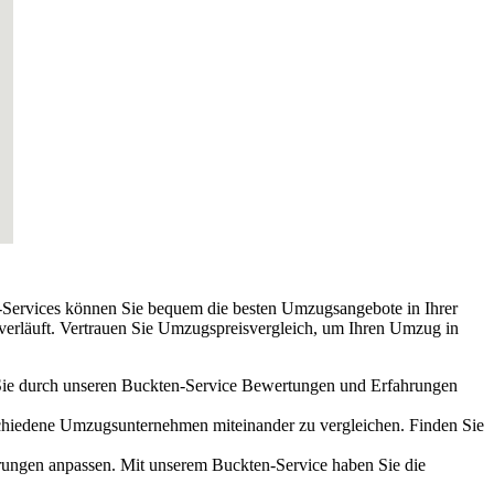
-Services können Sie bequem die besten Umzugsangebote in Ihrer
i verläuft. Vertrauen Sie Umzugspreisvergleich, um Ihren Umzug in
Sie durch unseren Buckten-Service Bewertungen und Erfahrungen
rschiedene Umzugsunternehmen miteinander zu vergleichen. Finden Sie
rderungen anpassen. Mit unserem Buckten-Service haben Sie die