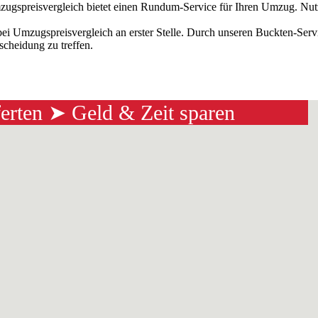
ugspreisvergleich bietet einen Rundum-Service für Ihren Umzug. Nutz
bei Umzugspreisvergleich an erster Stelle. Durch unseren Buckten-Se
scheidung zu treffen.
ferten ➤ Geld & Zeit sparen