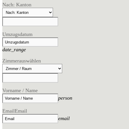
Nach: Kanton
Umzugsdatum
date_range
Zimmer
auswählen
Vorname / Name
person
Email
Email
email