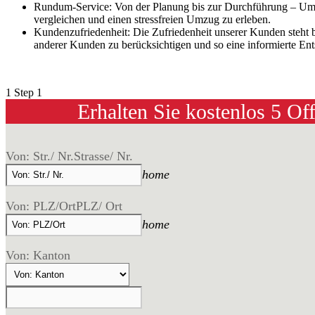
Rundum-Service: Von der Planung bis zur Durchführung – Umz
vergleichen und einen stressfreien Umzug zu erleben.
Kundenzufriedenheit: Die Zufriedenheit unserer Kunden steht 
anderer Kunden zu berücksichtigen und so eine informierte Ent
1
Step 1
Erhalten Sie kostenlos 5 Of
Von: Str./ Nr.
Strasse/ Nr.
home
Von: PLZ/Ort
PLZ/ Ort
home
Von: Kanton