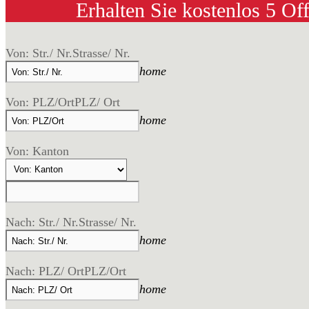
Erhalten Sie kostenlos 5 Of
Von: Str./ Nr.
Strasse/ Nr.
home
Von: PLZ/Ort
PLZ/ Ort
home
Von: Kanton
Nach: Str./ Nr.
Strasse/ Nr.
home
Nach: PLZ/ Ort
PLZ/Ort
home