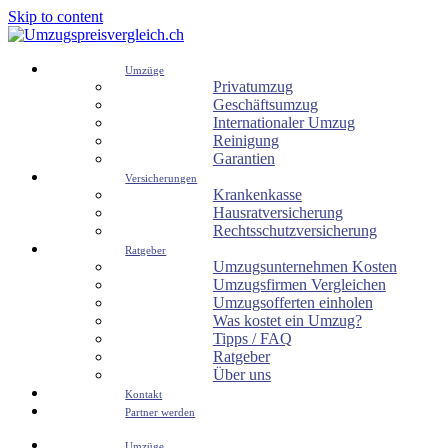
Skip to content
Umzüge
Privatumzug
Geschäftsumzug
Internationaler Umzug
Reinigung
Garantien
Versicherungen
Krankenkasse
Hausratversicherung
Rechtsschutzversicherung
Ratgeber
Umzugsunternehmen Kosten
Umzugsfirmen Vergleichen
Umzugsofferten einholen
Was kostet ein Umzug?
Tipps / FAQ
Ratgeber
Über uns
Kontakt
Partner werden
Umzüge