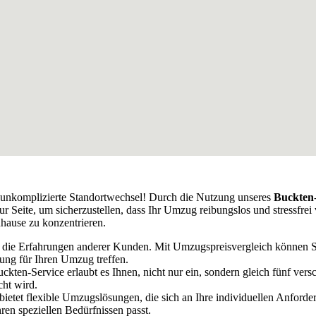
ür unkomplizierte Standortwechsel! Durch die Nutzung unseres
Buckten
r Seite, um sicherzustellen, dass Ihr Umzug reibungslos und stressfre
uhause zu konzentrieren.
f die Erfahrungen anderer Kunden. Mit Umzugspreisvergleich können 
dung für Ihren Umzug treffen.
ten-Service erlaubt es Ihnen, nicht nur ein, sondern gleich fünf ve
cht wird.
h bietet flexible Umzugslösungen, die sich an Ihre individuellen Anfo
ren speziellen Bedürfnissen passt.