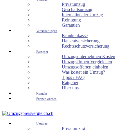
Privatumzug
Geschäftsumzug
Internationaler Umzug
Reinigung
Garantien
Versicherungen
Krankenkasse
Hausratversicherung
Rechtsschutzversicherung
Ratgeber
Umzugsunternehmen Kosten
Umzugsfirmen Vergleichen
Umzugsofferten einholen
Was kostet ein Umzug?
Tipps / FAQ
Ratgeber
Über uns
Kontakt
Partner werden
Umzüge
Privatumzug