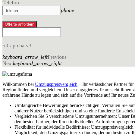
Telefon
phone
Offerte anfordern
reCaptcha v3
keyboard_arrow_left
Previous
Next
keyboard_arrow_right
Willkommen bei
Umzugspreisvergleich
– Ihr verlässlicher Partner f
Region finden und vergleichen. Unser engagiertes Team steht Ihnen zu
erfahrene Hände zu legen und sich auf die Vorfreude auf Ihr neues Z
Umfangreiche Bewertungen berücksichtigen: Vertrauen Sie au
anderer Nutzer berücksichtigen und so eine fundierte Entschei
Vergleichen Sie 5 verschiedene Umzugsunternehmen: Unser Buck
den besten Partner, der Ihren individuellen Anforderungen gere
Flexibilität für individuelle Bedürfnisse: Umzugspreisvergleic
Möglichkeit, den Umzugspartner zu finden, der am besten zu Ih