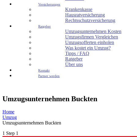
Versicherungen
Krankenkasse
Hausratversicherung
Rechtsschutzversicherung
Ratgeber
Umzugsunternehmen Kosten
Umzugsfirmen Vergleichen
Umzugsofferten einholen
Was kostet ein Umzug?
Tipps / FAQ
Ratgeber
Über uns
Kontakt
Partner werden
Umzugsunternehmen Buckten
Home
Umzug
Umzugsunternehmen Buckten
1
Step 1