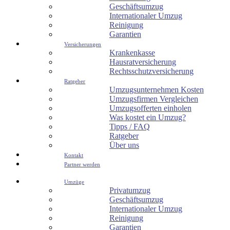
Geschäftsumzug
Internationaler Umzug
Reinigung
Garantien
Versicherungen
Krankenkasse
Hausratversicherung
Rechtsschutzversicherung
Ratgeber
Umzugsunternehmen Kosten
Umzugsfirmen Vergleichen
Umzugsofferten einholen
Was kostet ein Umzug?
Tipps / FAQ
Ratgeber
Über uns
Kontakt
Partner werden
Umzüge
Privatumzug
Geschäftsumzug
Internationaler Umzug
Reinigung
Garantien