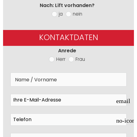
Nach: Lift vorhanden?
ja
nein
KONTAKTDATEN
Anrede
Herr
Frau
email
no-icon