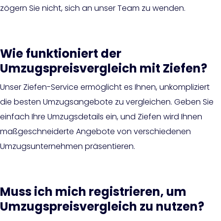
zögern Sie nicht, sich an unser Team zu wenden.
Wie funktioniert der
Umzugspreisvergleich mit Ziefen?
Unser Ziefen-Service ermöglicht es Ihnen, unkompliziert
die besten Umzugsangebote zu vergleichen. Geben Sie
einfach Ihre Umzugsdetails ein, und Ziefen wird Ihnen
maßgeschneiderte Angebote von verschiedenen
Umzugsunternehmen präsentieren.
Muss ich mich registrieren, um
Umzugspreisvergleich zu nutzen?