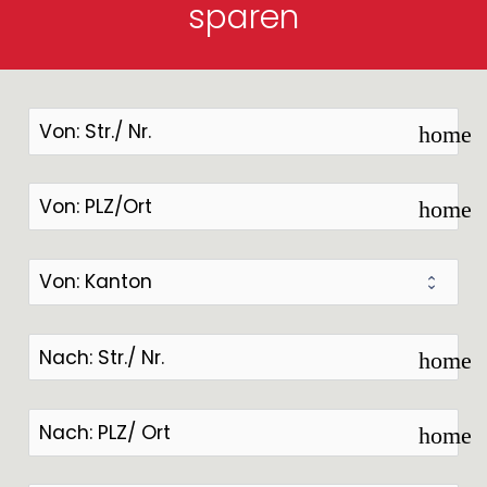
sparen
home
home
home
home