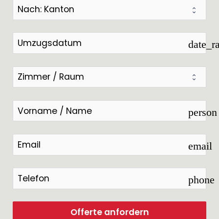
date_r
person
email
phone
Offerte anfordern