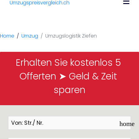
Umzugslogistik
Ziefen
Home
Umzug
Umzugslogistik Ziefen
Erhalten Sie kostenlos 5 
Offerten ➤ Geld & Zeit 
sparen
home