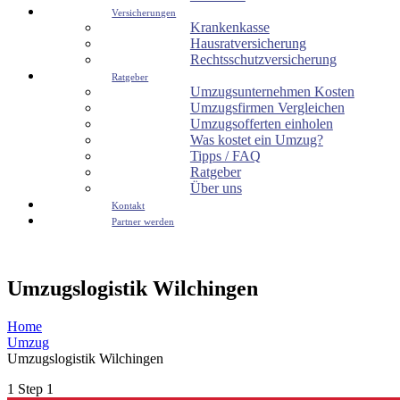
Versicherungen
Krankenkasse
Hausratversicherung
Rechtsschutzversicherung
Ratgeber
Umzugsunternehmen Kosten
Umzugsfirmen Vergleichen
Umzugsofferten einholen
Was kostet ein Umzug?
Tipps / FAQ
Ratgeber
Über uns
Kontakt
Partner werden
Umzugslogistik Wilchingen
Home
Umzug
Umzugslogistik Wilchingen
1
Step 1