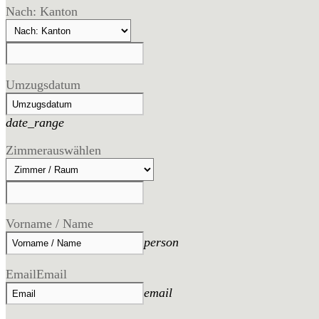
Nach: Kanton
Umzugsdatum
date_range
Zimmer
auswählen
Vorname / Name
person
Email
Email
email