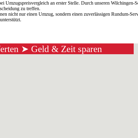
bei Umzugspreisvergleich an erster Stelle. Durch unseren Wilchingen-
scheidung zu treffen.
hnen nicht nur einen Umzug, sondern einen zuverlässigen Rundum-Servi
nterstützt.
ferten ➤ Geld & Zeit sparen