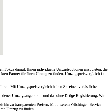
den Fokus darauf, Ihnen individuelle Umzugsoptionen anzubieten, die
ekten Partner für Ihren Umzug zu finden. Umzugspreisvergleich ist
führen. Mit Umzugspreisvergleich haben Sie einen verlässlichen
hiedener Umzugsangebote – und das ohne lästige Registrierung. Wir
s hin zu transparenten Preisen. Mit unserem Wilchingen-Service
hren Umzug zu finden.