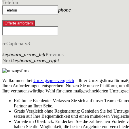
Telefon
phone
Offerte anfordern
reCaptcha v3
keyboard_arrow_left
Previous
Next
keyboard_arrow_right
Willkommen bei
Umzugspreisvergleich
– Ihrer Umzugsfirma für maß
Ihren Anforderungen entsprechen. Nutzen Sie unsere Plattform, um d
Ihre vertrauenswürdige Wahl für einen maßgeschneiderten Umzugsser
Erfahrene Fachleute: Verlassen Sie sich auf unser Team erfahr
Partner an Ihrer Seite.
Gratis Vergleich ohne Registrierung: Genießen Sie bei Umzugs
setzen auf Ihre Bequemlichkeit und einen mühelosen Vergleich
Vorteile im Überblick: Entdecken Sie die zahlreichen Vorteil
haben Sie die Möglichkeit, die besten Angebote von verschie