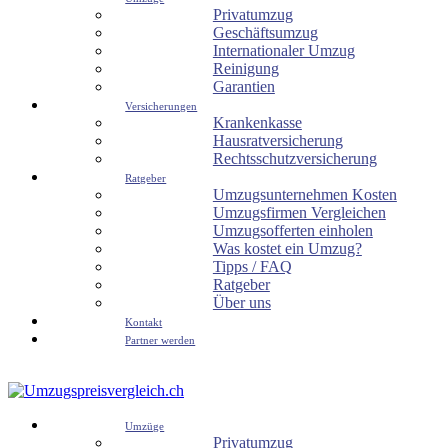
Privatumzug
Geschäftsumzug
Internationaler Umzug
Reinigung
Garantien
Versicherungen
Krankenkasse
Hausratversicherung
Rechtsschutzversicherung
Ratgeber
Umzugsunternehmen Kosten
Umzugsfirmen Vergleichen
Umzugsofferten einholen
Was kostet ein Umzug?
Tipps / FAQ
Ratgeber
Über uns
Kontakt
Partner werden
Umzüge
Privatumzug