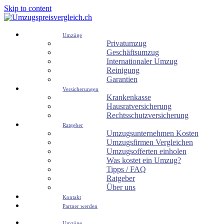
Skip to content
Umzüge
Privatumzug
Geschäftsumzug
Internationaler Umzug
Reinigung
Garantien
Versicherungen
Krankenkasse
Hausratversicherung
Rechtsschutzversicherung
Ratgeber
Umzugsunternehmen Kosten
Umzugsfirmen Vergleichen
Umzugsofferten einholen
Was kostet ein Umzug?
Tipps / FAQ
Ratgeber
Über uns
Kontakt
Partner werden
Umzüge