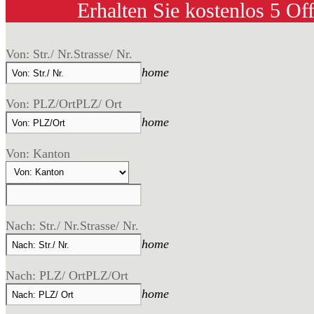
Erhalten Sie kostenlos 5 Of
Von: Str./ Nr.
Strasse/ Nr.
home
Von: PLZ/Ort
PLZ/ Ort
home
Von: Kanton
Nach: Str./ Nr.
Strasse/ Nr.
home
Nach: PLZ/ Ort
PLZ/Ort
home