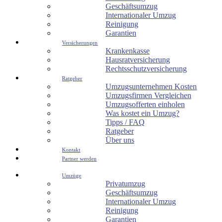
Geschäftsumzug
Internationaler Umzug
Reinigung
Garantien
Versicherungen
Krankenkasse
Hausratversicherung
Rechtsschutzversicherung
Ratgeber
Umzugsunternehmen Kosten
Umzugsfirmen Vergleichen
Umzugsofferten einholen
Was kostet ein Umzug?
Tipps / FAQ
Ratgeber
Über uns
Kontakt
Partner werden
Umzüge
Privatumzug
Geschäftsumzug
Internationaler Umzug
Reinigung
Garantien