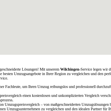
geschneiderte Lösungen! Mit unserem
Wilchingen
-Service legen wir 
ie besten Umzugsangebote in Ihrer Region zu vergleichen und den perf
vice.
ener Fachleute, um Ihren Umzug reibungslos und professionell durchzu
preisvergleich einen kostenlosen und unkomplizierten Vergleich versc
sprozess.
e von Umzugspreisvergleich – von maßgeschneiderten Umzugslösungen bi
denen Umzugsunternehmen zu vergleichen und den idealen Partner für I