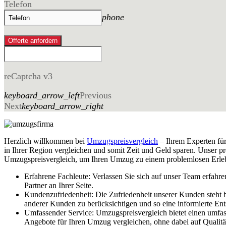
Telefon
phone
Offerte anfordern
reCaptcha v3
keyboard_arrow_left
Previous
Next
keyboard_arrow_right
Herzlich willkommen bei
Umzugspreisvergleich
– Ihrem Experten fü
in Ihrer Region vergleichen und somit Zeit und Geld sparen. Unser p
Umzugspreisvergleich, um Ihren Umzug zu einem problemlosen Erlebn
Erfahrene Fachleute: Verlassen Sie sich auf unser Team erfahr
Partner an Ihrer Seite.
Kundenzufriedenheit: Die Zufriedenheit unserer Kunden steht 
anderer Kunden zu berücksichtigen und so eine informierte Ent
Umfassender Service: Umzugspreisvergleich bietet einen umfas
Angebote für Ihren Umzug vergleichen, ohne dabei auf Qualität