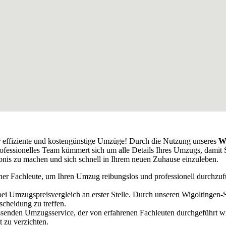
r effiziente und kostengünstige Umzüge! Durch die Nutzung unseres
Wi
rofessionelles Team kümmert sich um alle Details Ihres Umzugs, damit 
is zu machen und sich schnell in Ihrem neuen Zuhause einzuleben.
ener Fachleute, um Ihren Umzug reibungslos und professionell durchzu
bei Umzugspreisvergleich an erster Stelle. Durch unseren Wigoltingen
scheidung zu treffen.
senden Umzugsservice, der von erfahrenen Fachleuten durchgeführt wi
 zu verzichten.