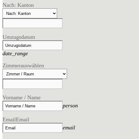
Nach: Kanton
Umzugsdatum
date_range
Zimmer
auswählen
Vorname / Name
person
Email
Email
email