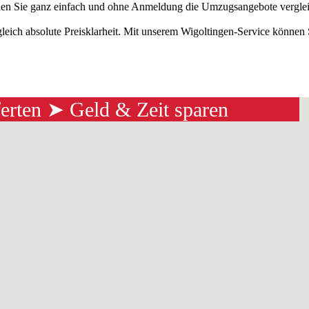
n Sie ganz einfach und ohne Anmeldung die Umzugsangebote vergleich
gleich absolute Preisklarheit. Mit unserem Wigoltingen-Service könne
ferten ➤ Geld & Zeit sparen