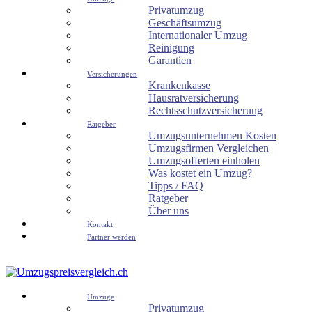
Privatumzug
Geschäftsumzug
Internationaler Umzug
Reinigung
Garantien
Versicherungen
Krankenkasse
Hausratversicherung
Rechtsschutzversicherung
Ratgeber
Umzugsunternehmen Kosten
Umzugsfirmen Vergleichen
Umzugsofferten einholen
Was kostet ein Umzug?
Tipps / FAQ
Ratgeber
Über uns
Kontakt
Partner werden
Umzüge
Privatumzug