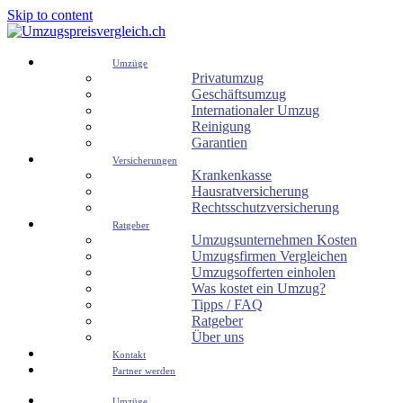
Skip to content
Umzüge
Privatumzug
Geschäftsumzug
Internationaler Umzug
Reinigung
Garantien
Versicherungen
Krankenkasse
Hausratversicherung
Rechtsschutzversicherung
Ratgeber
Umzugsunternehmen Kosten
Umzugsfirmen Vergleichen
Umzugsofferten einholen
Was kostet ein Umzug?
Tipps / FAQ
Ratgeber
Über uns
Kontakt
Partner werden
Umzüge