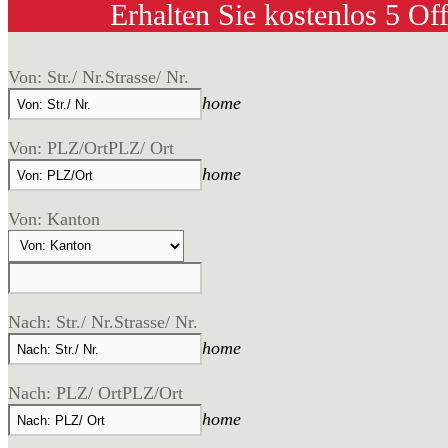
Erhalten Sie kostenlos 5 Of
Von: Str./ Nr.
Strasse/ Nr.
home
Von: PLZ/Ort
PLZ/ Ort
home
Von: Kanton
Nach: Str./ Nr.
Strasse/ Nr.
home
Nach: PLZ/ Ort
PLZ/Ort
home