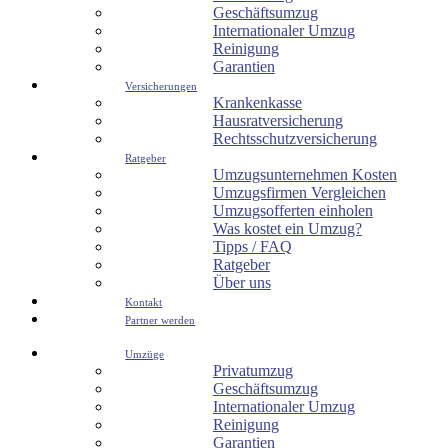
Geschäftsumzug
Internationaler Umzug
Reinigung
Garantien
Versicherungen
Krankenkasse
Hausratversicherung
Rechtsschutzversicherung
Ratgeber
Umzugsunternehmen Kosten
Umzugsfirmen Vergleichen
Umzugsofferten einholen
Was kostet ein Umzug?
Tipps / FAQ
Ratgeber
Über uns
Kontakt
Partner werden
Umzüge
Privatumzug
Geschäftsumzug
Internationaler Umzug
Reinigung
Garantien