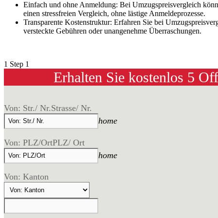
Einfach und ohne Anmeldung: Bei Umzugspreisvergleich könne
einen stressfreien Vergleich, ohne lästige Anmeldeprozesse.
Transparente Kostenstruktur: Erfahren Sie bei Umzugspreisver
versteckte Gebühren oder unangenehme Überraschungen.
1
Step 1
Erhalten Sie kostenlos 5 Of
Von: Str./ Nr.
Strasse/ Nr.
home
Von: PLZ/Ort
PLZ/ Ort
home
Von: Kanton