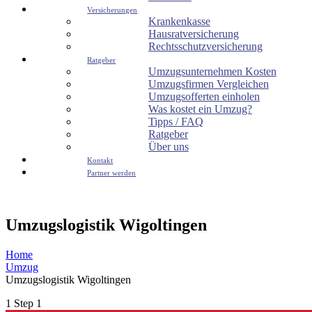
Versicherungen
Krankenkasse
Hausratversicherung
Rechtsschutzversicherung
Ratgeber
Umzugsunternehmen Kosten
Umzugsfirmen Vergleichen
Umzugsofferten einholen
Was kostet ein Umzug?
Tipps / FAQ
Ratgeber
Über uns
Kontakt
Partner werden
Umzugslogistik Wigoltingen
Home
Umzug
Umzugslogistik Wigoltingen
1
Step 1