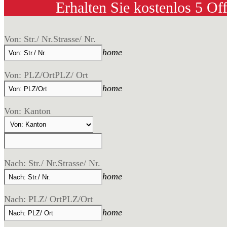
Erhalten Sie kostenlos 5 Of
Von: Str./ Nr.
Strasse/ Nr.
home
Von: PLZ/Ort
PLZ/ Ort
home
Von: Kanton
Nach: Str./ Nr.
Strasse/ Nr.
home
Nach: PLZ/ Ort
PLZ/Ort
home