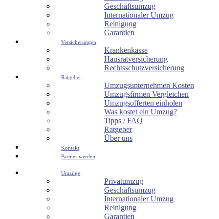
Geschäftsumzug
Internationaler Umzug
Reinigung
Garantien
Versicherungen
Krankenkasse
Hausratversicherung
Rechtsschutzversicherung
Ratgeber
Umzugsunternehmen Kosten
Umzugsfirmen Vergleichen
Umzugsofferten einholen
Was kostet ein Umzug?
Tipps / FAQ
Ratgeber
Über uns
Kontakt
Partner werden
Umzüge
Privatumzug
Geschäftsumzug
Internationaler Umzug
Reinigung
Garantien