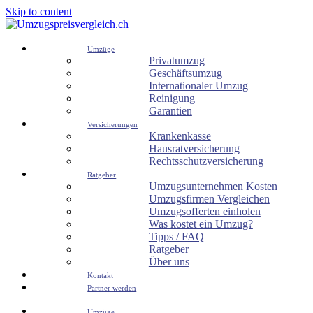
Skip to content
Umzüge
Privatumzug
Geschäftsumzug
Internationaler Umzug
Reinigung
Garantien
Versicherungen
Krankenkasse
Hausratversicherung
Rechtsschutzversicherung
Ratgeber
Umzugsunternehmen Kosten
Umzugsfirmen Vergleichen
Umzugsofferten einholen
Was kostet ein Umzug?
Tipps / FAQ
Ratgeber
Über uns
Kontakt
Partner werden
Umzüge