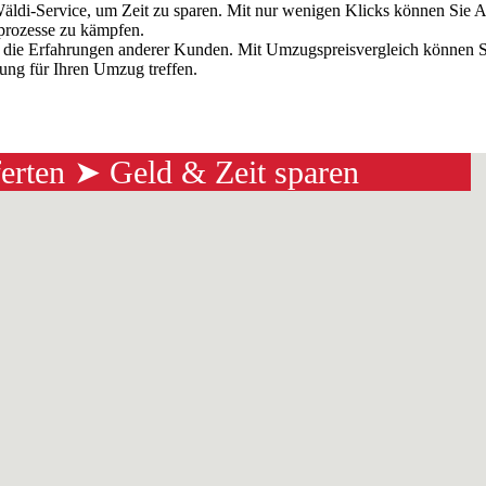
 Wäldi-Service, um Zeit zu sparen. Mit nur wenigen Klicks können Sie
prozesse zu kämpfen.
f die Erfahrungen anderer Kunden. Mit Umzugspreisvergleich können 
dung für Ihren Umzug treffen.
ferten ➤ Geld & Zeit sparen