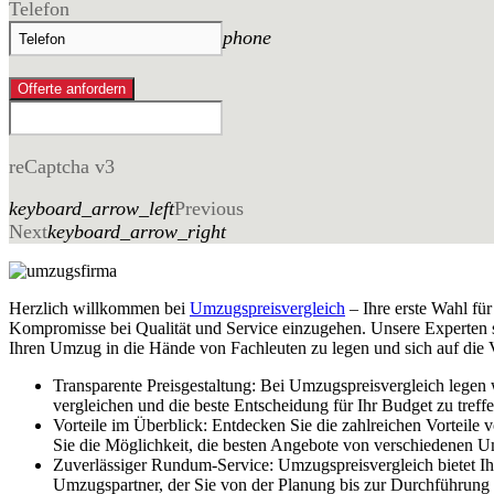
Telefon
phone
Offerte anfordern
reCaptcha v3
keyboard_arrow_left
Previous
Next
keyboard_arrow_right
Herzlich willkommen bei
Umzugspreisvergleich
– Ihre erste Wahl fü
Kompromisse bei Qualität und Service einzugehen. Unsere Experten ste
Ihren Umzug in die Hände von Fachleuten zu legen und sich auf die V
Transparente Preisgestaltung: Bei Umzugspreisvergleich legen
vergleichen und die beste Entscheidung für Ihr Budget zu treffe
Vorteile im Überblick: Entdecken Sie die zahlreichen Vorteil
Sie die Möglichkeit, die besten Angebote von verschiedenen U
Zuverlässiger Rundum-Service: Umzugspreisvergleich bietet I
Umzugspartner, der Sie von der Planung bis zur Durchführung u