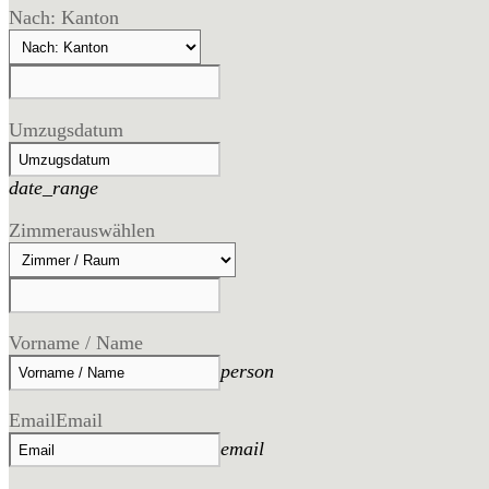
Nach: Kanton
Umzugsdatum
date_range
Zimmer
auswählen
Vorname / Name
person
Email
Email
email