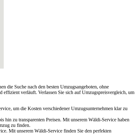
Ihnen die Suche nach den besten Umzugsangeboten, ohne
 effizient verläuft. Verlassen Sie sich auf Umzugspreisvergleich, um
-Service, um die Kosten verschiedener Umzugsunternehmen klar zu
s hin zu transparenten Preisen. Mit unserem Wäldi-Service haben
mzug zu finden.
ce. Mit unserem Wäldi-Service finden Sie den perfekten