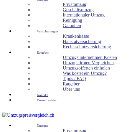
Privatumzug
Geschäftsumzug
Internationaler Umzug
Reinigung
Garantien
Versicherungen
Krankenkasse
Hausratversicherung
Rechtsschutzversicherung
Ratgeber
Umzugsunternehmen Kosten
Umzugsfirmen Vergleichen
Umzugsofferten einholen
Was kostet ein Umzug?
Tipps / FAQ
Ratgeber
Über uns
Kontakt
Partner werden
Umzüge
Privatumzug