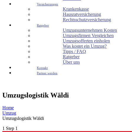
Versicherungen
Krankenkasse
Hausratversicherung
Rechtsschutzversicherung
Ratgeber
Umzugsunternehmen Kosten
Umzugsfirmen Vergleichen
Umzugsofferten einholen
Was kostet ein Umzug?
Tipps / FAQ
Ratgeber
Über uns
Kontakt
Partner werden
Umzugslogistik Wäldi
Home
Umzug
Umzugslogistik Wäldi
1
Step 1