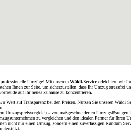
r professionelle Umzüge! Mit unserem
Wäldi
-Service erleichtern wir 
hen Ihnen zur Seite, um sicherzustellen, dass Ihr Umzug stressfrei und
orfreude auf Ihr neues Zuhause zu konzentrieren.
 wir Wert auf Transparenz bei den Preisen. Nutzen Sie unseren Wäldi
n.
e von Umzugspreisvergleich – von maßgeschneiderten Umzugslösungen bi
mzugsunternehmen zu vergleichen und den idealen Partner für Ihren U
hnen nicht nur einen Umzug, sondern einen zuverlässigen Rundum-Servi
nterstützt.