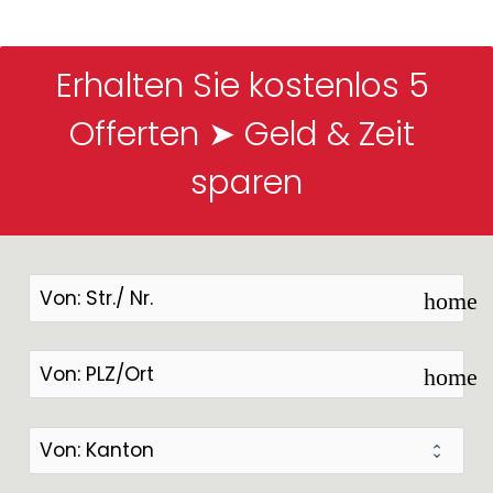
Erhalten Sie kostenlos 5 
Offerten ➤ Geld & Zeit 
sparen
home
home