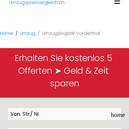
Umzugslogistik
Vorderthal
Home
Umzug
Umzugslogistik Vorderthal
Erhalten Sie kostenlos 5 
Offerten ➤ Geld & Zeit 
sparen
home