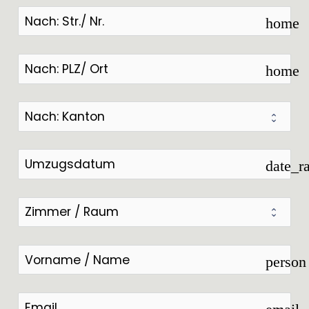
home
home
date_r
person