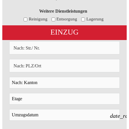
Weitere Dienstleistungen
Reinigung
Entsorgung
Lagerung
EINZUG
date_ra