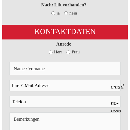
Nach: Lift vorhanden?
ja
nein
KONTAKTDATEN
Anrede
Herr
Frau
email
no-
icon