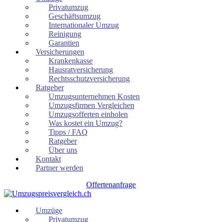
Privatumzug
Geschäftsumzug
Internationaler Umzug
Reinigung
Garantien
Versicherungen
Krankenkasse
Hausratversicherung
Rechtsschutzversicherung
Ratgeber
Umzugsunternehmen Kosten
Umzugsfirmen Vergleichen
Umzugsofferten einholen
Was kostet ein Umzug?
Tipps / FAQ
Ratgeber
Über uns
Kontakt
Partner werden
Offertenanfrage
Umzüge
Privatumzug