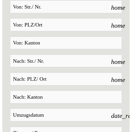
home
home
home
home
date_r