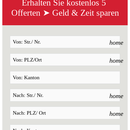
Erhalten Sie kostenlos 5 
Offerten ➤ Geld & Zeit sparen
home
home
home
home