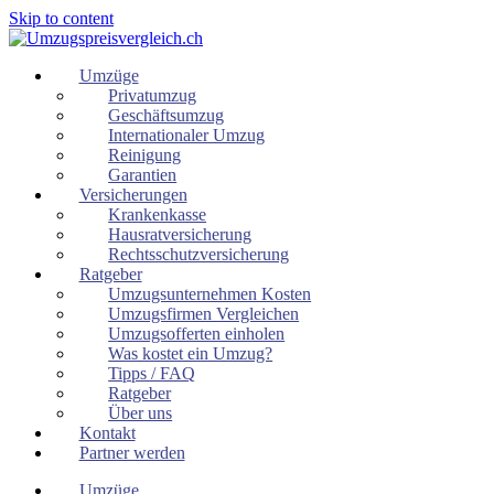
Skip to content
Umzüge
Privatumzug
Geschäftsumzug
Internationaler Umzug
Reinigung
Garantien
Versicherungen
Krankenkasse
Hausratversicherung
Rechtsschutzversicherung
Ratgeber
Umzugsunternehmen Kosten
Umzugsfirmen Vergleichen
Umzugsofferten einholen
Was kostet ein Umzug?
Tipps / FAQ
Ratgeber
Über uns
Kontakt
Partner werden
Umzüge