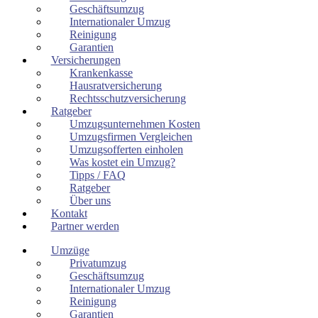
Geschäftsumzug
Internationaler Umzug
Reinigung
Garantien
Versicherungen
Krankenkasse
Hausratversicherung
Rechtsschutzversicherung
Ratgeber
Umzugsunternehmen Kosten
Umzugsfirmen Vergleichen
Umzugsofferten einholen
Was kostet ein Umzug?
Tipps / FAQ
Ratgeber
Über uns
Kontakt
Partner werden
Umzüge
Privatumzug
Geschäftsumzug
Internationaler Umzug
Reinigung
Garantien