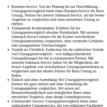
Rundum-Service: Von der Planung bis zur Durchführung –
Umzugspreisvergleich bietet einen Rundum-Service für Ihren
Umzug. Nutzen Sie unseren Salmsach-Service, um die besten
Angebote zu vergleichen und einen stressfreien Umzug zu
erleben.
Transparente Kostenstruktur: Erfahren Sie bei
Umzugspreisvergleich absolute Preisklarheit. Mit unserem
Salmsach-Service können Sie die Kosten verschiedener
Umzugsunternehmen vergleichen, ohne versteckte Gebühren
oder unangenehme Überraschungen.
Vorteile im Überblick: Entdecken Sie die zahlreichen Vorteile
von Umzugspreisvergleich – von maßgeschneiderten
Umzugslösungen bis hin zu transparenten Preisen. Mit
unserem Salmsach-Service haben Sie die Möglichkeit, die
besten Angebote von verschiedenen Umzugsunternehmen zu
vergleichen und den idealen Partner für Ihren Umzug zu
finden.
Einfach und ohne Anmeldung: Bei Umzugspreisvergleich
können Sie ganz einfach und ohne Anmeldung die
Umzugsangebote vergleichen. Wir setzen auf
Benutzerfreundlichkeit und ermöglichen Ihnen einen
stressfreien Vergleich, ohne lästige Anmeldeprozesse.
Umfassender Service: Umzugspreisvergleich bietet einen
umfassenden Umzugsservice, der von erfahrenen Fachleuten