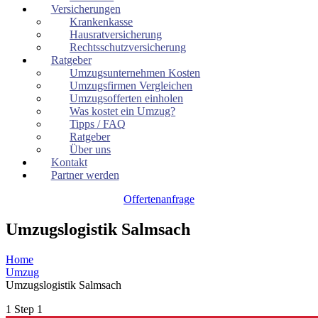
Versicherungen
Krankenkasse
Hausratversicherung
Rechtsschutzversicherung
Ratgeber
Umzugsunternehmen Kosten
Umzugsfirmen Vergleichen
Umzugsofferten einholen
Was kostet ein Umzug?
Tipps / FAQ
Ratgeber
Über uns
Kontakt
Partner werden
Offertenanfrage
Umzugslogistik Salmsach
Home
Umzug
Umzugslogistik Salmsach
1
Step 1