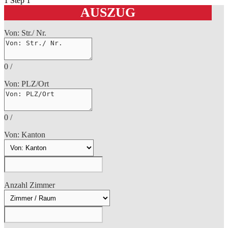
1
Step 1
AUSZUG
Von: Str./ Nr.
0
/
Von: PLZ/Ort
0
/
Von: Kanton
Anzahl Zimmer