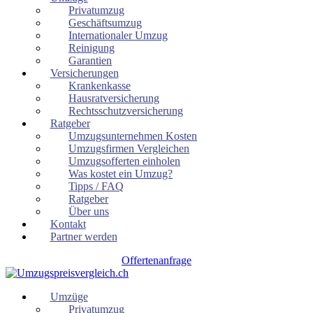
Privatumzug
Geschäftsumzug
Internationaler Umzug
Reinigung
Garantien
Versicherungen
Krankenkasse
Hausratversicherung
Rechtsschutzversicherung
Ratgeber
Umzugsunternehmen Kosten
Umzugsfirmen Vergleichen
Umzugsofferten einholen
Was kostet ein Umzug?
Tipps / FAQ
Ratgeber
Über uns
Kontakt
Partner werden
Offertenanfrage
Umzüge
Privatumzug