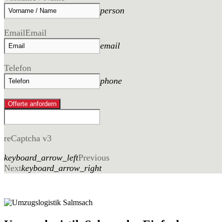
person
Email
Email
email
Telefon
phone
Offerte anfordern
reCaptcha v3
keyboard_arrow_left
Previous
Next
keyboard_arrow_right