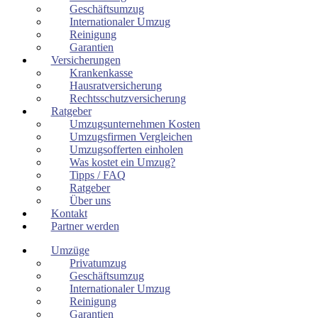
Geschäftsumzug
Internationaler Umzug
Reinigung
Garantien
Versicherungen
Krankenkasse
Hausratversicherung
Rechtsschutzversicherung
Ratgeber
Umzugsunternehmen Kosten
Umzugsfirmen Vergleichen
Umzugsofferten einholen
Was kostet ein Umzug?
Tipps / FAQ
Ratgeber
Über uns
Kontakt
Partner werden
Umzüge
Privatumzug
Geschäftsumzug
Internationaler Umzug
Reinigung
Garantien