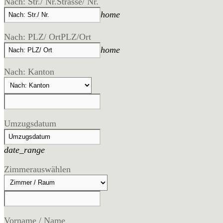
Nach: Str./ Nr.
Strasse/ Nr.
home
Nach: PLZ/ Ort
PLZ/Ort
home
Nach: Kanton
Umzugsdatum
date_range
Zimmer
auswählen
Vorname / Name