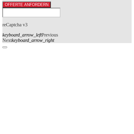
OFFERTE ANFORDERN
reCaptcha v3
keyboard_arrow_left
Previous
Next
keyboard_arrow_right