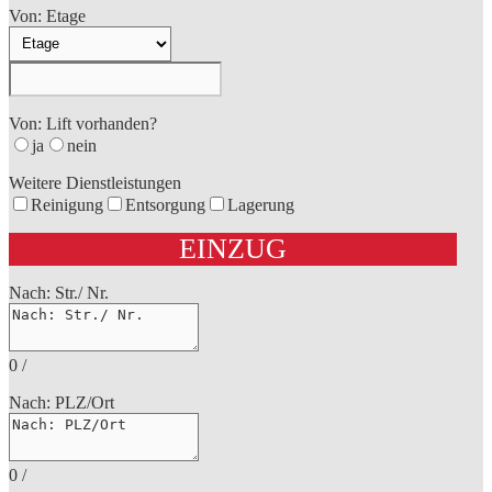
Von: Etage
Von: Lift vorhanden?
ja
nein
Weitere Dienstleistungen
Reinigung
Entsorgung
Lagerung
EINZUG
Nach: Str./ Nr.
0
/
Nach: PLZ/Ort
0
/