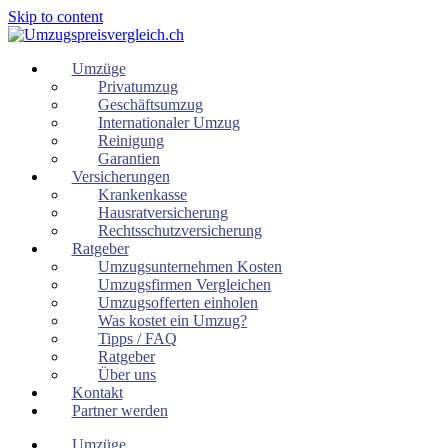
Skip to content
Umzüge
Privatumzug
Geschäftsumzug
Internationaler Umzug
Reinigung
Garantien
Versicherungen
Krankenkasse
Hausratversicherung
Rechtsschutzversicherung
Ratgeber
Umzugsunternehmen Kosten
Umzugsfirmen Vergleichen
Umzugsofferten einholen
Was kostet ein Umzug?
Tipps / FAQ
Ratgeber
Über uns
Kontakt
Partner werden
Umzüge