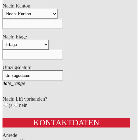
Nach: Kanton
Nach: Etage
Umzugsdatum
date_range
Nach: Lift vorhanden?
ja
nein
KONTAKTDATEN
Anrede