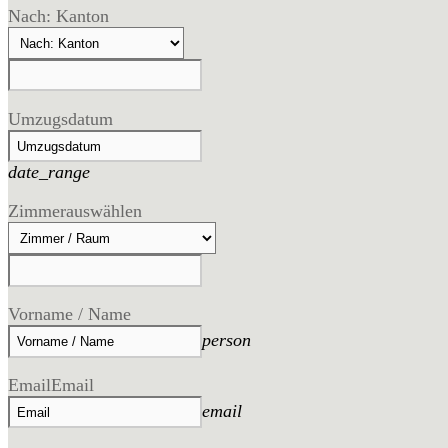
Nach: Kanton
Umzugsdatum
date_range
Zimmer
auswählen
Vorname / Name
person
Email
Email
email