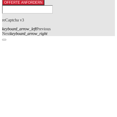
OFFERTE ANFORDERN
reCaptcha v3
keyboard_arrow_left
Previous
Next
keyboard_arrow_right