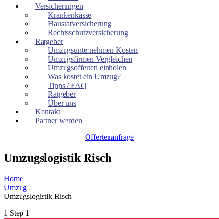
Versicherungen
Krankenkasse
Hausratversicherung
Rechtsschutzversicherung
Ratgeber
Umzugsunternehmen Kosten
Umzugsfirmen Vergleichen
Umzugsofferten einholen
Was kostet ein Umzug?
Tipps / FAQ
Ratgeber
Über uns
Kontakt
Partner werden
Offertenanfrage
Umzugslogistik Risch
Home
Umzug
Umzugslogistik Risch
1
Step 1