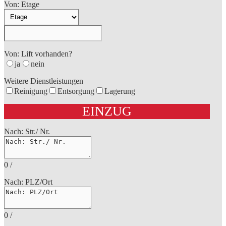
Von: Etage
Von: Lift vorhanden?
ja
nein
Weitere Dienstleistungen
Reinigung
Entsorgung
Lagerung
EINZUG
Nach: Str./ Nr.
0
/
Nach: PLZ/Ort
0
/