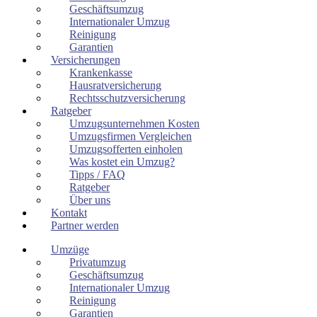
Geschäftsumzug
Internationaler Umzug
Reinigung
Garantien
Versicherungen
Krankenkasse
Hausratversicherung
Rechtsschutzversicherung
Ratgeber
Umzugsunternehmen Kosten
Umzugsfirmen Vergleichen
Umzugsofferten einholen
Was kostet ein Umzug?
Tipps / FAQ
Ratgeber
Über uns
Kontakt
Partner werden
Umzüge
Privatumzug
Geschäftsumzug
Internationaler Umzug
Reinigung
Garantien