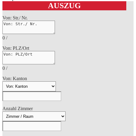
AUSZUG
Von: Str./ Nr.
0
/
Von: PLZ/Ort
0
/
Von: Kanton
Anzahl Zimmer