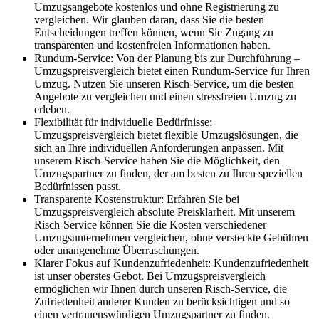
Umzugsangebote kostenlos und ohne Registrierung zu
vergleichen. Wir glauben daran, dass Sie die besten
Entscheidungen treffen können, wenn Sie Zugang zu
transparenten und kostenfreien Informationen haben.
Rundum-Service: Von der Planung bis zur Durchführung –
Umzugspreisvergleich bietet einen Rundum-Service für Ihren
Umzug. Nutzen Sie unseren Risch-Service, um die besten
Angebote zu vergleichen und einen stressfreien Umzug zu
erleben.
Flexibilität für individuelle Bedürfnisse:
Umzugspreisvergleich bietet flexible Umzugslösungen, die
sich an Ihre individuellen Anforderungen anpassen. Mit
unserem Risch-Service haben Sie die Möglichkeit, den
Umzugspartner zu finden, der am besten zu Ihren speziellen
Bedürfnissen passt.
Transparente Kostenstruktur: Erfahren Sie bei
Umzugspreisvergleich absolute Preisklarheit. Mit unserem
Risch-Service können Sie die Kosten verschiedener
Umzugsunternehmen vergleichen, ohne versteckte Gebühren
oder unangenehme Überraschungen.
Klarer Fokus auf Kundenzufriedenheit: Kundenzufriedenheit
ist unser oberstes Gebot. Bei Umzugspreisvergleich
ermöglichen wir Ihnen durch unseren Risch-Service, die
Zufriedenheit anderer Kunden zu berücksichtigen und so
einen vertrauenswürdigen Umzugspartner zu finden.