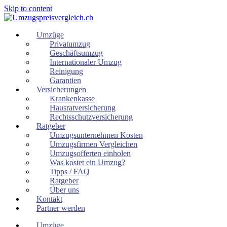
Skip to content
Umzüge
Privatumzug
Geschäftsumzug
Internationaler Umzug
Reinigung
Garantien
Versicherungen
Krankenkasse
Hausratversicherung
Rechtsschutzversicherung
Ratgeber
Umzugsunternehmen Kosten
Umzugsfirmen Vergleichen
Umzugsofferten einholen
Was kostet ein Umzug?
Tipps / FAQ
Ratgeber
Über uns
Kontakt
Partner werden
Umzüge