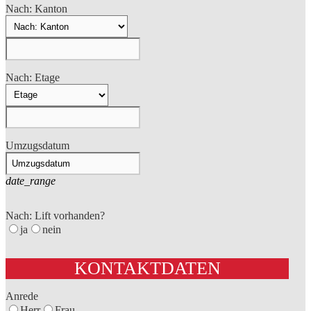
Nach: Kanton
Nach: Etage
Umzugsdatum
date_range
Nach: Lift vorhanden?
ja
nein
KONTAKTDATEN
Anrede
Herr
Frau