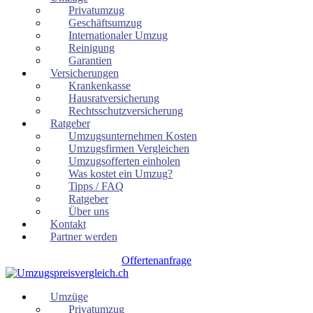
Privatumzug
Geschäftsumzug
Internationaler Umzug
Reinigung
Garantien
Versicherungen
Krankenkasse
Hausratversicherung
Rechtsschutzversicherung
Ratgeber
Umzugsunternehmen Kosten
Umzugsfirmen Vergleichen
Umzugsofferten einholen
Was kostet ein Umzug?
Tipps / FAQ
Ratgeber
Über uns
Kontakt
Partner werden
Offertenanfrage
Umzüge
Privatumzug