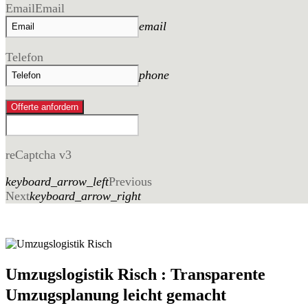
Email
Email
email
Telefon
phone
Offerte anfordern
reCaptcha v3
keyboard_arrow_left
Previous
Next
keyboard_arrow_right
Umzugslogistik Risch : Transparente
Umzugsplanung leicht gemacht