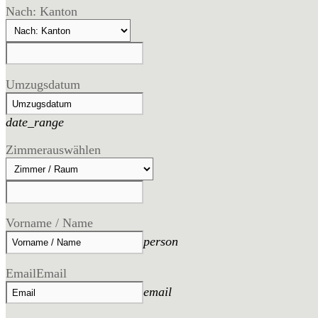
Nach: Kanton
Umzugsdatum
date_range
Zimmer
auswählen
Vorname / Name
person
Email
Email
email