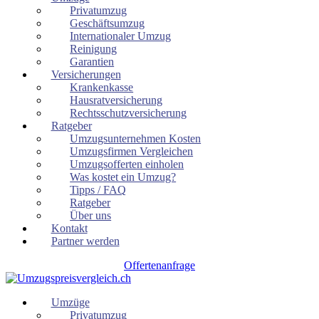
Privatumzug
Geschäftsumzug
Internationaler Umzug
Reinigung
Garantien
Versicherungen
Krankenkasse
Hausratversicherung
Rechtsschutzversicherung
Ratgeber
Umzugsunternehmen Kosten
Umzugsfirmen Vergleichen
Umzugsofferten einholen
Was kostet ein Umzug?
Tipps / FAQ
Ratgeber
Über uns
Kontakt
Partner werden
Offertenanfrage
Umzüge
Privatumzug