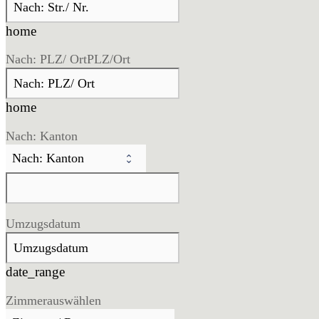
home
Nach: PLZ/ Ort
PLZ/Ort
home
Nach: Kanton
Umzugsdatum
date_range
Zimmer
auswählen