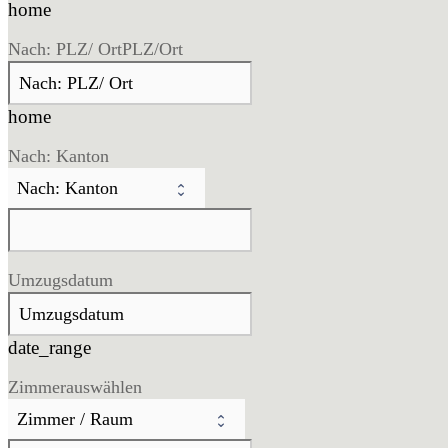
home
Nach: PLZ/ Ort
PLZ/Ort
home
Nach: Kanton
Umzugsdatum
date_range
Zimmer
auswählen