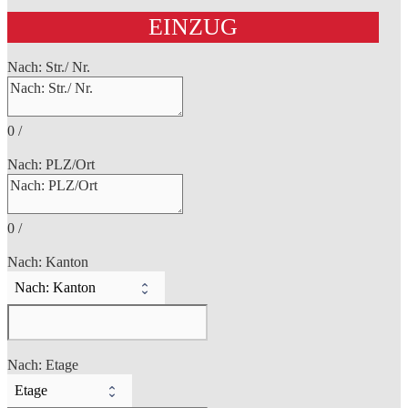
EINZUG
Nach: Str./ Nr.
0
/
Nach: PLZ/Ort
0
/
Nach: Kanton
Nach: Etage