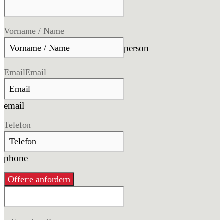
Vorname / Name
person
Email
Email
email
Telefon
phone
Offerte anfordern