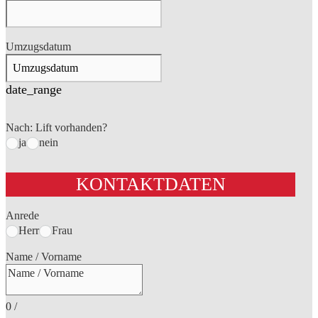
Umzugsdatum
date_range
Nach: Lift vorhanden?
ja
nein
KONTAKTDATEN
Anrede
Herr
Frau
Name / Vorname
0
/