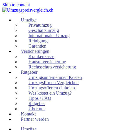
Skip to content
Umzüge
Privatumzug
Geschäftsumzug
Internationaler Umzug
Reinigung
Garantien
Versicherungen
Krankenkasse
Hausratversicherung
Rechtsschutzversicherung
Ratgeber
Umzugsunternehmen Kosten
Umzugsfirmen Vergleichen
Umzugsofferten einholen
Was kostet ein Umzug?
Tipps / FAQ
Ratgeber
Über uns
Kontakt
Partner werden
Umzüge