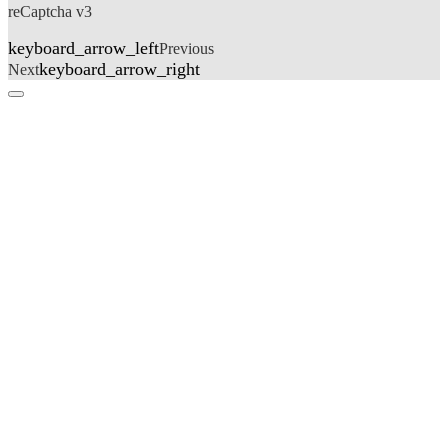
reCaptcha v3
keyboard_arrow_left
Previous
keyboard_arrow_right
Next