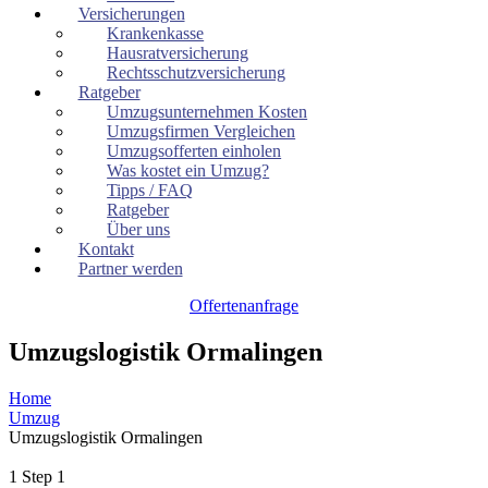
Versicherungen
Krankenkasse
Hausratversicherung
Rechtsschutzversicherung
Ratgeber
Umzugsunternehmen Kosten
Umzugsfirmen Vergleichen
Umzugsofferten einholen
Was kostet ein Umzug?
Tipps / FAQ
Ratgeber
Über uns
Kontakt
Partner werden
Offertenanfrage
Umzugslogistik Ormalingen
Home
Umzug
Umzugslogistik Ormalingen
1
Step 1