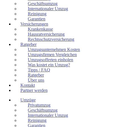
Geschäftsumzug
Internationaler Umzug
Reinigung
Garantien
Versicherungen
Krankenkasse
Hausratversicherung
Rechtsschutzversicherung
Ratgeber
Umzugsunternehmen Kosten
Umzugsfirmen Vergleichen
Umzugsofferten einholen
Was kostet ein Umzug?
Tipps / FAQ
Ratgeber
Über uns
Kontakt
Partner werden
Umzüge
Privatumzug
Geschäftsumzug
Internationaler Umzug
Reinigung
Garantien