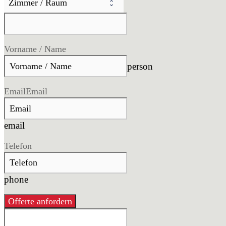
Vorname / Name
person
Email
Email
email
Telefon
phone
Offerte anfordern