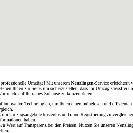
r professionelle Umzüge! Mit unserem
Nenzlingen
-Service erleichter
hen Ihnen zur Seite, um sicherzustellen, dass Ihr Umzug stressfrei und
orfreude auf Ihr neues Zuhause zu konzentrieren.
uf innovative Technologien, um Ihnen einen mühelosen und effizienten
gleich.
, um Umzugsangebote kostenlos und ohne Registrierung zu vergleichen.
nformationen haben.
 wir Wert auf Transparenz bei den Preisen. Nutzen Sie unseren Nenzl
ffen.