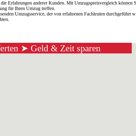
f die Erfahrungen anderer Kunden. Mit Umzugspreisvergleich können 
dung für Ihren Umzug treffen.
ssenden Umzugsservice, der von erfahrenen Fachleuten durchgeführt w
hten.
ferten ➤ Geld & Zeit sparen