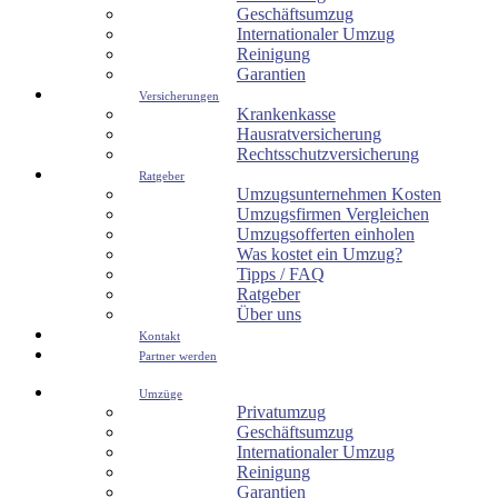
Geschäftsumzug
Internationaler Umzug
Reinigung
Garantien
Versicherungen
Krankenkasse
Hausratversicherung
Rechtsschutzversicherung
Ratgeber
Umzugsunternehmen Kosten
Umzugsfirmen Vergleichen
Umzugsofferten einholen
Was kostet ein Umzug?
Tipps / FAQ
Ratgeber
Über uns
Kontakt
Partner werden
Umzüge
Privatumzug
Geschäftsumzug
Internationaler Umzug
Reinigung
Garantien