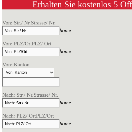
Erhalten Sie kostenlos 5 Of
Von: Str./ Nr.
Strasse/ Nr.
home
Von: PLZ/Ort
PLZ/ Ort
home
Von: Kanton
Nach: Str./ Nr.
Strasse/ Nr.
home
Nach: PLZ/ Ort
PLZ/Ort
home