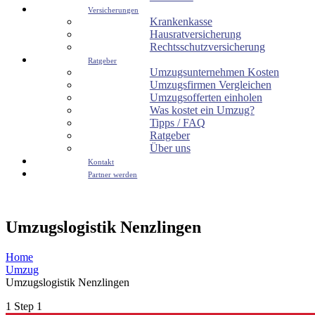
Versicherungen
Krankenkasse
Hausratversicherung
Rechtsschutzversicherung
Ratgeber
Umzugsunternehmen Kosten
Umzugsfirmen Vergleichen
Umzugsofferten einholen
Was kostet ein Umzug?
Tipps / FAQ
Ratgeber
Über uns
Kontakt
Partner werden
Umzugslogistik Nenzlingen
Home
Umzug
Umzugslogistik Nenzlingen
1
Step 1