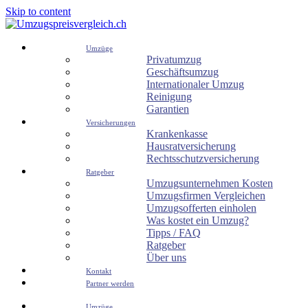
Skip to content
Umzüge
Privatumzug
Geschäftsumzug
Internationaler Umzug
Reinigung
Garantien
Versicherungen
Krankenkasse
Hausratversicherung
Rechtsschutzversicherung
Ratgeber
Umzugsunternehmen Kosten
Umzugsfirmen Vergleichen
Umzugsofferten einholen
Was kostet ein Umzug?
Tipps / FAQ
Ratgeber
Über uns
Kontakt
Partner werden
Umzüge