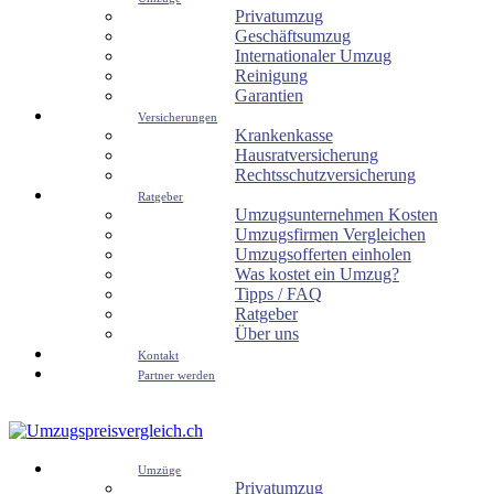
Privatumzug
Geschäftsumzug
Internationaler Umzug
Reinigung
Garantien
Versicherungen
Krankenkasse
Hausratversicherung
Rechtsschutzversicherung
Ratgeber
Umzugsunternehmen Kosten
Umzugsfirmen Vergleichen
Umzugsofferten einholen
Was kostet ein Umzug?
Tipps / FAQ
Ratgeber
Über uns
Kontakt
Partner werden
Umzüge
Privatumzug