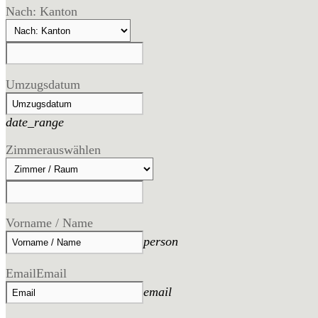
Nach: Kanton
Umzugsdatum
date_range
Zimmer
auswählen
Vorname / Name
person
Email
Email
email