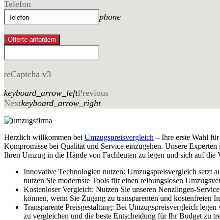
Telefon
phone
Offerte anfordern
reCaptcha v3
keyboard_arrow_left
Previous
Next
keyboard_arrow_right
Herzlich willkommen bei
Umzugspreisvergleich
– Ihre erste Wahl fü
Kompromisse bei Qualität und Service einzugehen. Unsere Experten ste
Ihren Umzug in die Hände von Fachleuten zu legen und sich auf die V
Innovative Technologien nutzen: Umzugspreisvergleich setzt a
nutzen Sie modernste Tools für einen reibungslosen Umzugsver
Kostenloser Vergleich: Nutzen Sie unseren Nenzlingen-Service
können, wenn Sie Zugang zu transparenten und kostenfreien I
Transparente Preisgestaltung: Bei Umzugspreisvergleich legen
zu vergleichen und die beste Entscheidung für Ihr Budget zu tre