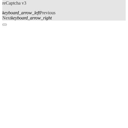
reCaptcha v3
keyboard_arrow_left
Previous
Next
keyboard_arrow_right