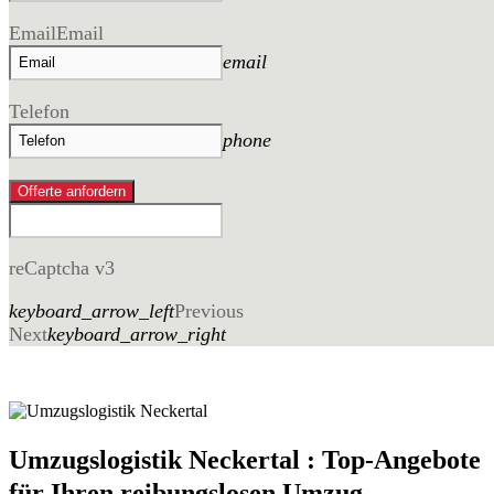
Email
Email
email
Telefon
phone
Offerte anfordern
reCaptcha v3
keyboard_arrow_left
Previous
Next
keyboard_arrow_right
Umzugslogistik Neckertal : Top-Angebote
für Ihren reibungslosen Umzug