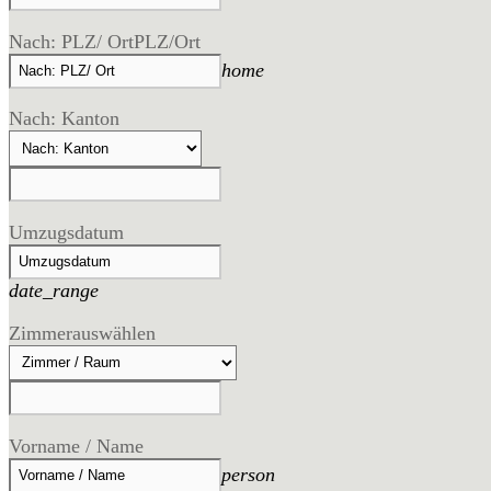
Nach: PLZ/ Ort
PLZ/Ort
home
Nach: Kanton
Umzugsdatum
date_range
Zimmer
auswählen
Vorname / Name
person