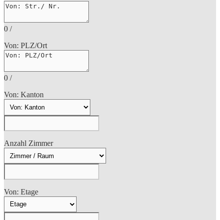
0
/
Von: PLZ/Ort
0
/
Von: Kanton
Anzahl Zimmer
Von: Etage