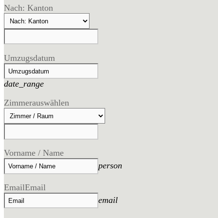
Nach: Kanton
Umzugsdatum
date_range
Zimmer
auswählen
Vorname / Name
person
Email
Email
email