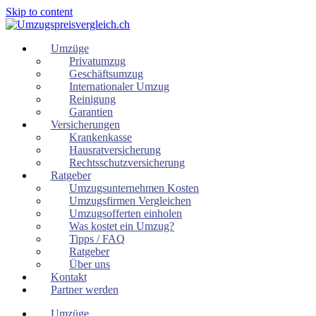
Skip to content
Umzüge
Privatumzug
Geschäftsumzug
Internationaler Umzug
Reinigung
Garantien
Versicherungen
Krankenkasse
Hausratversicherung
Rechtsschutzversicherung
Ratgeber
Umzugsunternehmen Kosten
Umzugsfirmen Vergleichen
Umzugsofferten einholen
Was kostet ein Umzug?
Tipps / FAQ
Ratgeber
Über uns
Kontakt
Partner werden
Umzüge