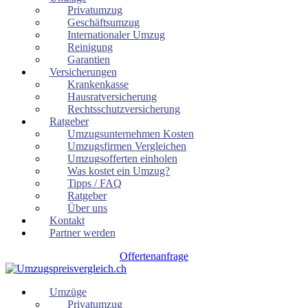
Privatumzug
Geschäftsumzug
Internationaler Umzug
Reinigung
Garantien
Versicherungen
Krankenkasse
Hausratversicherung
Rechtsschutzversicherung
Ratgeber
Umzugsunternehmen Kosten
Umzugsfirmen Vergleichen
Umzugsofferten einholen
Was kostet ein Umzug?
Tipps / FAQ
Ratgeber
Über uns
Kontakt
Partner werden
Offertenanfrage
Umzüge
Privatumzug