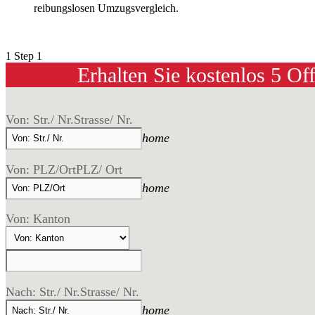
reibungslosen Umzugsvergleich.
1
Step 1
Erhalten Sie kostenlos 5 Of
Von: Str./ Nr.
Strasse/ Nr.
home
Von: PLZ/Ort
PLZ/ Ort
home
Von: Kanton
Nach: Str./ Nr.
Strasse/ Nr.
home