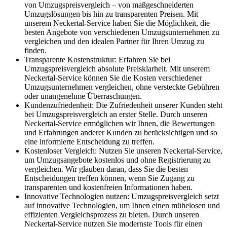
von Umzugspreisvergleich – von maßgeschneiderten
Umzugslösungen bis hin zu transparenten Preisen. Mit
unserem Neckertal-Service haben Sie die Möglichkeit, die
besten Angebote von verschiedenen Umzugsunternehmen zu
vergleichen und den idealen Partner für Ihren Umzug zu
finden.
Transparente Kostenstruktur: Erfahren Sie bei
Umzugspreisvergleich absolute Preisklarheit. Mit unserem
Neckertal-Service können Sie die Kosten verschiedener
Umzugsunternehmen vergleichen, ohne versteckte Gebühren
oder unangenehme Überraschungen.
Kundenzufriedenheit: Die Zufriedenheit unserer Kunden steht
bei Umzugspreisvergleich an erster Stelle. Durch unseren
Neckertal-Service ermöglichen wir Ihnen, die Bewertungen
und Erfahrungen anderer Kunden zu berücksichtigen und so
eine informierte Entscheidung zu treffen.
Kostenloser Vergleich: Nutzen Sie unseren Neckertal-Service,
um Umzugsangebote kostenlos und ohne Registrierung zu
vergleichen. Wir glauben daran, dass Sie die besten
Entscheidungen treffen können, wenn Sie Zugang zu
transparenten und kostenfreien Informationen haben.
Innovative Technologien nutzen: Umzugspreisvergleich setzt
auf innovative Technologien, um Ihnen einen mühelosen und
effizienten Vergleichsprozess zu bieten. Durch unseren
Neckertal-Service nutzen Sie modernste Tools für einen