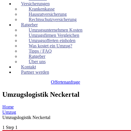
Versicherungen
Krankenkasse
Hausratversicherung
Rechtsschutzversicherung
Ratgeber
Umzugsunternehmen Kosten
Umzugsfirmen Vergleichen
Umzugsofferten einholen
Was kostet ein Umzug?
Tipps / FAQ
Ratgeber
Über uns
Kontakt
Partner werden
Offertenanfrage
Umzugslogistik Neckertal
Home
Umzug
Umzugslogistik Neckertal
1
Step 1