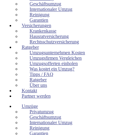
Geschäftsumzug
Internationaler Umzug
Reinigung
Garantien
Versicherungen
Krankenkasse
Hausratversicherung
Rechtsschutzversicherung
Ratgeber
Umzugsunternehmen Kosten
Umzugsfirmen Vergleichen
Umzugsofferten einholen
Was kostet ein Umzug?
Tipps / FAQ
Ratgeber
Über uns
Kontakt
Partner werden
Umzüge
Privatumzug
Geschäftsumzug
Internationaler Umzug
Reinigung
Garantien