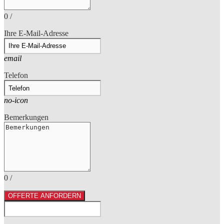
0
/
Ihre E-Mail-Adresse
email
Telefon
no-icon
Bemerkungen
0
/
OFFERTE ANFORDERN