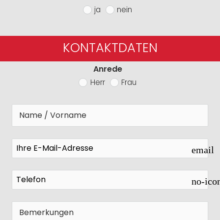
ja
nein
KONTAKTDATEN
Anrede
Herr
Frau
email
no-ico