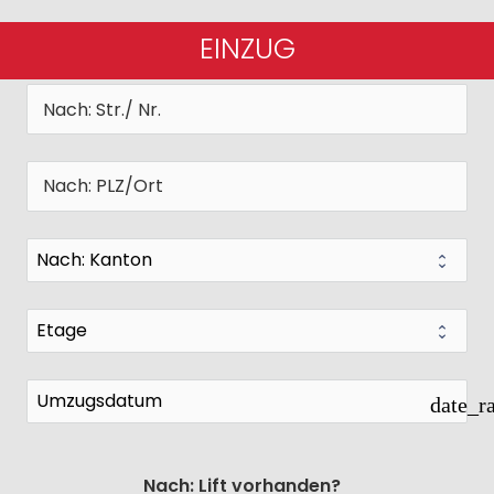
EINZUG
date_r
Nach: Lift vorhanden?