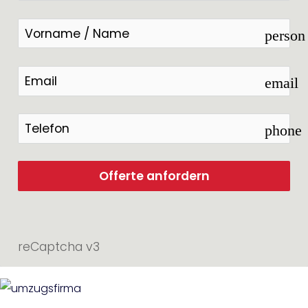
person
email
phone
Offerte anfordern
reCaptcha v3