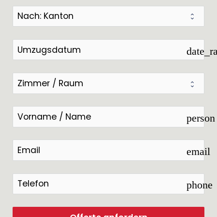
date_r
person
email
phone