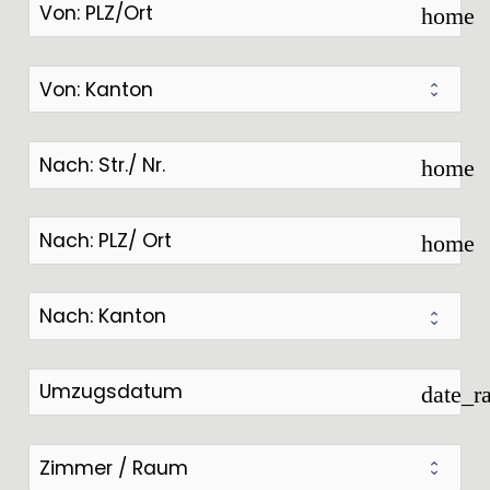
home
home
home
date_r