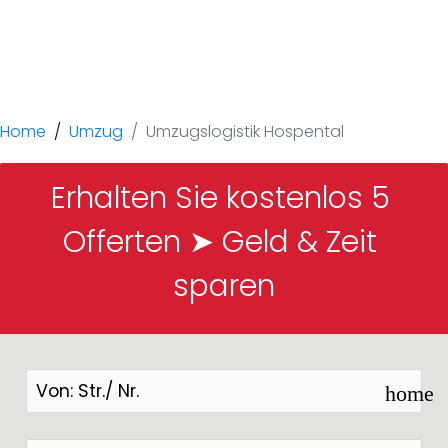
Hospental
Home
Umzug
Umzugslogistik Hospental
Erhalten Sie kostenlos 5 
Offerten ➤ Geld & Zeit 
sparen
home