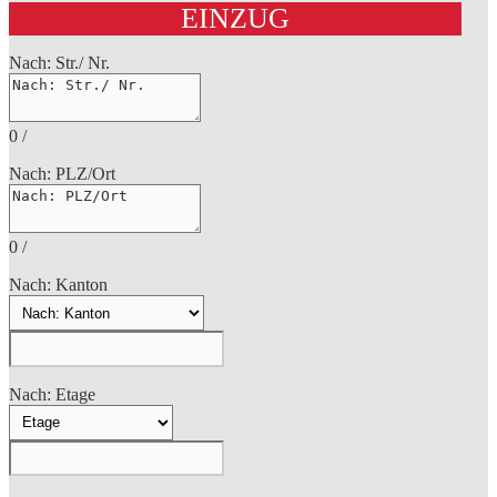
EINZUG
Nach: Str./ Nr.
0
/
Nach: PLZ/Ort
0
/
Nach: Kanton
Nach: Etage