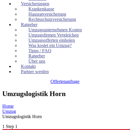
Versicherungen
Krankenkasse
Hausratversicherung
Rechtsschutzversicherung
Ratgeber
Umzugsunternehmen Kosten
Umzugsfirmen Vergleichen
Umzugsofferten einholen
Was kostet ein Umzug?
Tipps / FAQ
Ratgeber
Über uns
Kontakt
Partner werden
Offertenanfrage
Umzugslogistik Horn
Home
Umzug
Umzugslogistik Horn
1
Step 1