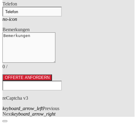
Telefon
no-icon
Bemerkungen
0
/
OFFERTE ANFORDERN
reCaptcha v3
keyboard_arrow_left
Previous
Next
keyboard_arrow_right