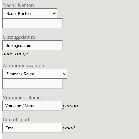
Nach: Kanton
Umzugsdatum
date_range
Zimmer
auswählen
Vorname / Name
person
Email
Email
email