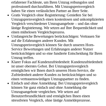
erfahrener Fachleute, um Ihren Umzug reibungslos und
professionell durchzuführen. Mit Umzugspreisvergleich
haben Sie einen verlässlichen Partner an Ihrer Seite.
Gratis Vergleich ohne Registrierung: Genießen Sie bei
Umzugspreisvergleich einen kostenlosen und unkomplizierten
Vergleich verschiedener Umzugsangebote – und das ohne
lästige Registrierung. Wir setzen auf Ihre Bequemlichkeit und
einen mühelosen Vergleichsprozess.
Umfangreiche Bewertungen berücksichtigen: Vertrauen Sie
auf die Erfahrungen anderer Kunden. Mit
Umzugspreisvergleich können Sie durch unseren Horn-
Service Bewertungen und Erfahrungen anderer Nutzer
berücksichtigen und so eine fundierte Entscheidung für Ihren
Umzug treffen.
Klarer Fokus auf Kundenzufriedenheit: Kundenzufriedenheit
ist unser oberstes Gebot. Bei Umzugspreisvergleich
ermöglichen wir Ihnen durch unseren Horn-Service, die
Zufriedenheit anderer Kunden zu berücksichtigen und so
einen vertrauenswürdigen Umzugspartner zu finden.
Einfach und ohne Anmeldung: Bei Umzugspreisvergleich
können Sie ganz einfach und ohne Anmeldung die
Umzugsangebote vergleichen. Wir setzen auf
Benutzerfreundlichkeit und ermöglichen Ihnen einen
stressfreien Vergleich, ohne lästige Anmeldeprozesse.