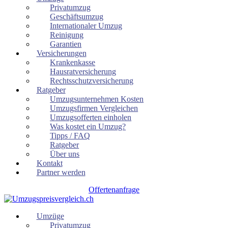
Privatumzug
Geschäftsumzug
Internationaler Umzug
Reinigung
Garantien
Versicherungen
Krankenkasse
Hausratversicherung
Rechtsschutzversicherung
Ratgeber
Umzugsunternehmen Kosten
Umzugsfirmen Vergleichen
Umzugsofferten einholen
Was kostet ein Umzug?
Tipps / FAQ
Ratgeber
Über uns
Kontakt
Partner werden
Offertenanfrage
Umzüge
Privatumzug