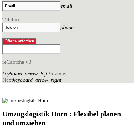
email
Telefon
phone
Offerte anfordern
reCaptcha v3
keyboard_arrow_left
Previous
Next
keyboard_arrow_right
Umzugslogistik Horn : Flexibel planen
und umziehen