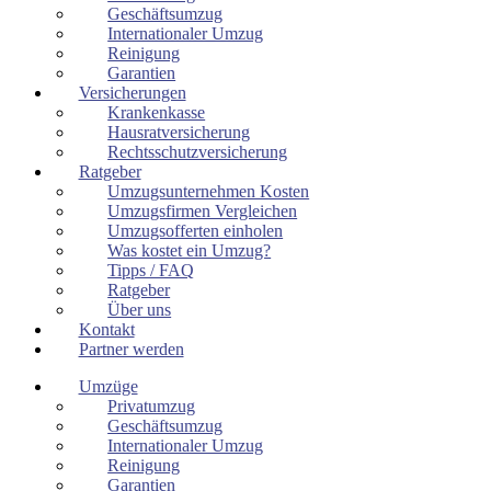
Geschäftsumzug
Internationaler Umzug
Reinigung
Garantien
Versicherungen
Krankenkasse
Hausratversicherung
Rechtsschutzversicherung
Ratgeber
Umzugsunternehmen Kosten
Umzugsfirmen Vergleichen
Umzugsofferten einholen
Was kostet ein Umzug?
Tipps / FAQ
Ratgeber
Über uns
Kontakt
Partner werden
Umzüge
Privatumzug
Geschäftsumzug
Internationaler Umzug
Reinigung
Garantien