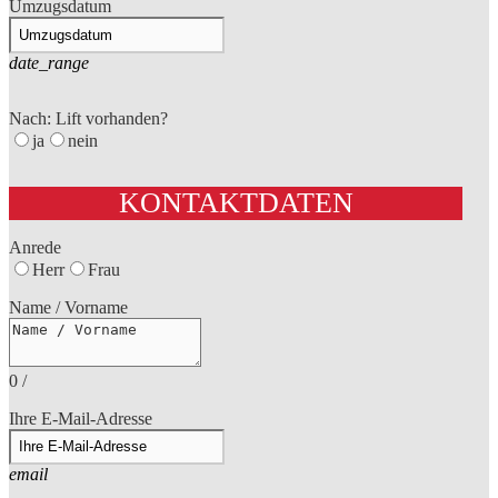
Umzugsdatum
date_range
Nach: Lift vorhanden?
ja
nein
KONTAKTDATEN
Anrede
Herr
Frau
Name / Vorname
0
/
Ihre E-Mail-Adresse
email