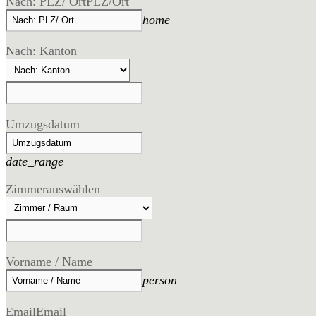
Nach: PLZ/ Ort
PLZ/Ort
home
Nach: Kanton
Umzugsdatum
date_range
Zimmer
auswählen
Vorname / Name
person
Email
Email