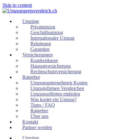
Skip to content
Umzüge
Privatumzug
Geschäftsumzug
Internationaler Umzug
Reinigung
Garantien
Versicherungen
Krankenkasse
Hausratversicherung
Rechtsschutzversicherung
Ratgeber
Umzugsunternehmen Kosten
Umzugsfirmen Vergleichen
Umzugsofferten einholen
Was kostet ein Umzug?
Tipps / FAQ
Ratgeber
Über uns
Kontakt
Partner werden
Umzüge