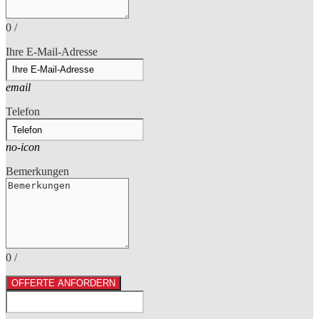
0
/
Ihre E-Mail-Adresse
email
Telefon
no-icon
Bemerkungen
0
/
OFFERTE ANFORDERN