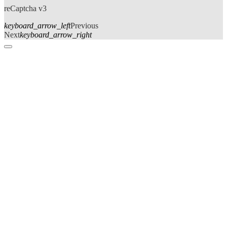
reCaptcha v3
keyboard_arrow_left
Previous
Next
keyboard_arrow_right