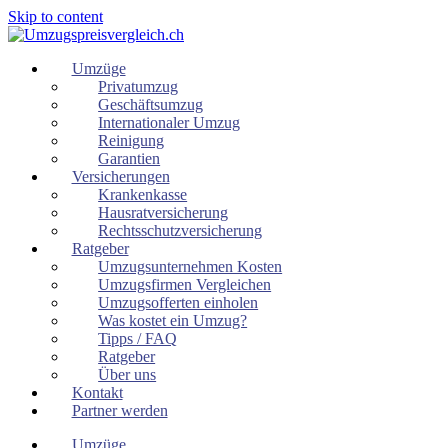
Skip to content
Umzüge
Privatumzug
Geschäftsumzug
Internationaler Umzug
Reinigung
Garantien
Versicherungen
Krankenkasse
Hausratversicherung
Rechtsschutzversicherung
Ratgeber
Umzugsunternehmen Kosten
Umzugsfirmen Vergleichen
Umzugsofferten einholen
Was kostet ein Umzug?
Tipps / FAQ
Ratgeber
Über uns
Kontakt
Partner werden
Umzüge