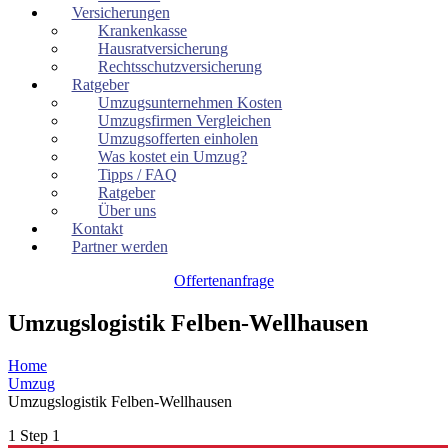
Versicherungen
Krankenkasse
Hausratversicherung
Rechtsschutzversicherung
Ratgeber
Umzugsunternehmen Kosten
Umzugsfirmen Vergleichen
Umzugsofferten einholen
Was kostet ein Umzug?
Tipps / FAQ
Ratgeber
Über uns
Kontakt
Partner werden
Offertenanfrage
Umzugslogistik Felben-Wellhausen
Home
Umzug
Umzugslogistik Felben-Wellhausen
1
Step 1