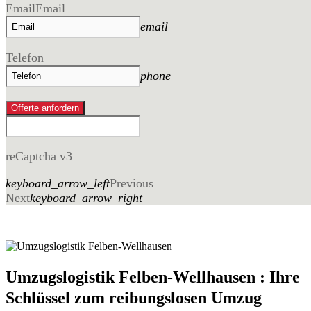
Email
Email
email
Telefon
phone
Offerte anfordern
reCaptcha v3
keyboard_arrow_left
Previous
Next
keyboard_arrow_right
Umzugslogistik Felben-Wellhausen : Ihre
Schlüssel zum reibungslosen Umzug