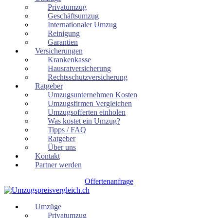
Privatumzug
Geschäftsumzug
Internationaler Umzug
Reinigung
Garantien
Versicherungen
Krankenkasse
Hausratversicherung
Rechtsschutzversicherung
Ratgeber
Umzugsunternehmen Kosten
Umzugsfirmen Vergleichen
Umzugsofferten einholen
Was kostet ein Umzug?
Tipps / FAQ
Ratgeber
Über uns
Kontakt
Partner werden
Offertenanfrage
Umzüge
Privatumzug