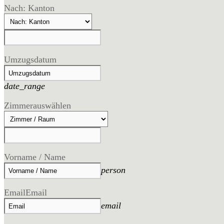
Nach: Kanton
Umzugsdatum
date_range
Zimmer
auswählen
Vorname / Name
person
Email
Email
email