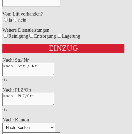
Von: Lift vorhanden?
ja
nein
Weitere Dienstleistungen
Reinigung
Entsorgung
Lagerung
EINZUG
Nach: Str./ Nr.
0
/
Nach: PLZ/Ort
0
/
Nach: Kanton