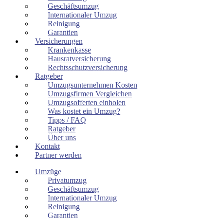
Geschäftsumzug
Internationaler Umzug
Reinigung
Garantien
Versicherungen
Krankenkasse
Hausratversicherung
Rechtsschutzversicherung
Ratgeber
Umzugsunternehmen Kosten
Umzugsfirmen Vergleichen
Umzugsofferten einholen
Was kostet ein Umzug?
Tipps / FAQ
Ratgeber
Über uns
Kontakt
Partner werden
Umzüge
Privatumzug
Geschäftsumzug
Internationaler Umzug
Reinigung
Garantien