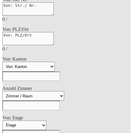
0
/
Von: PLZ/Ort
0
/
Von: Kanton
Anzahl Zimmer
Von: Etage