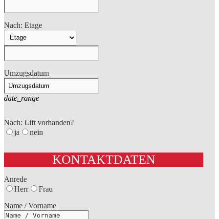
Nach: Etage
Umzugsdatum
date_range
Nach: Lift vorhanden?
ja
nein
KONTAKTDATEN
Anrede
Herr
Frau
Name / Vorname