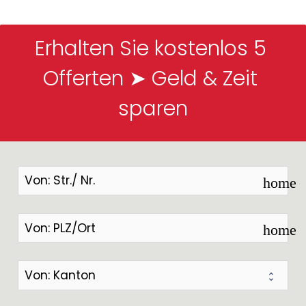
Erhalten Sie kostenlos 5 
Offerten ➤ Geld & Zeit 
sparen
home
home