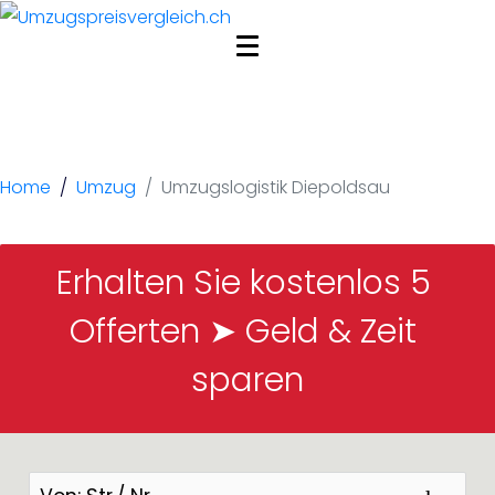
Umzugslogistik
Diepoldsau
Home
Umzug
Umzugslogistik Diepoldsau
Erhalten Sie kostenlos 5 
Offerten ➤ Geld & Zeit 
sparen