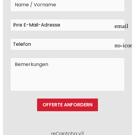
email
no-icon
OFFERTE ANFORDERN
reCaptcha v3