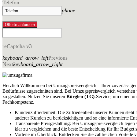
Telefon
phone
Offerte anfordern
reCaptcha v3
keyboard_arrow_left
Previous
Next
keyboard_arrow_right
Herzlich Willkommen bei Umzugspreisvergleich – Ihrer zuverlässige
Bedürfnisse zugeschnitten sind. Bei Umzugspreisvergleich verstehen 
zu gestalten. Nutzen Sie unseren
Bürglen (TG)
-Service, um einen um
Fachkompetenz.
Kundenzufriedenheit: Die Zufriedenheit unserer Kunden steht 
anderer Kunden zu berücksichtigen und so eine informierte Ent
Transparente Preisgestaltung: Bei Umzugspreisvergleich lege
klar zu vergleichen und die beste Entscheidung für Ihr Budget z
Vorteile im Überblick: Entdecken Sie die zahlreichen Vorteil