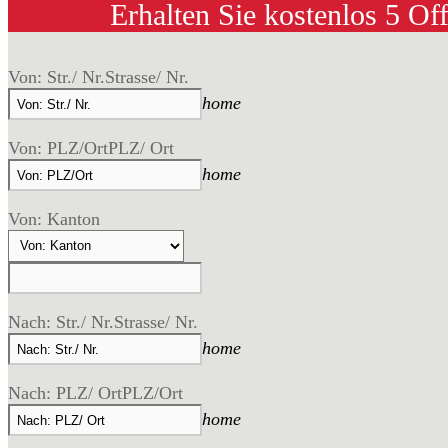
Erhalten Sie kostenlos 5 Of
Von: Str./ Nr.
Strasse/ Nr.
home
Von: PLZ/Ort
PLZ/ Ort
home
Von: Kanton
Nach: Str./ Nr.
Strasse/ Nr.
home
Nach: PLZ/ Ort
PLZ/Ort
home