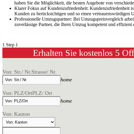
haben Sie die Möglichkeit, die besten Angebote von verschie
Klarer Fokus auf Kundenzufriedenheit: Kundenzufriedenheit is
Kunden zu berücksichtigen und so einen vertrauenswürdigen U
Professionelle Umzugspartner: Bei Umzugspreisvergleich arbe
zuverlässige Partner, die Ihren Umzug kompetent und effizient
1
Step 1
Erhalten Sie kostenlos 5 Of
Von: Str./ Nr.
Strasse/ Nr.
home
Von: PLZ/Ort
PLZ/ Ort
home
Von: Kanton