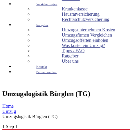
Versicherungen
Krankenkasse
Hausratversicherung
Rechtsschutzversicherung
Ratgeber
Umzugsunternehmen Kosten
Umzugsfirmen Vergleichen
Umzugsofferten einholen
Was kostet ein Umzug?
Tipps / FAQ
Ratgeber
Über uns
Kontakt
Partner werden
Umzugslogistik Bürglen (TG)
Home
Umzug
Umzugslogistik Bürglen (TG)
1
Step 1