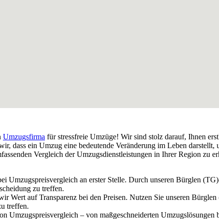
n
Umzugsfirma
für stressfreie Umzüge! Wir sind stolz darauf, Ihnen ers
wir, dass ein Umzug eine bedeutende Veränderung im Leben darstellt, u
fassenden Vergleich der Umzugsdienstleistungen in Ihrer Region zu erh
bei Umzugspreisvergleich an erster Stelle. Durch unseren Bürglen (T
scheidung zu treffen.
n wir Wert auf Transparenz bei den Preisen. Nutzen Sie unseren Bürgl
u treffen.
e von Umzugspreisvergleich – von maßgeschneiderten Umzugslösungen bi