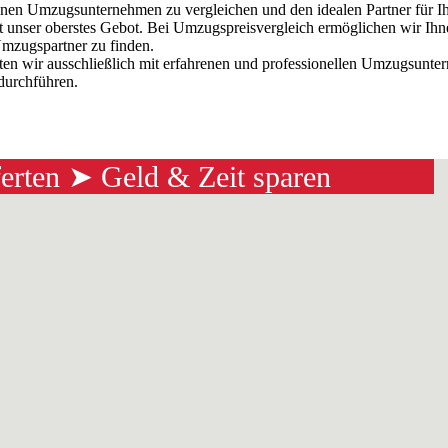
denen Umzugsunternehmen zu vergleichen und den idealen Partner für I
t unser oberstes Gebot. Bei Umzugspreisvergleich ermöglichen wir Ihn
mzugspartner zu finden.
iten wir ausschließlich mit erfahrenen und professionellen Umzugsun
 durchführen.
ferten ➤ Geld & Zeit sparen