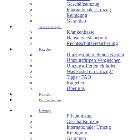
Geschäftsumzug
Internationaler Umzug
Reinigung
Garantien
Versicherungen
Krankenkasse
Hausratversicherung
Rechtsschutzversicherung
Ratgeber
Umzugsunternehmen Kosten
Umzugsfirmen Vergleichen
Umzugsofferten einholen
Was kostet ein Umzug?
Tipps / FAQ
Ratgeber
Über uns
Kontakt
Partner werden
Umzüge
Privatumzug
Geschäftsumzug
Internationaler Umzug
Reinigung
Garantien