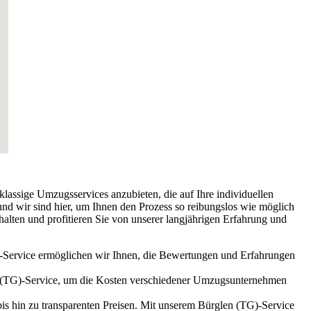
tklassige Umzugsservices anzubieten, die auf Ihre individuellen
nd wir sind hier, um Ihnen den Prozess so reibungslos wie möglich
alten und profitieren Sie von unserer langjährigen Erfahrung und
G)-Service ermöglichen wir Ihnen, die Bewertungen und Erfahrungen
en (TG)-Service, um die Kosten verschiedener Umzugsunternehmen
s hin zu transparenten Preisen. Mit unserem Bürglen (TG)-Service