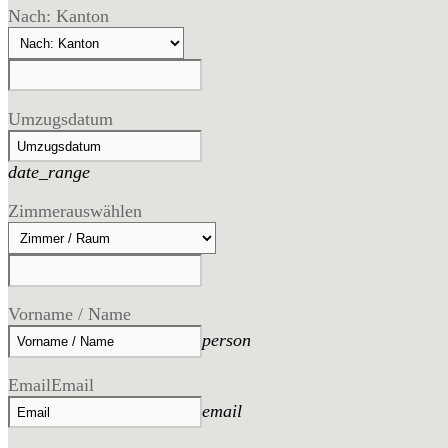
Nach: Kanton
Umzugsdatum
date_range
Zimmer
auswählen
Vorname / Name
person
Email
Email
email