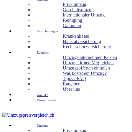
Privatumzug
Geschäftsumzug
Internationaler Umzug
Reinigung
Garantien
Versicherungen
Krankenkasse
Hausratversicherung
Rechtsschutzversicherung
Ratgeber
Umzugsunternehmen Kosten
Umzugsfirmen Vergleichen
Umzugsofferten einholen
Was kostet ein Umzug?
Tipps / FAQ
Ratgeber
Über uns
Kontakt
Partner werden
Umzüge
Privatumzug