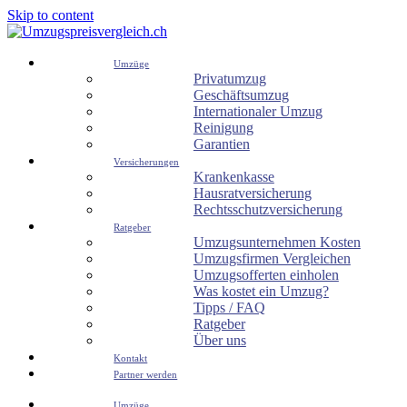
Skip to content
Umzüge
Privatumzug
Geschäftsumzug
Internationaler Umzug
Reinigung
Garantien
Versicherungen
Krankenkasse
Hausratversicherung
Rechtsschutzversicherung
Ratgeber
Umzugsunternehmen Kosten
Umzugsfirmen Vergleichen
Umzugsofferten einholen
Was kostet ein Umzug?
Tipps / FAQ
Ratgeber
Über uns
Kontakt
Partner werden
Umzüge