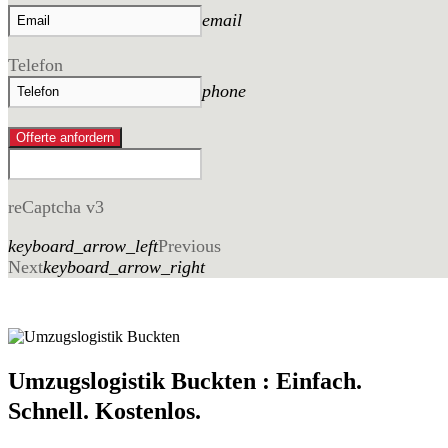
email
Telefon
phone
Offerte anfordern
reCaptcha v3
keyboard_arrow_left
Previous
Next
keyboard_arrow_right
Umzugslogistik Buckten : Einfach.
Schnell. Kostenlos.