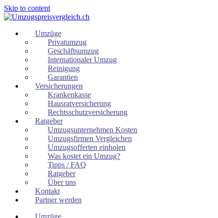
Skip to content
Umzüge
Privatumzug
Geschäftsumzug
Internationaler Umzug
Reinigung
Garantien
Versicherungen
Krankenkasse
Hausratversicherung
Rechtsschutzversicherung
Ratgeber
Umzugsunternehmen Kosten
Umzugsfirmen Vergleichen
Umzugsofferten einholen
Was kostet ein Umzug?
Tipps / FAQ
Ratgeber
Über uns
Kontakt
Partner werden
Umzüge