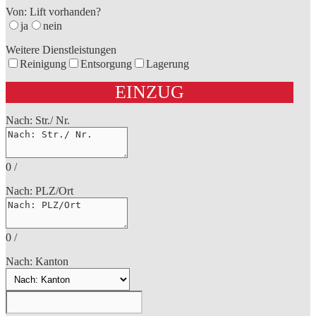
Von: Lift vorhanden?
ja
nein
Weitere Dienstleistungen
Reinigung
Entsorgung
Lagerung
EINZUG
Nach: Str./ Nr.
0
/
Nach: PLZ/Ort
0
/
Nach: Kanton