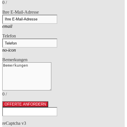
0
/
Ihre E-Mail-Adresse
email
Telefon
no-icon
Bemerkungen
0
/
OFFERTE ANFORDERN
reCaptcha v3