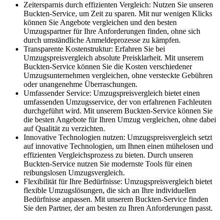
Zeitersparnis durch effizienten Vergleich: Nutzen Sie unseren
Buckten-Service, um Zeit zu sparen. Mit nur wenigen Klicks
können Sie Angebote vergleichen und den besten
Umzugspartner für Ihre Anforderungen finden, ohne sich
durch umständliche Anmeldeprozesse zu kämpfen.
Transparente Kostenstruktur: Erfahren Sie bei
Umzugspreisvergleich absolute Preisklarheit. Mit unserem
Buckten-Service können Sie die Kosten verschiedener
Umzugsunternehmen vergleichen, ohne versteckte Gebühren
oder unangenehme Überraschungen.
Umfassender Service: Umzugspreisvergleich bietet einen
umfassenden Umzugsservice, der von erfahrenen Fachleuten
durchgeführt wird. Mit unserem Buckten-Service können Sie
die besten Angebote für Ihren Umzug vergleichen, ohne dabei
auf Qualität zu verzichten.
Innovative Technologien nutzen: Umzugspreisvergleich setzt
auf innovative Technologien, um Ihnen einen mühelosen und
effizienten Vergleichsprozess zu bieten. Durch unseren
Buckten-Service nutzen Sie modernste Tools für einen
reibungslosen Umzugsvergleich.
Flexibilität für Ihre Bedürfnisse: Umzugspreisvergleich bietet
flexible Umzugslösungen, die sich an Ihre individuellen
Bedürfnisse anpassen. Mit unserem Buckten-Service finden
Sie den Partner, der am besten zu Ihren Anforderungen passt.