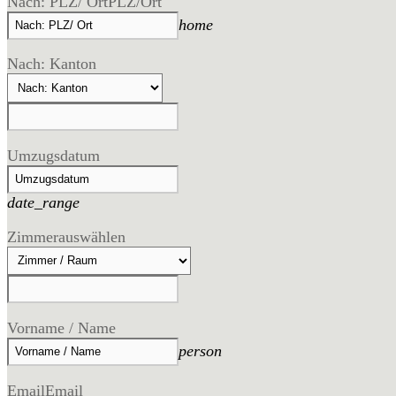
Nach: PLZ/ Ort
PLZ/Ort
home
Nach: Kanton
Umzugsdatum
date_range
Zimmer
auswählen
Vorname / Name
person
Email
Email