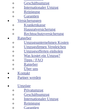
Geschäftsumzug
Internationaler Umzug
Reinigung
Garantien
Versicherungen
Krankenkasse
Hausratversicherung
Rechtsschutzversicherung
Ratgeber
Umzugsunternehmen Kosten
Umzugsfirmen Vergleichen
Umzugsofferten einholen
Was kostet ein Umzug?
Tipps / FAQ
Ratgeber
Über uns
Kontakt
Partner werden
Umzüge
Privatumzug
Geschäftsumzug
Internationaler Umzug
Reinigung
Garantien