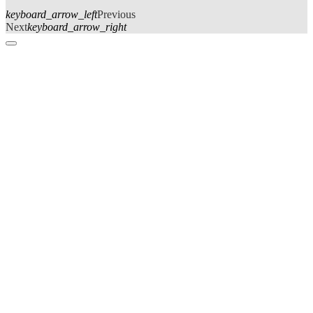
keyboard_arrow_left
Previous
Next
keyboard_arrow_right