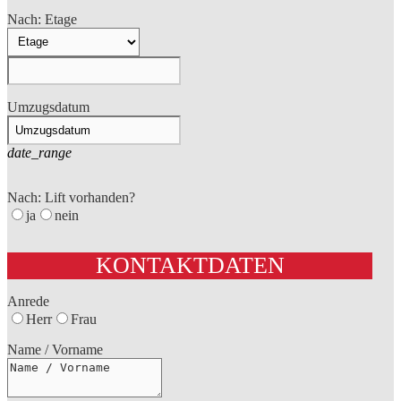
Nach: Etage
Umzugsdatum
date_range
Nach: Lift vorhanden?
ja
nein
KONTAKTDATEN
Anrede
Herr
Frau
Name / Vorname