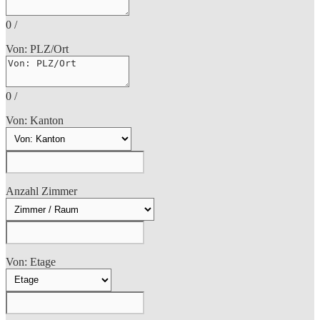
0
/
Von: PLZ/Ort
0
/
Von: Kanton
Anzahl Zimmer
Von: Etage