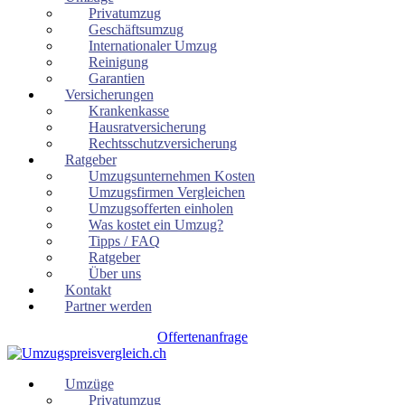
Privatumzug
Geschäftsumzug
Internationaler Umzug
Reinigung
Garantien
Versicherungen
Krankenkasse
Hausratversicherung
Rechtsschutzversicherung
Ratgeber
Umzugsunternehmen Kosten
Umzugsfirmen Vergleichen
Umzugsofferten einholen
Was kostet ein Umzug?
Tipps / FAQ
Ratgeber
Über uns
Kontakt
Partner werden
Offertenanfrage
Umzüge
Privatumzug