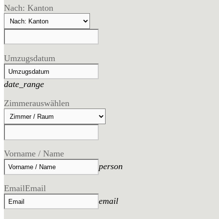
Nach: Kanton
Umzugsdatum
date_range
Zimmer
auswählen
Vorname / Name
person
Email
Email
email