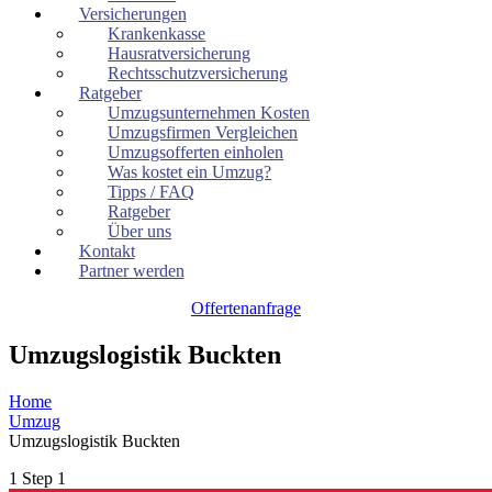
Versicherungen
Krankenkasse
Hausratversicherung
Rechtsschutzversicherung
Ratgeber
Umzugsunternehmen Kosten
Umzugsfirmen Vergleichen
Umzugsofferten einholen
Was kostet ein Umzug?
Tipps / FAQ
Ratgeber
Über uns
Kontakt
Partner werden
Offertenanfrage
Umzugslogistik Buckten
Home
Umzug
Umzugslogistik Buckten
1
Step 1