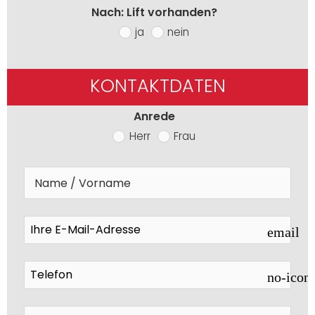
Nach: Lift vorhanden?
ja
nein
KONTAKTDATEN
Anrede
Herr
Frau
email
no-icon