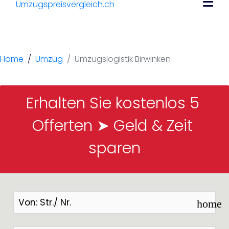
Umzugslogistik
Birwinken
Home
Umzug
Umzugslogistik Birwinken
Erhalten Sie kostenlos 5 
Offerten ➤ Geld & Zeit 
sparen
home