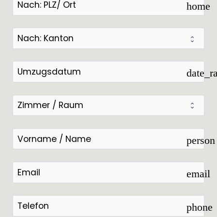
home
date_r
person
email
phone