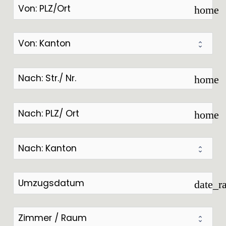
home
home
home
date_r