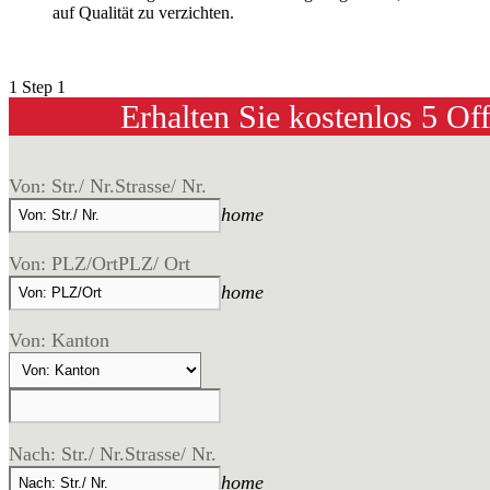
auf Qualität zu verzichten.
1
Step 1
Erhalten Sie kostenlos 5 Of
Von: Str./ Nr.
Strasse/ Nr.
home
Von: PLZ/Ort
PLZ/ Ort
home
Von: Kanton
Nach: Str./ Nr.
Strasse/ Nr.
home