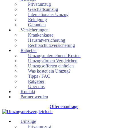
Privatumzug
Geschäftsumzug
Internationaler Umzug
Reinigung
Garantien
Versicherungen
Krankenkasse
Hausratversicherung
Rechtsschutzversicherung
Ratgeber
Umzugsunternehmen Kosten
Umzugsfirmen Vergleichen
Umzugsofferten einholen
Was kostet ein Umzug?
Tipps / FAQ
Ratgeber
Über uns
Kontakt
Partner werden
Offertenanfrage
Umzüge
Privatumzug