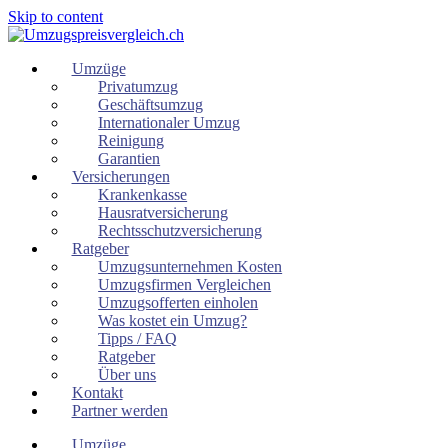
Skip to content
Umzüge
Privatumzug
Geschäftsumzug
Internationaler Umzug
Reinigung
Garantien
Versicherungen
Krankenkasse
Hausratversicherung
Rechtsschutzversicherung
Ratgeber
Umzugsunternehmen Kosten
Umzugsfirmen Vergleichen
Umzugsofferten einholen
Was kostet ein Umzug?
Tipps / FAQ
Ratgeber
Über uns
Kontakt
Partner werden
Umzüge