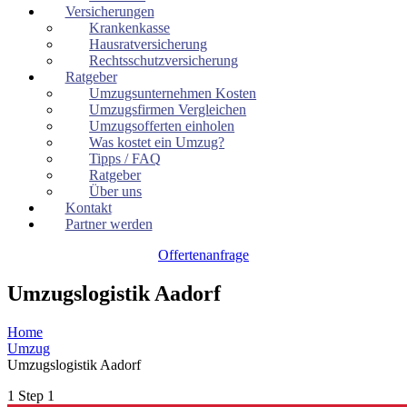
Versicherungen
Krankenkasse
Hausratversicherung
Rechtsschutzversicherung
Ratgeber
Umzugsunternehmen Kosten
Umzugsfirmen Vergleichen
Umzugsofferten einholen
Was kostet ein Umzug?
Tipps / FAQ
Ratgeber
Über uns
Kontakt
Partner werden
Offertenanfrage
Umzugslogistik Aadorf
Home
Umzug
Umzugslogistik Aadorf
1
Step 1