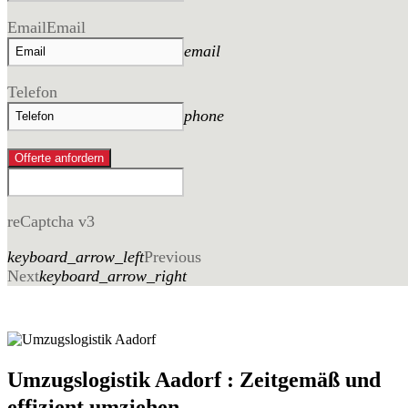
Email
Email
email
Telefon
phone
Offerte anfordern
reCaptcha v3
keyboard_arrow_left
Previous
Next
keyboard_arrow_right
Umzugslogistik Aadorf : Zeitgemäß und
effizient umziehen