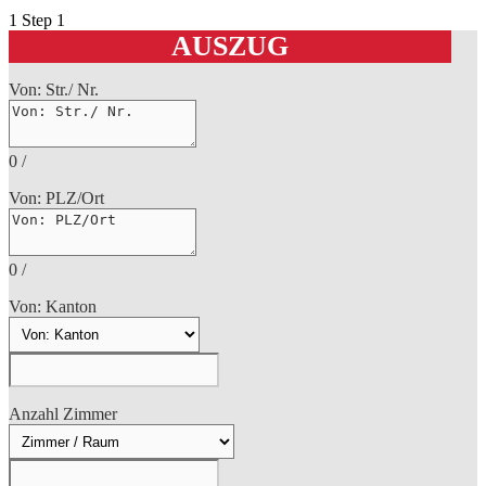
1
Step 1
AUSZUG
Von: Str./ Nr.
0
/
Von: PLZ/Ort
0
/
Von: Kanton
Anzahl Zimmer