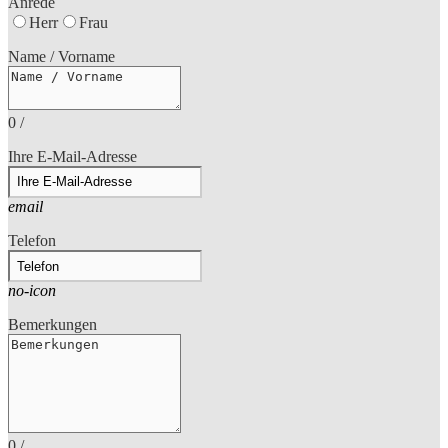
Anrede
Herr
Frau
Name / Vorname
0
/
Ihre E-Mail-Adresse
email
Telefon
no-icon
Bemerkungen
0
/