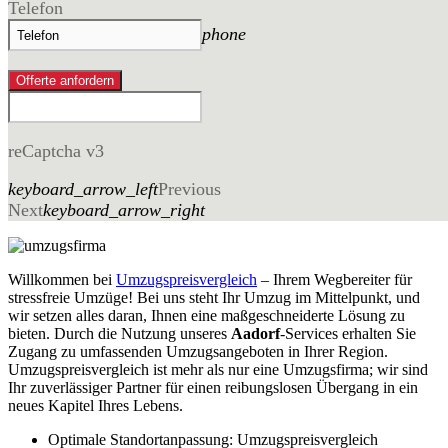
Telefon
phone
Offerte anfordern
reCaptcha v3
keyboard_arrow_left
Previous
Next
keyboard_arrow_right
Willkommen bei
Umzugspreisvergleich
– Ihrem Wegbereiter für
stressfreie Umzüge! Bei uns steht Ihr Umzug im Mittelpunkt, und
wir setzen alles daran, Ihnen eine maßgeschneiderte Lösung zu
bieten. Durch die Nutzung unseres
Aadorf
-Services erhalten Sie
Zugang zu umfassenden Umzugsangeboten in Ihrer Region.
Umzugspreisvergleich ist mehr als nur eine Umzugsfirma; wir sind
Ihr zuverlässiger Partner für einen reibungslosen Übergang in ein
neues Kapitel Ihres Lebens.
Optimale Standortanpassung: Umzugspreisvergleich