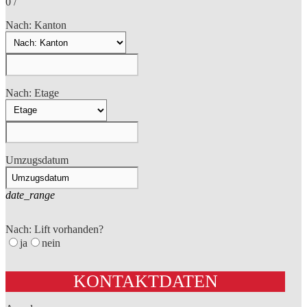
0
/
Nach: Kanton
Nach: Etage
Umzugsdatum
date_range
Nach: Lift vorhanden?
ja
nein
KONTAKTDATEN