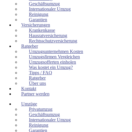
Geschäftsumzug
Internationaler Umzug
Reinigung
Garantien
Versicherungen
Krankenkasse
Hausratversicherung
Rechtsschutzversicherung
Ratgeber
Umzugsunternehmen Kosten
Umzugsfirmen Vergleichen
Umzugsofferten einholen
Was kostet ein Umzug?
Tipps / FAQ
Ratgeber
Über uns
Kontakt
Partner werden
Umzüge
Privatumzug
Geschäftsumzug
Internationaler Umzug
Reinigung
Garantien