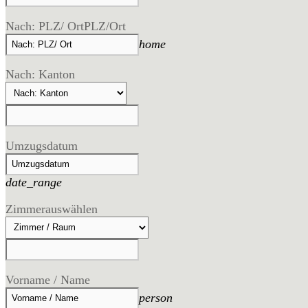
Nach: PLZ/ Ort
PLZ/Ort
home
Nach: Kanton
Umzugsdatum
date_range
Zimmer
auswählen
Vorname / Name
person