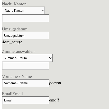
Nach: Kanton
Umzugsdatum
date_range
Zimmer
auswählen
Vorname / Name
person
Email
Email
email