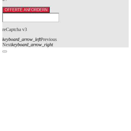
OFFERTE ANFORDERN
reCaptcha v3
keyboard_arrow_left
Previous
Next
keyboard_arrow_right