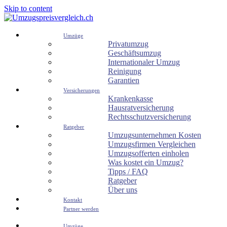
Skip to content
Umzüge
Privatumzug
Geschäftsumzug
Internationaler Umzug
Reinigung
Garantien
Versicherungen
Krankenkasse
Hausratversicherung
Rechtsschutzversicherung
Ratgeber
Umzugsunternehmen Kosten
Umzugsfirmen Vergleichen
Umzugsofferten einholen
Was kostet ein Umzug?
Tipps / FAQ
Ratgeber
Über uns
Kontakt
Partner werden
Umzüge