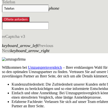
Telefon
phone
Offerte anfordern
reCaptcha v3
keyboard_arrow_left
Previous
Next
keyboard_arrow_right
Willkommen bei
Umzugspreisvergleich
– Ihrer erstklassigen Wahl f
so den optimalen Umzugspartner zu finden. Vertrauen Sie auf unser
zuverlässigen Partner an Ihrer Seite, der sich um alle Details kümmer
Kundenzufriedenheit: Die Zufriedenheit unserer Kunden steht 
Kunden zu berücksichtigen und so eine informierte Entscheidun
Einfach und ohne Anmeldung: Bei Umzugspreisvergleich könne
einen stressfreien Vergleich, ohne lästige Anmeldeprozesse.
Erfahrene Fachleute: Verlassen Sie sich auf unser Team erfahr
Partner an Ihrer Seite.