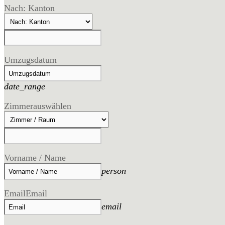
Nach: Kanton
Umzugsdatum
date_range
Zimmer
auswählen
Vorname / Name
person
Email
Email
email