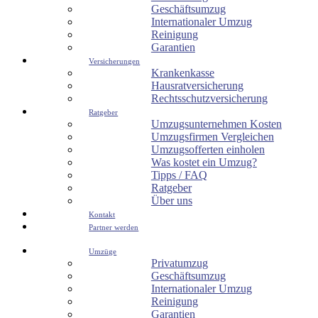
Geschäftsumzug
Internationaler Umzug
Reinigung
Garantien
Versicherungen
Krankenkasse
Hausratversicherung
Rechtsschutzversicherung
Ratgeber
Umzugsunternehmen Kosten
Umzugsfirmen Vergleichen
Umzugsofferten einholen
Was kostet ein Umzug?
Tipps / FAQ
Ratgeber
Über uns
Kontakt
Partner werden
Umzüge
Privatumzug
Geschäftsumzug
Internationaler Umzug
Reinigung
Garantien