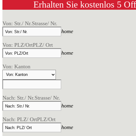
Erhalten Sie kostenlos 5 Of
Von: Str./ Nr.
Strasse/ Nr.
home
Von: PLZ/Ort
PLZ/ Ort
home
Von: Kanton
Nach: Str./ Nr.
Strasse/ Nr.
home
Nach: PLZ/ Ort
PLZ/Ort
home