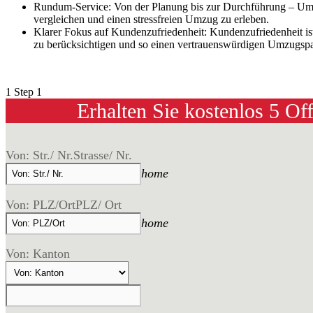
Rundum-Service: Von der Planung bis zur Durchführung – Umz
vergleichen und einen stressfreien Umzug zu erleben.
Klarer Fokus auf Kundenzufriedenheit: Kundenzufriedenheit is
zu berücksichtigen und so einen vertrauenswürdigen Umzugspar
1
Step 1
Erhalten Sie kostenlos 5 Of
Von: Str./ Nr.
Strasse/ Nr.
home
Von: PLZ/Ort
PLZ/ Ort
home
Von: Kanton