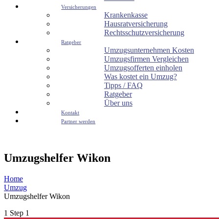
Versicherungen
Krankenkasse
Hausratversicherung
Rechtsschutzversicherung
Ratgeber
Umzugsunternehmen Kosten
Umzugsfirmen Vergleichen
Umzugsofferten einholen
Was kostet ein Umzug?
Tipps / FAQ
Ratgeber
Über uns
Kontakt
Partner werden
Umzugshelfer Wikon
Home
Umzug
Umzugshelfer Wikon
1
Step 1