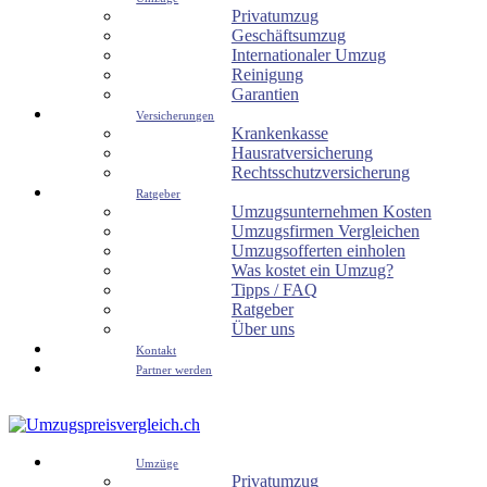
Privatumzug
Geschäftsumzug
Internationaler Umzug
Reinigung
Garantien
Versicherungen
Krankenkasse
Hausratversicherung
Rechtsschutzversicherung
Ratgeber
Umzugsunternehmen Kosten
Umzugsfirmen Vergleichen
Umzugsofferten einholen
Was kostet ein Umzug?
Tipps / FAQ
Ratgeber
Über uns
Kontakt
Partner werden
Umzüge
Privatumzug