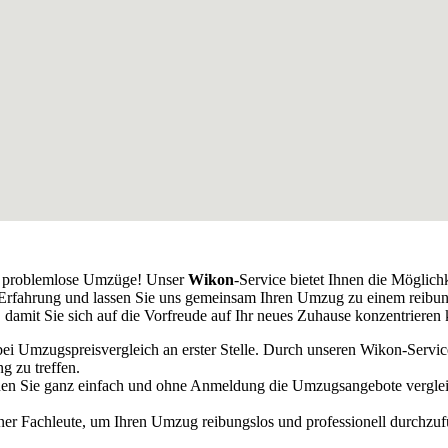
ür problemlose Umzüge! Unser
Wikon
-Service bietet Ihnen die Möglich
e Erfahrung und lassen Sie uns gemeinsam Ihren Umzug zu einem reibu
t, damit Sie sich auf die Vorfreude auf Ihr neues Zuhause konzentrieren
bei Umzugspreisvergleich an erster Stelle. Durch unseren Wikon-Serv
g zu treffen.
n Sie ganz einfach und ohne Anmeldung die Umzugsangebote vergleich
ener Fachleute, um Ihren Umzug reibungslos und professionell durchzu