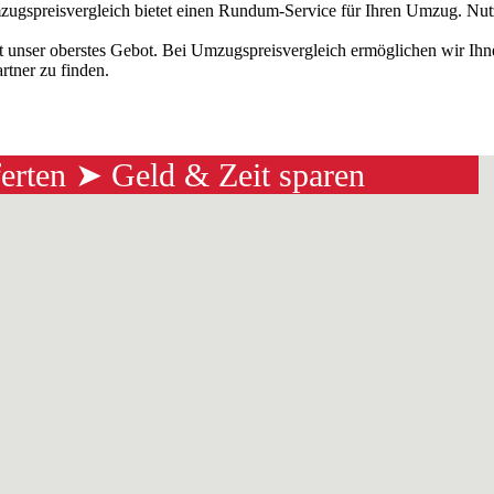
ugspreisvergleich bietet einen Rundum-Service für Ihren Umzug. Nut
t unser oberstes Gebot. Bei Umzugspreisvergleich ermöglichen wir Ih
tner zu finden.
ferten ➤ Geld & Zeit sparen