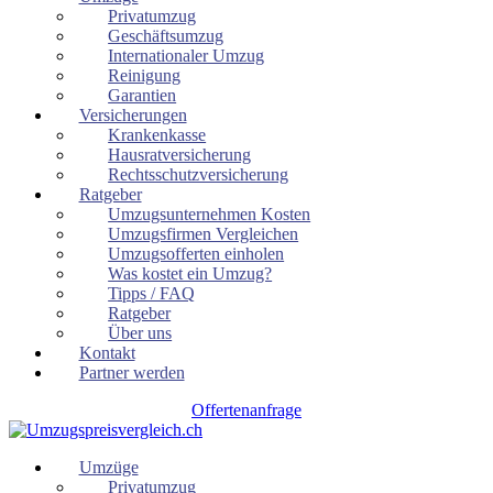
Privatumzug
Geschäftsumzug
Internationaler Umzug
Reinigung
Garantien
Versicherungen
Krankenkasse
Hausratversicherung
Rechtsschutzversicherung
Ratgeber
Umzugsunternehmen Kosten
Umzugsfirmen Vergleichen
Umzugsofferten einholen
Was kostet ein Umzug?
Tipps / FAQ
Ratgeber
Über uns
Kontakt
Partner werden
Offertenanfrage
Umzüge
Privatumzug