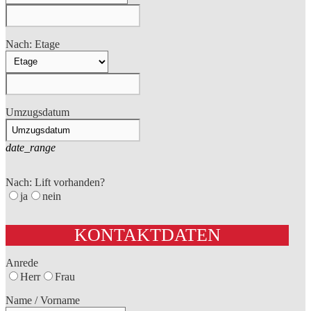
Nach: Etage
Umzugsdatum
date_range
Nach: Lift vorhanden?
ja
nein
KONTAKTDATEN
Anrede
Herr
Frau
Name / Vorname