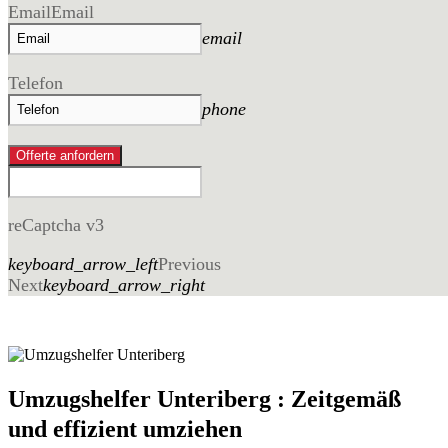
Email
Email
email
Telefon
phone
Offerte anfordern
reCaptcha v3
keyboard_arrow_left
Previous
Next
keyboard_arrow_right
Umzugshelfer Unteriberg : Zeitgemäß
und effizient umziehen