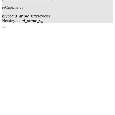
reCaptcha v3
keyboard_arrow_left
Previous
Next
keyboard_arrow_right