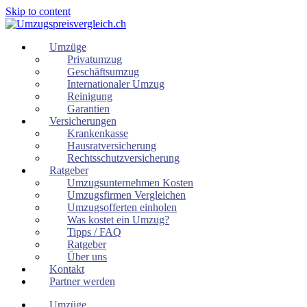
Skip to content
Umzüge
Privatumzug
Geschäftsumzug
Internationaler Umzug
Reinigung
Garantien
Versicherungen
Krankenkasse
Hausratversicherung
Rechtsschutzversicherung
Ratgeber
Umzugsunternehmen Kosten
Umzugsfirmen Vergleichen
Umzugsofferten einholen
Was kostet ein Umzug?
Tipps / FAQ
Ratgeber
Über uns
Kontakt
Partner werden
Umzüge