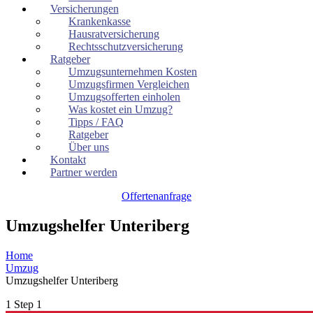
Versicherungen
Krankenkasse
Hausratversicherung
Rechtsschutzversicherung
Ratgeber
Umzugsunternehmen Kosten
Umzugsfirmen Vergleichen
Umzugsofferten einholen
Was kostet ein Umzug?
Tipps / FAQ
Ratgeber
Über uns
Kontakt
Partner werden
Offertenanfrage
Umzugshelfer Unteriberg
Home
Umzug
Umzugshelfer Unteriberg
1
Step 1