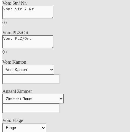
Von: Str./ Nr.
0
/
Von: PLZ/Ort
0
/
Von: Kanton
Anzahl Zimmer
Von: Etage