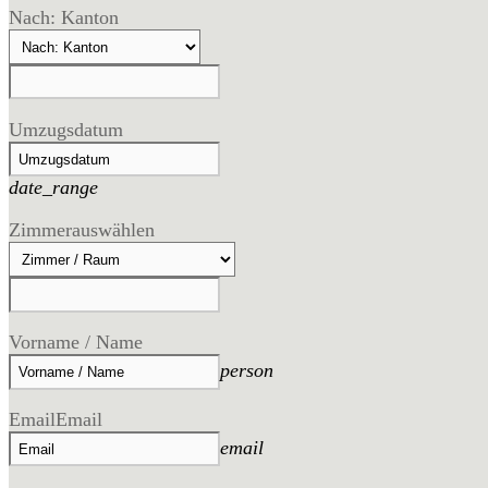
Nach: Kanton
Umzugsdatum
date_range
Zimmer
auswählen
Vorname / Name
person
Email
Email
email