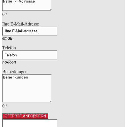
0
/
Ihre E-Mail-Adresse
email
Telefon
no-icon
Bemerkungen
0
/
OFFERTE ANFORDERN