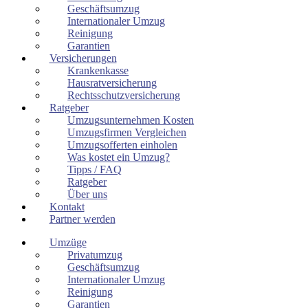
Geschäftsumzug
Internationaler Umzug
Reinigung
Garantien
Versicherungen
Krankenkasse
Hausratversicherung
Rechtsschutzversicherung
Ratgeber
Umzugsunternehmen Kosten
Umzugsfirmen Vergleichen
Umzugsofferten einholen
Was kostet ein Umzug?
Tipps / FAQ
Ratgeber
Über uns
Kontakt
Partner werden
Umzüge
Privatumzug
Geschäftsumzug
Internationaler Umzug
Reinigung
Garantien