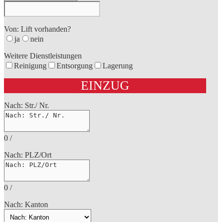
Von: Lift vorhanden?
ja
nein
Weitere Dienstleistungen
Reinigung
Entsorgung
Lagerung
EINZUG
Nach: Str./ Nr.
0
/
Nach: PLZ/Ort
0
/
Nach: Kanton