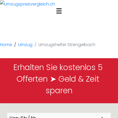
Umzugshelfer
Strengelbach
Home
Umzug
Umzugshelfer Strengelbach
Erhalten Sie kostenlos 5 
Offerten ➤ Geld & Zeit 
sparen