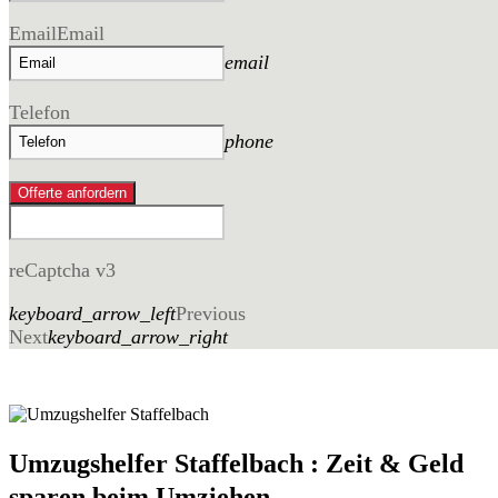
Email
Email
email
Telefon
phone
Offerte anfordern
reCaptcha v3
keyboard_arrow_left
Previous
Next
keyboard_arrow_right
Umzugshelfer Staffelbach : Zeit & Geld
sparen beim Umziehen