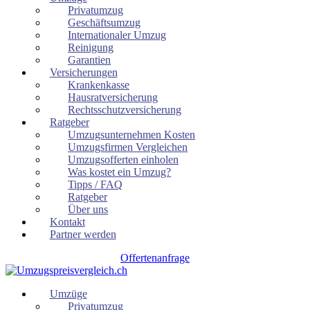
Privatumzug
Geschäftsumzug
Internationaler Umzug
Reinigung
Garantien
Versicherungen
Krankenkasse
Hausratversicherung
Rechtsschutzversicherung
Ratgeber
Umzugsunternehmen Kosten
Umzugsfirmen Vergleichen
Umzugsofferten einholen
Was kostet ein Umzug?
Tipps / FAQ
Ratgeber
Über uns
Kontakt
Partner werden
Offertenanfrage
Umzüge
Privatumzug