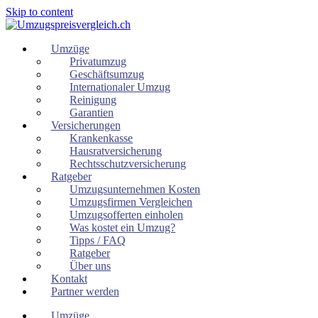
Skip to content
Umzüge
Privatumzug
Geschäftsumzug
Internationaler Umzug
Reinigung
Garantien
Versicherungen
Krankenkasse
Hausratversicherung
Rechtsschutzversicherung
Ratgeber
Umzugsunternehmen Kosten
Umzugsfirmen Vergleichen
Umzugsofferten einholen
Was kostet ein Umzug?
Tipps / FAQ
Ratgeber
Über uns
Kontakt
Partner werden
Umzüge