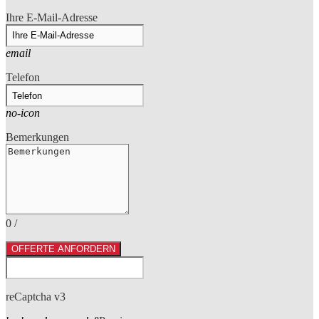
Ihre E-Mail-Adresse
email
Telefon
no-icon
Bemerkungen
0
/
OFFERTE ANFORDERN
reCaptcha v3