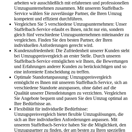
arbeiten wir ausschließlich mit erfahrenen und professionellen
Umzugsunternehmen zusammen. Mit unserem Staffelbach-
Service wählen Sie zuverlässige Partner, die Ihren Umzug
kompetent und effizient durchführen.
Vergleichen Sie 5 verschiedene Umzugsunternehmen: Unser
Staffelbach-Service erlaubt es Ihnen, nicht nur ein, sondern
gleich fünf verschiedene Umzugsunternehmen miteinander zu
vergleichen. Finden Sie den besten Partner, der Ihren
individuellen Anforderungen gerecht wird.
Kundenzufriedenheit: Die Zufriedenheit unserer Kunden steht
bei Umzugspreisvergleich an erster Stelle. Durch unseren
Staffelbach-Service ermöglichen wir Ihnen, die Bewertungen
und Erfahrungen anderer Kunden zu berücksichtigen und so
eine informierte Entscheidung zu treffen.
Optimale Standortanpassung: Umzugspreisvergleich
ermöglicht es Ihnen mit unserem Staffelbach-Service, sich an
verschiedene Standorte anzupassen, ohne dabei auf die
Qualität unserer Dienstleistungen zu verzichten. Vergleichen
Sie Angebote bequem und passen Sie den Umzug optimal an
Ihre Bedürfnisse an.
Flexibilität für individuelle Bedürfnisse:
Umzugspreisvergleich bietet flexible Umzugslösungen, die
sich an Ihre individuellen Anforderungen anpassen. Mit
unserem Staffelbach-Service haben Sie die Möglichkeit, den
Umzugspartner zu finden, der am besten zu Ihren speziellen