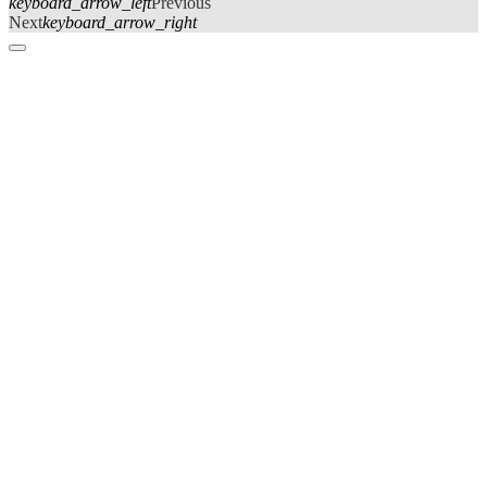
keyboard_arrow_left
Previous
Next
keyboard_arrow_right