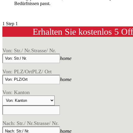
Bedürfnissen passt.
1
Step 1
Erhalten Sie kostenlos 5 Of
Von: Str./ Nr.
Strasse/ Nr.
home
Von: PLZ/Ort
PLZ/ Ort
home
Von: Kanton
Nach: Str./ Nr.
Strasse/ Nr.
home