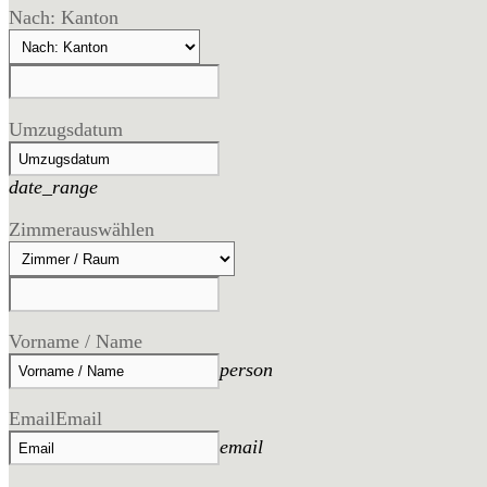
Nach: Kanton
Umzugsdatum
date_range
Zimmer
auswählen
Vorname / Name
person
Email
Email
email