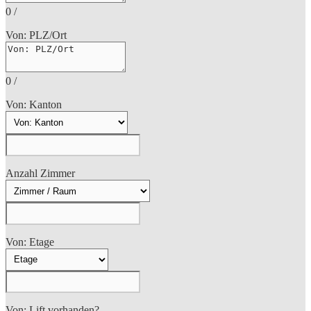
0
/
Von: PLZ/Ort
0
/
Von: Kanton
Anzahl Zimmer
Von: Etage
Von: Lift vorhanden?