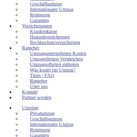
Geschäftsumzug
Internationaler Umzug
Reinigung
Garantien
Versicherungen
Krankenkasse
Hausratversicherung
Rechtsschutzversicherung
Ratgeber
Umzugsunternehmen Kosten
Umzugsfirmen Vergleichen
Umzugsofferten einholen
Was kostet ein Umzug?
Tipps / FAQ
Ratgeber
Über uns
Kontakt
Partner werden
Umzüge
Privatumzug
Geschäftsumzug
Internationaler Umzug
Reinigung
Garantien