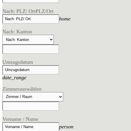
Nach: PLZ/ Ort
PLZ/Ort
home
Nach: Kanton
Umzugsdatum
date_range
Zimmer
auswählen
Vorname / Name
person