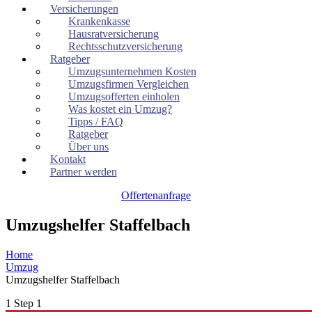
Versicherungen
Krankenkasse
Hausratversicherung
Rechtsschutzversicherung
Ratgeber
Umzugsunternehmen Kosten
Umzugsfirmen Vergleichen
Umzugsofferten einholen
Was kostet ein Umzug?
Tipps / FAQ
Ratgeber
Über uns
Kontakt
Partner werden
Offertenanfrage
Umzugshelfer Staffelbach
Home
Umzug
Umzugshelfer Staffelbach
1
Step 1