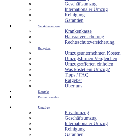
Geschäftsumzug
Internationaler Umzug
Reinigung
Garantien
Versicherungen
Krankenkasse
Hausratversicherung
Rechtsschutzversicherung
Ratgeber
Umzugsunternehmen Kosten
Umzugsfirmen Vergleichen
Umzugsofferten einholen
Was kostet ein Umzug?
Tipps / FAQ
Ratgeber
Über uns
Kontakt
Partner werden
Umzüge
Privatumzug
Geschäftsumzug
Internationaler Umzug
Reinigung
Garantien