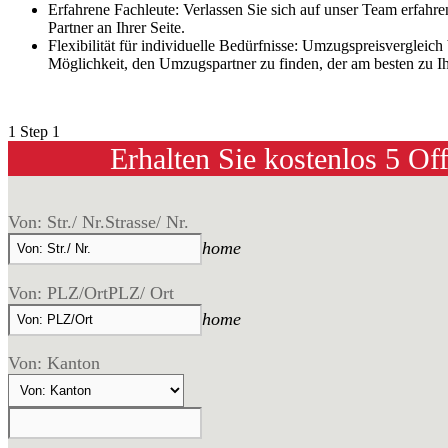
Erfahrene Fachleute: Verlassen Sie sich auf unser Team erfahr
Partner an Ihrer Seite.
Flexibilität für individuelle Bedürfnisse: Umzugspreisvergleic
Möglichkeit, den Umzugspartner zu finden, der am besten zu Ih
1
Step 1
Erhalten Sie kostenlos 5 Of
Von: Str./ Nr.
Strasse/ Nr.
home
Von: PLZ/Ort
PLZ/ Ort
home
Von: Kanton