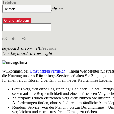
Telefon
phone
Offerte anfordern
reCaptcha v3
keyboard_arrow_left
Previous
Next
keyboard_arrow_right
Willkommen bei
Umzugspreisvergleich
– Ihrem Wegbereiter für stres
die Nutzung unseres
Rünenberg
-Services erhalten Sie Zugang zu um
für einen reibungslosen Übergang in ein neues Kapitel Ihres Lebens.
Gratis Vergleich ohne Registrierung: Genießen Sie bei Umzugs
setzen auf Ihre Bequemlichkeit und einen mühelosen Vergleich
Zeitersparnis durch effizienten Vergleich: Nutzen Sie unseren
Anforderungen finden, ohne sich durch umständliche Anmelde
Rundum-Service: Von der Planung bis zur Durchführung – Umz
vergleichen und einen stressfreien Umzug zu erleben.