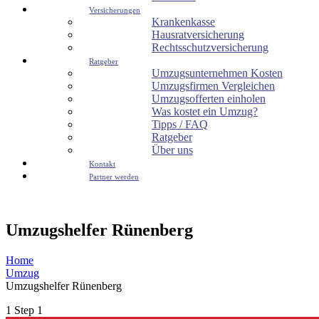
Versicherungen
Krankenkasse
Hausratversicherung
Rechtsschutzversicherung
Ratgeber
Umzugsunternehmen Kosten
Umzugsfirmen Vergleichen
Umzugsofferten einholen
Was kostet ein Umzug?
Tipps / FAQ
Ratgeber
Über uns
Kontakt
Partner werden
Umzugshelfer Rünenberg
Home
Umzug
Umzugshelfer Rünenberg
1
Step 1