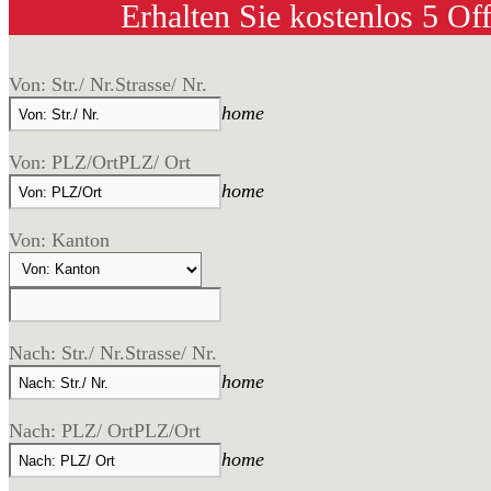
Erhalten Sie kostenlos 5 Of
Von: Str./ Nr.
Strasse/ Nr.
home
Von: PLZ/Ort
PLZ/ Ort
home
Von: Kanton
Nach: Str./ Nr.
Strasse/ Nr.
home
Nach: PLZ/ Ort
PLZ/Ort
home