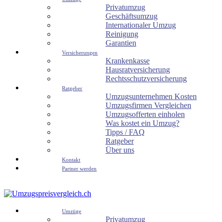
Privatumzug
Geschäftsumzug
Internationaler Umzug
Reinigung
Garantien
Versicherungen
Krankenkasse
Hausratversicherung
Rechtsschutzversicherung
Ratgeber
Umzugsunternehmen Kosten
Umzugsfirmen Vergleichen
Umzugsofferten einholen
Was kostet ein Umzug?
Tipps / FAQ
Ratgeber
Über uns
Kontakt
Partner werden
Umzüge
Privatumzug