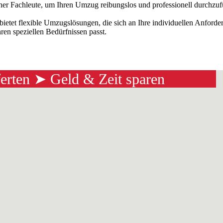
ener Fachleute, um Ihren Umzug reibungslos und professionell durchzu
h bietet flexible Umzugslösungen, die sich an Ihre individuellen Anfo
ren speziellen Bedürfnissen passt.
ferten ➤ Geld & Zeit sparen