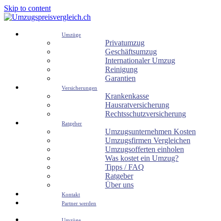
Skip to content
Umzüge
Privatumzug
Geschäftsumzug
Internationaler Umzug
Reinigung
Garantien
Versicherungen
Krankenkasse
Hausratversicherung
Rechtsschutzversicherung
Ratgeber
Umzugsunternehmen Kosten
Umzugsfirmen Vergleichen
Umzugsofferten einholen
Was kostet ein Umzug?
Tipps / FAQ
Ratgeber
Über uns
Kontakt
Partner werden
Umzüge