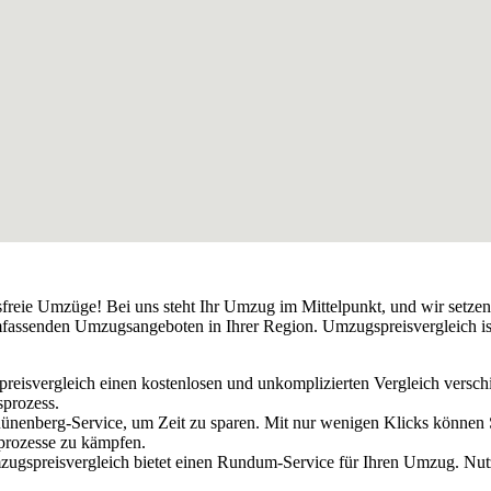
sfreie Umzüge! Bei uns steht Ihr Umzug im Mittelpunkt, und wir setzen
fassenden Umzugsangeboten in Ihrer Region. Umzugspreisvergleich ist 
preisvergleich einen kostenlosen und unkomplizierten Vergleich versc
sprozess.
 Rünenberg-Service, um Zeit zu sparen. Mit nur wenigen Klicks können
prozesse zu kämpfen.
ugspreisvergleich bietet einen Rundum-Service für Ihren Umzug. Nut