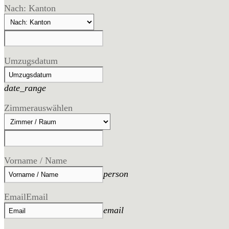
Nach: Kanton
Umzugsdatum
date_range
Zimmer
auswählen
Vorname / Name
person
Email
Email
email