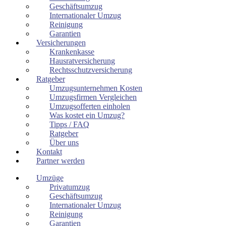
Geschäftsumzug
Internationaler Umzug
Reinigung
Garantien
Versicherungen
Krankenkasse
Hausratversicherung
Rechtsschutzversicherung
Ratgeber
Umzugsunternehmen Kosten
Umzugsfirmen Vergleichen
Umzugsofferten einholen
Was kostet ein Umzug?
Tipps / FAQ
Ratgeber
Über uns
Kontakt
Partner werden
Umzüge
Privatumzug
Geschäftsumzug
Internationaler Umzug
Reinigung
Garantien