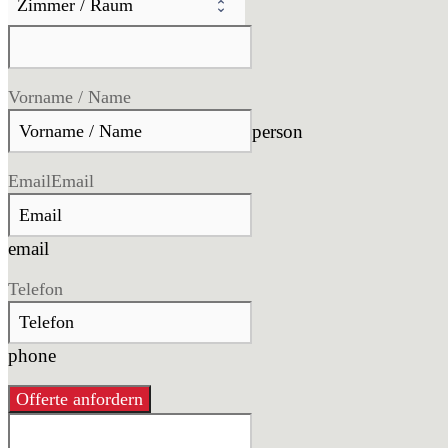
Vorname / Name
person
Email
Email
email
Telefon
phone
Offerte anfordern