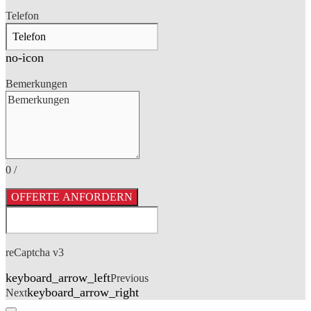
Telefon
no-icon
Bemerkungen
0
/
OFFERTE ANFORDERN
reCaptcha v3
keyboard_arrow_left
Previous
keyboard_arrow_right
Next