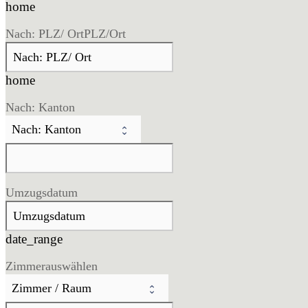
home
Nach: PLZ/ Ort
PLZ/Ort
home
Nach: Kanton
Umzugsdatum
date_range
Zimmer
auswählen