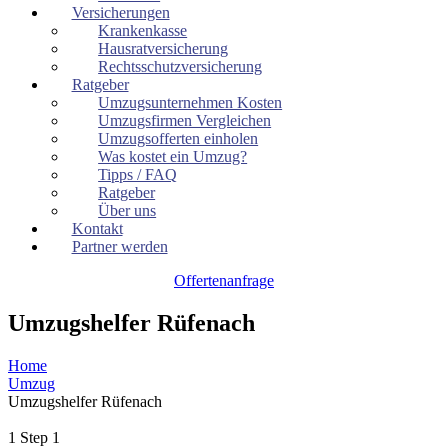
Versicherungen
Krankenkasse
Hausratversicherung
Rechtsschutzversicherung
Ratgeber
Umzugsunternehmen Kosten
Umzugsfirmen Vergleichen
Umzugsofferten einholen
Was kostet ein Umzug?
Tipps / FAQ
Ratgeber
Über uns
Kontakt
Partner werden
Offertenanfrage
Umzugshelfer Rüfenach
Home
Umzug
Umzugshelfer Rüfenach
1
Step 1