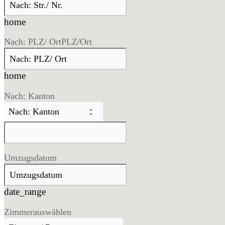
home
Nach: PLZ/ Ort
PLZ/Ort
home
Nach: Kanton
Umzugsdatum
date_range
Zimmer
auswählen