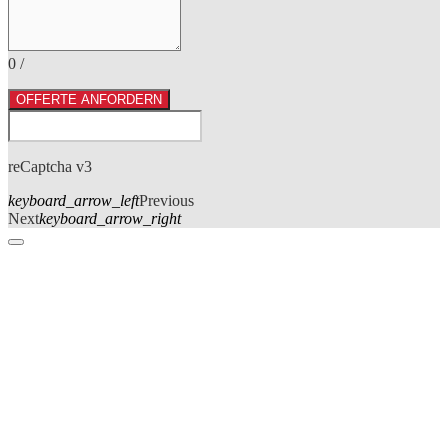
0
/
OFFERTE ANFORDERN
reCaptcha v3
keyboard_arrow_left
Previous
Next
keyboard_arrow_right