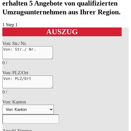
erhalten 5 Angebote von qualifizierten
Umzugsunternehmen aus Ihrer Region.
1
Step 1
AUSZUG
Von: Str./ Nr.
0
/
Von: PLZ/Ort
0
/
Von: Kanton
Anzahl Zimmer