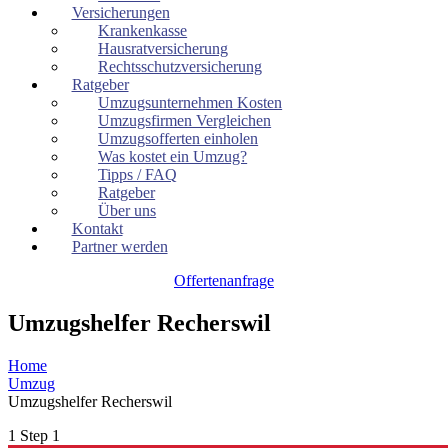
Versicherungen
Krankenkasse
Hausratversicherung
Rechtsschutzversicherung
Ratgeber
Umzugsunternehmen Kosten
Umzugsfirmen Vergleichen
Umzugsofferten einholen
Was kostet ein Umzug?
Tipps / FAQ
Ratgeber
Über uns
Kontakt
Partner werden
Offertenanfrage
Umzugshelfer Recherswil
Home
Umzug
Umzugshelfer Recherswil
1
Step 1