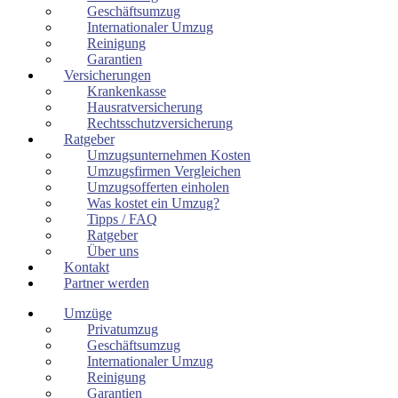
Geschäftsumzug
Internationaler Umzug
Reinigung
Garantien
Versicherungen
Krankenkasse
Hausratversicherung
Rechtsschutzversicherung
Ratgeber
Umzugsunternehmen Kosten
Umzugsfirmen Vergleichen
Umzugsofferten einholen
Was kostet ein Umzug?
Tipps / FAQ
Ratgeber
Über uns
Kontakt
Partner werden
Umzüge
Privatumzug
Geschäftsumzug
Internationaler Umzug
Reinigung
Garantien