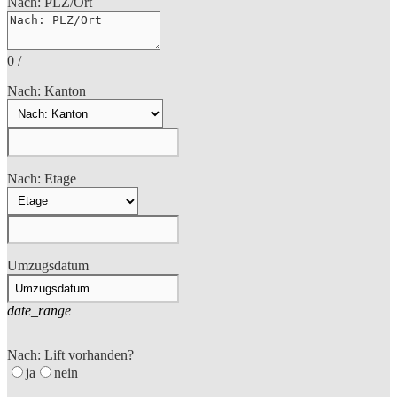
Nach: PLZ/Ort
0
/
Nach: Kanton
Nach: Etage
Umzugsdatum
date_range
Nach: Lift vorhanden?
ja
nein