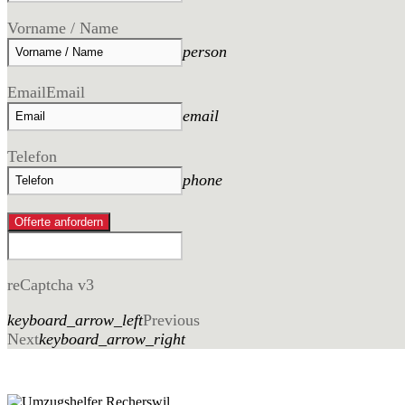
Vorname / Name
person
Email
Email
email
Telefon
phone
Offerte anfordern
reCaptcha v3
keyboard_arrow_left
Previous
Next
keyboard_arrow_right