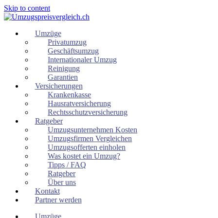
Skip to content
Umzüge
Privatumzug
Geschäftsumzug
Internationaler Umzug
Reinigung
Garantien
Versicherungen
Krankenkasse
Hausratversicherung
Rechtsschutzversicherung
Ratgeber
Umzugsunternehmen Kosten
Umzugsfirmen Vergleichen
Umzugsofferten einholen
Was kostet ein Umzug?
Tipps / FAQ
Ratgeber
Über uns
Kontakt
Partner werden
Umzüge