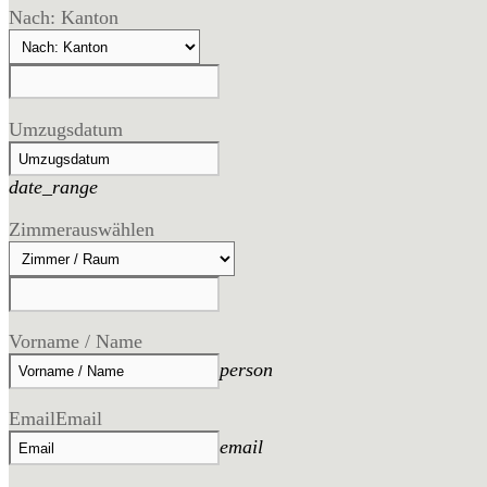
Nach: Kanton
Umzugsdatum
date_range
Zimmer
auswählen
Vorname / Name
person
Email
Email
email