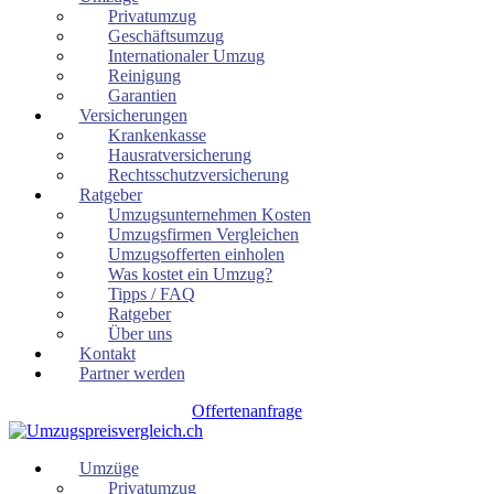
Privatumzug
Geschäftsumzug
Internationaler Umzug
Reinigung
Garantien
Versicherungen
Krankenkasse
Hausratversicherung
Rechtsschutzversicherung
Ratgeber
Umzugsunternehmen Kosten
Umzugsfirmen Vergleichen
Umzugsofferten einholen
Was kostet ein Umzug?
Tipps / FAQ
Ratgeber
Über uns
Kontakt
Partner werden
Offertenanfrage
Umzüge
Privatumzug