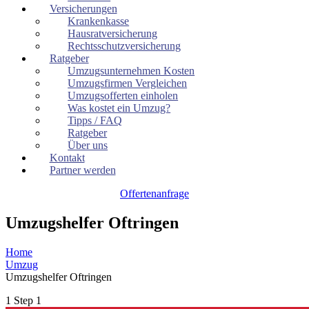
Versicherungen
Krankenkasse
Hausratversicherung
Rechtsschutzversicherung
Ratgeber
Umzugsunternehmen Kosten
Umzugsfirmen Vergleichen
Umzugsofferten einholen
Was kostet ein Umzug?
Tipps / FAQ
Ratgeber
Über uns
Kontakt
Partner werden
Offertenanfrage
Umzugshelfer Oftringen
Home
Umzug
Umzugshelfer Oftringen
1
Step 1