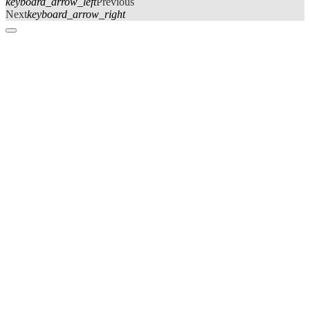
keyboard_arrow_left
Previous
Next
keyboard_arrow_right