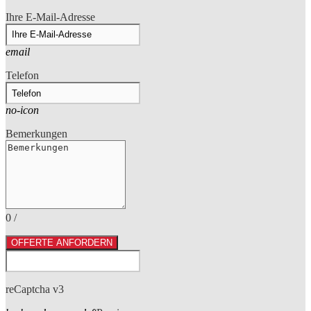
Ihre E-Mail-Adresse
email
Telefon
no-icon
Bemerkungen
0
/
OFFERTE ANFORDERN
reCaptcha v3