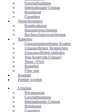
Geschäftsumzug
Internationaler Umzug
Reinigung
Garantien
Versicherungen
Krankenkasse
Hausratversicherung
Rechtsschutzversicherung
Ratgeber
Umzugsunternehmen Kosten
Umzugsfirmen Vergleichen
Umzugsofferten einholen
Was kostet ein Umzug?
Tipps / FAQ
Ratgeber
Über uns
Kontakt
Partner werden
Umzüge
Privatumzug
Geschäftsumzug
Internationaler Umzug
Reinigung
Garantien