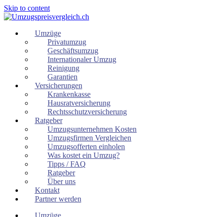
Skip to content
Umzüge
Privatumzug
Geschäftsumzug
Internationaler Umzug
Reinigung
Garantien
Versicherungen
Krankenkasse
Hausratversicherung
Rechtsschutzversicherung
Ratgeber
Umzugsunternehmen Kosten
Umzugsfirmen Vergleichen
Umzugsofferten einholen
Was kostet ein Umzug?
Tipps / FAQ
Ratgeber
Über uns
Kontakt
Partner werden
Umzüge