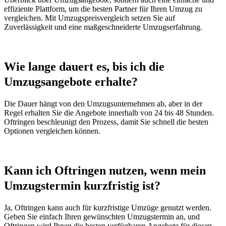
effiziente Plattform, um die besten Partner für Ihren Umzug zu
vergleichen. Mit Umzugspreisvergleich setzen Sie auf
Zuverlässigkeit und eine maßgeschneiderte Umzugserfahrung.
Wie lange dauert es, bis ich die
Umzugsangebote erhalte?
Die Dauer hängt von den Umzugsunternehmen ab, aber in der
Regel erhalten Sie die Angebote innerhalb von 24 bis 48 Stunden.
Oftringen beschleunigt den Prozess, damit Sie schnell die besten
Optionen vergleichen können.
Kann ich Oftringen nutzen, wenn mein
Umzugstermin kurzfristig ist?
Ja, Oftringen kann auch für kurzfristige Umzüge genutzt werden.
Geben Sie einfach Ihren gewünschten Umzugstermin an, und
Oftringen wird Ihnen die besten verfügbaren Angebote für diesen