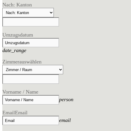
Nach: Kanton
Umzugsdatum
date_range
Zimmer
auswählen
Vorname / Name
person
Email
Email
email