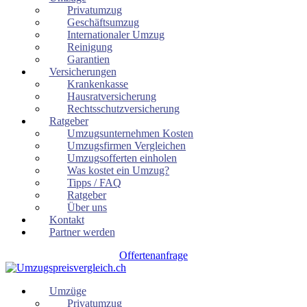
Privatumzug
Geschäftsumzug
Internationaler Umzug
Reinigung
Garantien
Versicherungen
Krankenkasse
Hausratversicherung
Rechtsschutzversicherung
Ratgeber
Umzugsunternehmen Kosten
Umzugsfirmen Vergleichen
Umzugsofferten einholen
Was kostet ein Umzug?
Tipps / FAQ
Ratgeber
Über uns
Kontakt
Partner werden
Offertenanfrage
Umzüge
Privatumzug