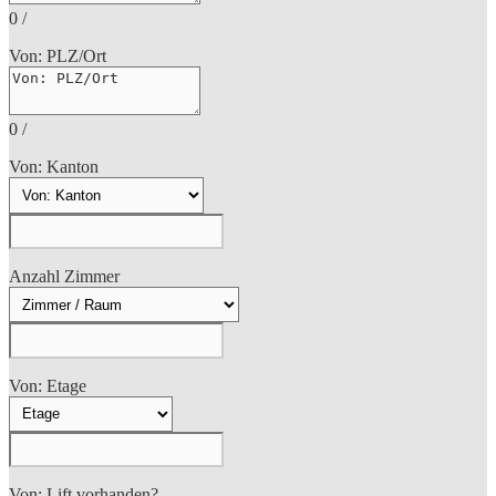
0
/
Von: PLZ/Ort
0
/
Von: Kanton
Anzahl Zimmer
Von: Etage
Von: Lift vorhanden?