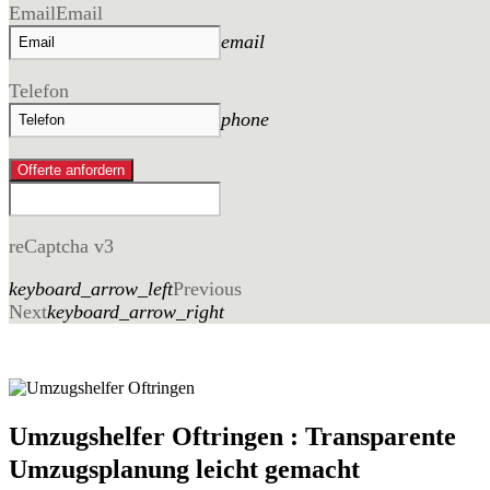
Email
Email
email
Telefon
phone
Offerte anfordern
reCaptcha v3
keyboard_arrow_left
Previous
Next
keyboard_arrow_right
Umzugshelfer Oftringen : Transparente
Umzugsplanung leicht gemacht