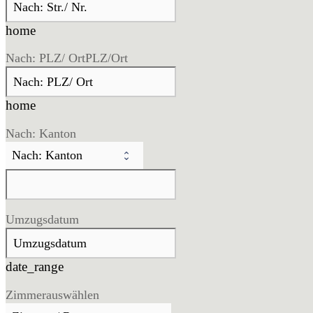
home
Nach: PLZ/ Ort
PLZ/Ort
home
Nach: Kanton
Umzugsdatum
date_range
Zimmer
auswählen