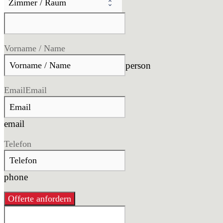
Vorname / Name
person
Email
Email
email
Telefon
phone
Offerte anfordern