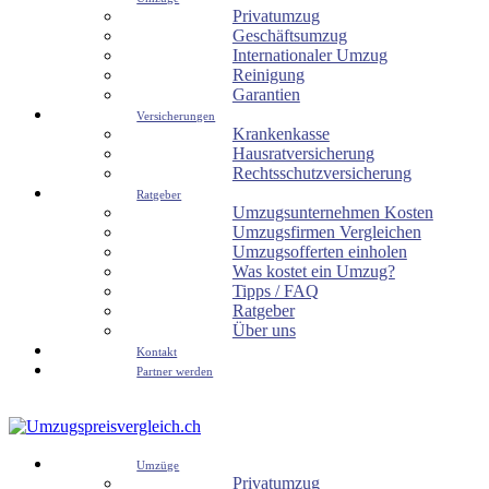
Privatumzug
Geschäftsumzug
Internationaler Umzug
Reinigung
Garantien
Versicherungen
Krankenkasse
Hausratversicherung
Rechtsschutzversicherung
Ratgeber
Umzugsunternehmen Kosten
Umzugsfirmen Vergleichen
Umzugsofferten einholen
Was kostet ein Umzug?
Tipps / FAQ
Ratgeber
Über uns
Kontakt
Partner werden
Umzüge
Privatumzug