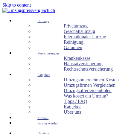
Skip to content
Umzüge
Privatumzug
Geschäftsumzug
Internationaler Umzug
Reinigung
Garantien
Versicherungen
Krankenkasse
Hausratversicherung
Rechtsschutzversicherung
Ratgeber
Umzugsunternehmen Kosten
Umzugsfirmen Vergleichen
Umzugsofferten einholen
Was kostet ein Umzug?
Tipps / FAQ
Ratgeber
Über uns
Kontakt
Partner werden
Umzüge