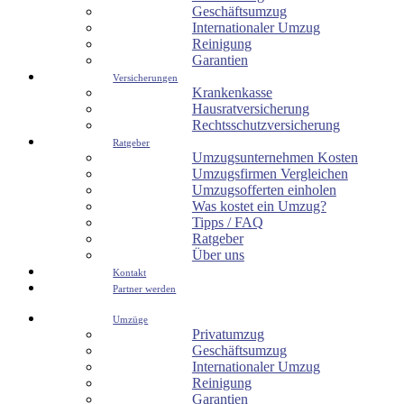
Geschäftsumzug
Internationaler Umzug
Reinigung
Garantien
Versicherungen
Krankenkasse
Hausratversicherung
Rechtsschutzversicherung
Ratgeber
Umzugsunternehmen Kosten
Umzugsfirmen Vergleichen
Umzugsofferten einholen
Was kostet ein Umzug?
Tipps / FAQ
Ratgeber
Über uns
Kontakt
Partner werden
Umzüge
Privatumzug
Geschäftsumzug
Internationaler Umzug
Reinigung
Garantien