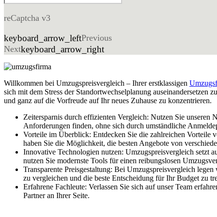
reCaptcha v3
keyboard_arrow_left
Previous
Next
keyboard_arrow_right
Willkommen bei Umzugspreisvergleich – Ihrer erstklassigen
Umzugsf
sich mit dem Stress der Standortwechselplanung auseinandersetzen zu
und ganz auf die Vorfreude auf Ihr neues Zuhause zu konzentrieren.
Zeitersparnis durch effizienten Vergleich: Nutzen Sie unseren
Anforderungen finden, ohne sich durch umständliche Anmelde
Vorteile im Überblick: Entdecken Sie die zahlreichen Vorteil
haben Sie die Möglichkeit, die besten Angebote von verschie
Innovative Technologien nutzen: Umzugspreisvergleich setzt a
nutzen Sie modernste Tools für einen reibungslosen Umzugsver
Transparente Preisgestaltung: Bei Umzugspreisvergleich legen
zu vergleichen und die beste Entscheidung für Ihr Budget zu tre
Erfahrene Fachleute: Verlassen Sie sich auf unser Team erfahr
Partner an Ihrer Seite.