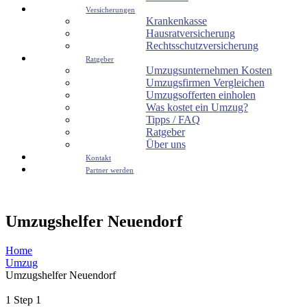
Versicherungen
Krankenkasse
Hausratversicherung
Rechtsschutzversicherung
Ratgeber
Umzugsunternehmen Kosten
Umzugsfirmen Vergleichen
Umzugsofferten einholen
Was kostet ein Umzug?
Tipps / FAQ
Ratgeber
Über uns
Kontakt
Partner werden
Umzugshelfer Neuendorf
Home
Umzug
Umzugshelfer Neuendorf
1
Step 1