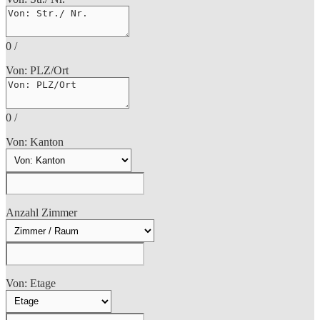
0
/
Von: PLZ/Ort
0
/
Von: Kanton
Anzahl Zimmer
Von: Etage