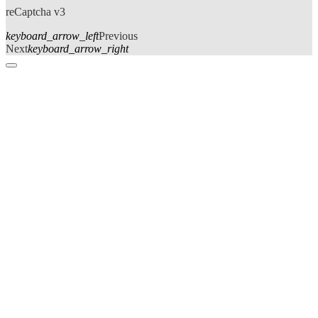
reCaptcha v3
keyboard_arrow_left
Previous
Next
keyboard_arrow_right