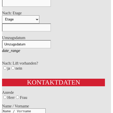
Nach: Etage
Umzugsdatum
date_range
Nach: Lift vorhanden?
ja
nein
KONTAKTDATEN
Anrede
Herr
Frau
Name / Vorname