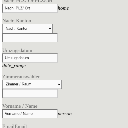
Nach: PLZ/ Ort
PLZ/Ort
home
Nach: Kanton
Umzugsdatum
date_range
Zimmer
auswählen
Vorname / Name
person
Email
Email