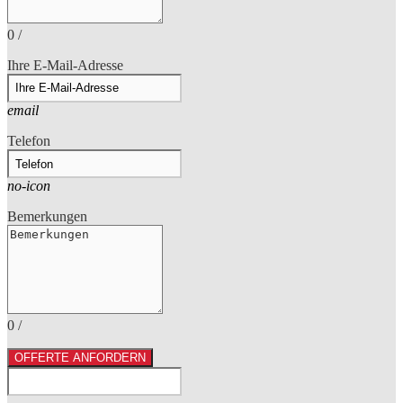
0
/
Ihre E-Mail-Adresse
email
Telefon
no-icon
Bemerkungen
0
/
OFFERTE ANFORDERN