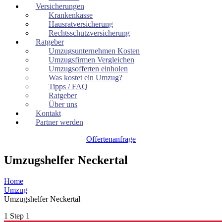
Versicherungen
Krankenkasse
Hausratversicherung
Rechtsschutzversicherung
Ratgeber
Umzugsunternehmen Kosten
Umzugsfirmen Vergleichen
Umzugsofferten einholen
Was kostet ein Umzug?
Tipps / FAQ
Ratgeber
Über uns
Kontakt
Partner werden
Offertenanfrage
Umzugshelfer Neckertal
Home
Umzug
Umzugshelfer Neckertal
1
Step 1