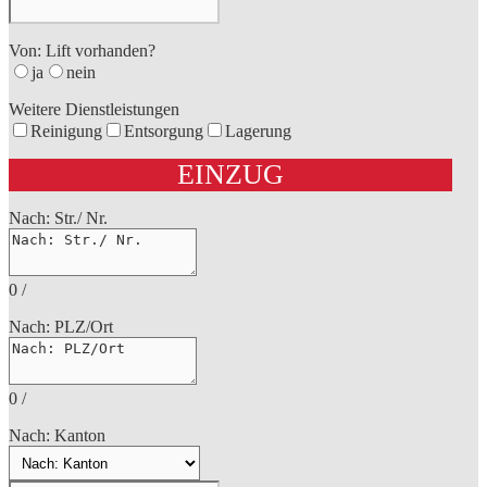
Von: Lift vorhanden?
ja
nein
Weitere Dienstleistungen
Reinigung
Entsorgung
Lagerung
EINZUG
Nach: Str./ Nr.
0
/
Nach: PLZ/Ort
0
/
Nach: Kanton