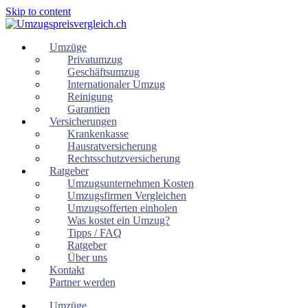
Skip to content
Umzüge
Privatumzug
Geschäftsumzug
Internationaler Umzug
Reinigung
Garantien
Versicherungen
Krankenkasse
Hausratversicherung
Rechtsschutzversicherung
Ratgeber
Umzugsunternehmen Kosten
Umzugsfirmen Vergleichen
Umzugsofferten einholen
Was kostet ein Umzug?
Tipps / FAQ
Ratgeber
Über uns
Kontakt
Partner werden
Umzüge