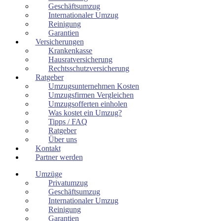
Geschäftsumzug
Internationaler Umzug
Reinigung
Garantien
Versicherungen
Krankenkasse
Hausratversicherung
Rechtsschutzversicherung
Ratgeber
Umzugsunternehmen Kosten
Umzugsfirmen Vergleichen
Umzugsofferten einholen
Was kostet ein Umzug?
Tipps / FAQ
Ratgeber
Über uns
Kontakt
Partner werden
Umzüge
Privatumzug
Geschäftsumzug
Internationaler Umzug
Reinigung
Garantien