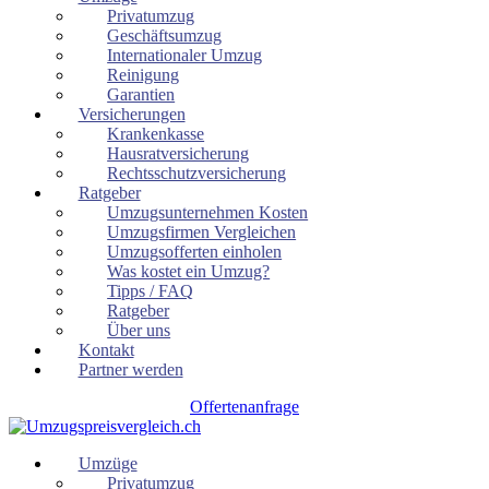
Privatumzug
Geschäftsumzug
Internationaler Umzug
Reinigung
Garantien
Versicherungen
Krankenkasse
Hausratversicherung
Rechtsschutzversicherung
Ratgeber
Umzugsunternehmen Kosten
Umzugsfirmen Vergleichen
Umzugsofferten einholen
Was kostet ein Umzug?
Tipps / FAQ
Ratgeber
Über uns
Kontakt
Partner werden
Offertenanfrage
Umzüge
Privatumzug