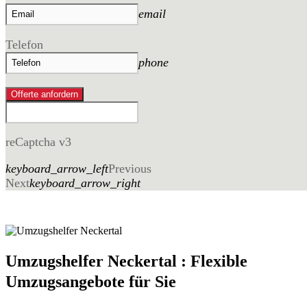
email
Telefon
phone
Offerte anfordern
reCaptcha v3
keyboard_arrow_left
Previous
Next
keyboard_arrow_right
Umzugshelfer Neckertal : Flexible
Umzugsangebote für Sie