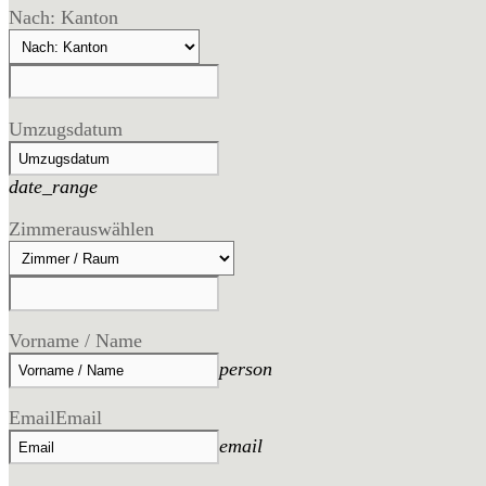
Nach: Kanton
Umzugsdatum
date_range
Zimmer
auswählen
Vorname / Name
person
Email
Email
email