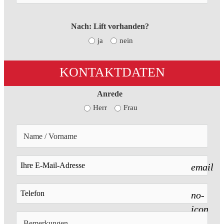
Nach: Lift vorhanden?
ja
nein
KONTAKTDATEN
Anrede
Herr
Frau
email
no-
icon