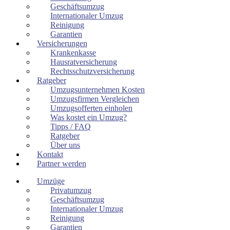
Geschäftsumzug
Internationaler Umzug
Reinigung
Garantien
Versicherungen
Krankenkasse
Hausratversicherung
Rechtsschutzversicherung
Ratgeber
Umzugsunternehmen Kosten
Umzugsfirmen Vergleichen
Umzugsofferten einholen
Was kostet ein Umzug?
Tipps / FAQ
Ratgeber
Über uns
Kontakt
Partner werden
Umzüge
Privatumzug
Geschäftsumzug
Internationaler Umzug
Reinigung
Garantien