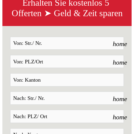
Erhalten Sie kostenlos 5 
Offerten ➤ Geld & Zeit sparen
home
home
home
home