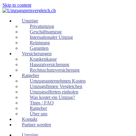
Skip to content
Umzüge
Privatumzug
Geschäftsumzug
Internationaler Umzug
Reinigung
Garantien
Versicherungen
Krankenkasse
Hausratversicherung
Rechtsschutzversicherung
Ratgeber
Umzugsunternehmen Kosten
Umzugsfirmen Vergleichen
Umzugsofferten einholen
Was kostet ein Umzug?
Tipps / FAQ
Ratgeber
Über uns
Kontakt
Partner werden
Umzüge