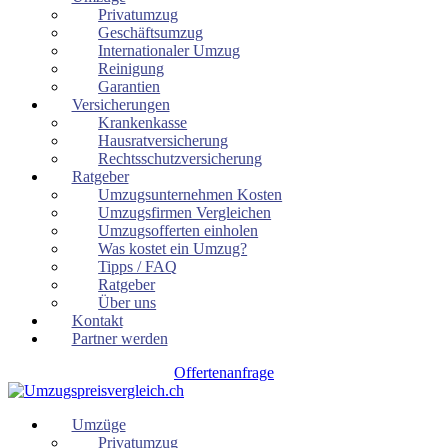
Privatumzug
Geschäftsumzug
Internationaler Umzug
Reinigung
Garantien
Versicherungen
Krankenkasse
Hausratversicherung
Rechtsschutzversicherung
Ratgeber
Umzugsunternehmen Kosten
Umzugsfirmen Vergleichen
Umzugsofferten einholen
Was kostet ein Umzug?
Tipps / FAQ
Ratgeber
Über uns
Kontakt
Partner werden
Offertenanfrage
Umzüge
Privatumzug