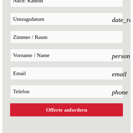
date_r
person
email
phone
Offerte anfordern