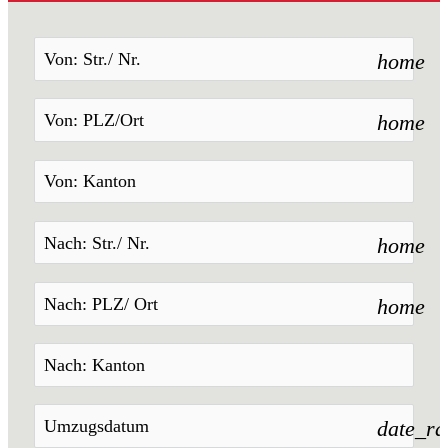
home
home
home
home
date_r