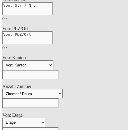
0
/
Von: PLZ/Ort
0
/
Von: Kanton
Anzahl Zimmer
Von: Etage