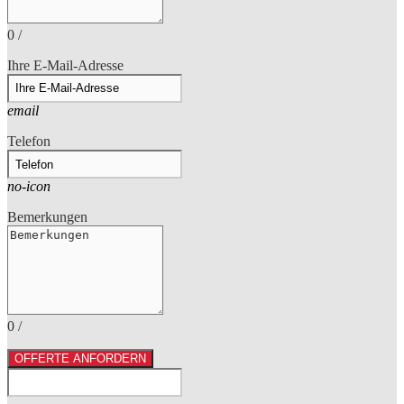
0
/
Ihre E-Mail-Adresse
email
Telefon
no-icon
Bemerkungen
0
/
OFFERTE ANFORDERN