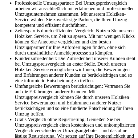
Professionelle Umzugspartner: Bei Umzugspreisvergleich
arbeiten wir ausschließlich mit erfahrenen und professionellen
Umzugsunternehmen zusammen. Mit unserem Holziken-
Service wählen Sie zuverlässige Partner, die Ihren Umzug
kompetent und effizient durchführen.
Zeitersparnis durch effizienten Vergleich: Nutzen Sie unseren
Holziken-Service, um Zeit zu sparen. Mit nur wenigen Klicks
können Sie Angebote vergleichen und den besten
Umzugspartner für Ihre Anforderungen finden, ohne sich
durch umständliche Anmeldeprozesse zu kämpfen.
Kundenzufriedenheit: Die Zufriedenheit unserer Kunden steht
bei Umzugspreisvergleich an erster Stelle. Durch unseren
Holziken-Service ermöglichen wir Ihnen, die Bewertungen
und Erfahrungen anderer Kunden zu berücksichtigen und so
eine informierte Entscheidung zu treffen.
Umfangreiche Bewertungen berücksichtigen: Vertrauen Sie
auf die Erfahrungen anderer Kunden. Mit
Umzugspreisvergleich können Sie durch unseren Holziken-
Service Bewertungen und Erfahrungen anderer Nutzer
berücksichtigen und so eine fundierte Entscheidung für Ihren
Umzug treffen.
Gratis Vergleich ohne Registrierung: Genießen Sie bei
Umzugspreisvergleich einen kostenlosen und unkomplizierten
Vergleich verschiedener Umzugsangebote – und das ohne
lästige Registrierung. Wir setzen auf Ihre Bequemlichkeit und