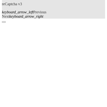
reCaptcha v3
keyboard_arrow_left
Previous
Next
keyboard_arrow_right