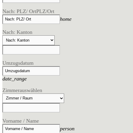
Nach: PLZ/ Ort
PLZ/Ort
home
Nach: Kanton
Umzugsdatum
date_range
Zimmer
auswählen
Vorname / Name
person