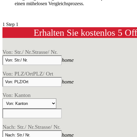
einen mühelosen Vergleichsprozess.
1
Step 1
Erhalten Sie kostenlos 5 Of
Von: Str./ Nr.
Strasse/ Nr.
home
Von: PLZ/Ort
PLZ/ Ort
home
Von: Kanton
Nach: Str./ Nr.
Strasse/ Nr.
home