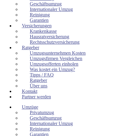
Geschäftsumzug
Internationaler Umzug
Reinigung
Garantien
Versicherungen
Krankenkasse
Hausratversicherung
Rechtsschutzversicherung
Ratgeber
Umzugsunternehmen Kosten
Umzugsfirmen Vergleichen
Umzugsofferten einholen
Was kostet ein Umzug?
Tipps / FAQ
Ratgeber
Über uns
Kontakt
Partner werden
Umzüge
Privatumzug
Geschäftsumzug
Internationaler Umzug
Reinigung
Garantien