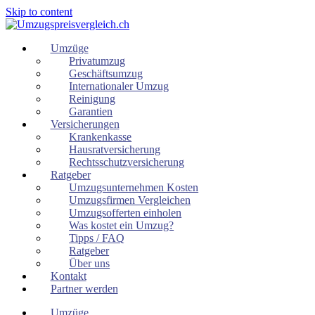
Skip to content
Umzüge
Privatumzug
Geschäftsumzug
Internationaler Umzug
Reinigung
Garantien
Versicherungen
Krankenkasse
Hausratversicherung
Rechtsschutzversicherung
Ratgeber
Umzugsunternehmen Kosten
Umzugsfirmen Vergleichen
Umzugsofferten einholen
Was kostet ein Umzug?
Tipps / FAQ
Ratgeber
Über uns
Kontakt
Partner werden
Umzüge