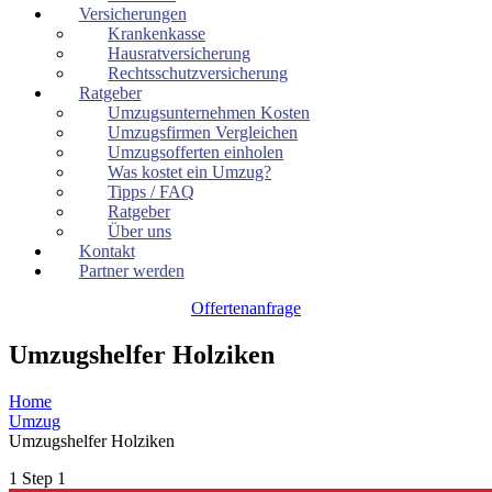
Versicherungen
Krankenkasse
Hausratversicherung
Rechtsschutzversicherung
Ratgeber
Umzugsunternehmen Kosten
Umzugsfirmen Vergleichen
Umzugsofferten einholen
Was kostet ein Umzug?
Tipps / FAQ
Ratgeber
Über uns
Kontakt
Partner werden
Offertenanfrage
Umzugshelfer Holziken
Home
Umzug
Umzugshelfer Holziken
1
Step 1