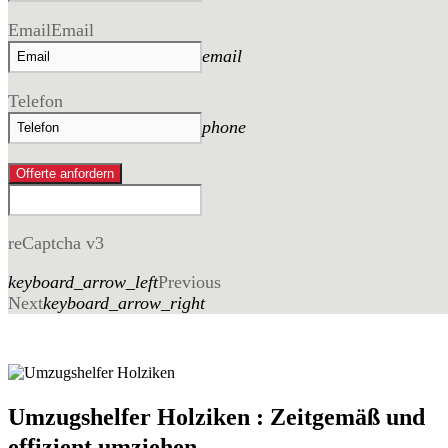
Email
Email
email
Telefon
phone
Offerte anfordern
reCaptcha v3
keyboard_arrow_left
Previous
Next
keyboard_arrow_right
Umzugshelfer Holziken : Zeitgemäß und
effizient umziehen