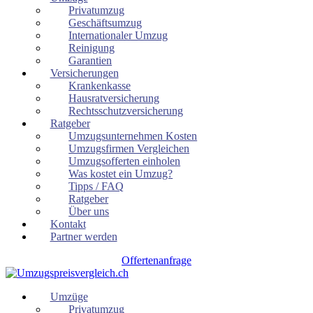
Privatumzug
Geschäftsumzug
Internationaler Umzug
Reinigung
Garantien
Versicherungen
Krankenkasse
Hausratversicherung
Rechtsschutzversicherung
Ratgeber
Umzugsunternehmen Kosten
Umzugsfirmen Vergleichen
Umzugsofferten einholen
Was kostet ein Umzug?
Tipps / FAQ
Ratgeber
Über uns
Kontakt
Partner werden
Offertenanfrage
Umzüge
Privatumzug