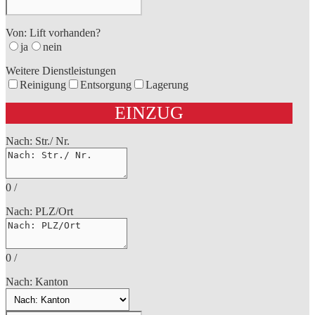
Von: Lift vorhanden?
ja
nein
Weitere Dienstleistungen
Reinigung
Entsorgung
Lagerung
EINZUG
Nach: Str./ Nr.
0
/
Nach: PLZ/Ort
0
/
Nach: Kanton