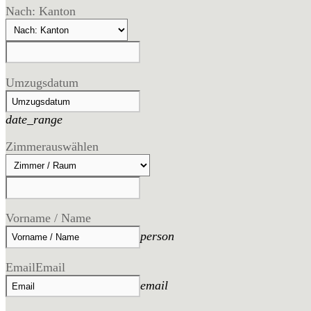
Nach: Kanton
Umzugsdatum
date_range
Zimmer
auswählen
Vorname / Name
person
Email
Email
email