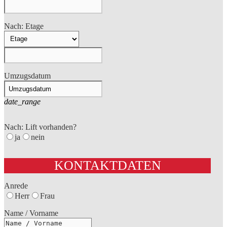
Nach: Etage
Umzugsdatum
date_range
Nach: Lift vorhanden?
ja
nein
KONTAKTDATEN
Anrede
Herr
Frau
Name / Vorname