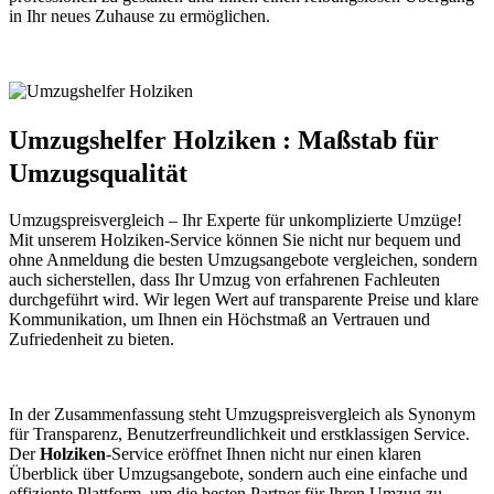
in Ihr neues Zuhause zu ermöglichen.
Umzugshelfer Holziken : Maßstab für
Umzugsqualität
Umzugspreisvergleich – Ihr Experte für unkomplizierte Umzüge!
Mit unserem Holziken-Service können Sie nicht nur bequem und
ohne Anmeldung die besten Umzugsangebote vergleichen, sondern
auch sicherstellen, dass Ihr Umzug von erfahrenen Fachleuten
durchgeführt wird. Wir legen Wert auf transparente Preise und klare
Kommunikation, um Ihnen ein Höchstmaß an Vertrauen und
Zufriedenheit zu bieten.
In der Zusammenfassung steht Umzugspreisvergleich als Synonym
für Transparenz, Benutzerfreundlichkeit und erstklassigen Service.
Der
Holziken
-Service eröffnet Ihnen nicht nur einen klaren
Überblick über Umzugsangebote, sondern auch eine einfache und
effiziente Plattform, um die besten Partner für Ihren Umzug zu