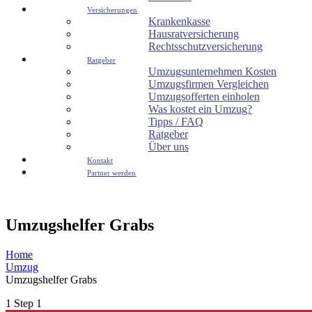
Versicherungen
Krankenkasse
Hausratversicherung
Rechtsschutzversicherung
Ratgeber
Umzugsunternehmen Kosten
Umzugsfirmen Vergleichen
Umzugsofferten einholen
Was kostet ein Umzug?
Tipps / FAQ
Ratgeber
Über uns
Kontakt
Partner werden
Umzugshelfer Grabs
Home
Umzug
Umzugshelfer Grabs
1
Step 1