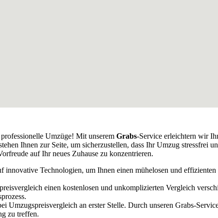
r professionelle Umzüge! Mit unserem
Grabs
-Service erleichtern wir 
hen Ihnen zur Seite, um sicherzustellen, dass Ihr Umzug stressfrei und
orfreude auf Ihr neues Zuhause zu konzentrieren.
uf innovative Technologien, um Ihnen einen mühelosen und effizienten 
preisvergleich einen kostenlosen und unkomplizierten Vergleich versc
sprozess.
bei Umzugspreisvergleich an erster Stelle. Durch unseren Grabs-Servi
g zu treffen.