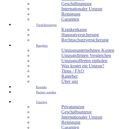
Geschäftsumzug
Internationaler Umzug
Reinigung
Garantien
Versicherungen
Krankenkasse
Hausratversicherung
Rechtsschutzversicherung
Ratgeber
Umzugsunternehmen Kosten
Umzugsfirmen Vergleichen
Umzugsofferten einholen
Was kostet ein Umzug?
Tipps / FAQ
Ratgeber
Über uns
Kontakt
Partner werden
Umzüge
Privatumzug
Geschäftsumzug
Internationaler Umzug
Reinigung
Garantien