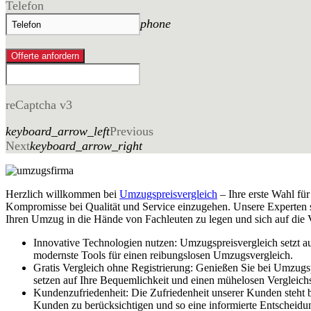
Telefon
phone
Offerte anfordern
reCaptcha v3
keyboard_arrow_left
Previous
Next
keyboard_arrow_right
Herzlich willkommen bei
Umzugspreisvergleich
– Ihre erste Wahl fü
Kompromisse bei Qualität und Service einzugehen. Unsere Experten ste
Ihren Umzug in die Hände von Fachleuten zu legen und sich auf die V
Innovative Technologien nutzen: Umzugspreisvergleich setzt a
modernste Tools für einen reibungslosen Umzugsvergleich.
Gratis Vergleich ohne Registrierung: Genießen Sie bei Umzugs
setzen auf Ihre Bequemlichkeit und einen mühelosen Vergleich
Kundenzufriedenheit: Die Zufriedenheit unserer Kunden steht 
Kunden zu berücksichtigen und so eine informierte Entscheidun