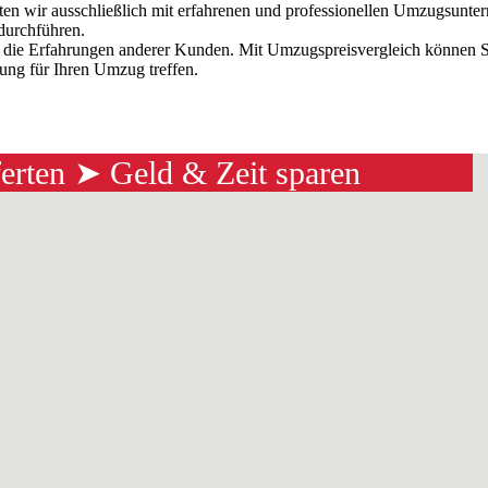
iten wir ausschließlich mit erfahrenen und professionellen Umzugsun
 durchführen.
f die Erfahrungen anderer Kunden. Mit Umzugspreisvergleich können 
dung für Ihren Umzug treffen.
ferten ➤ Geld & Zeit sparen