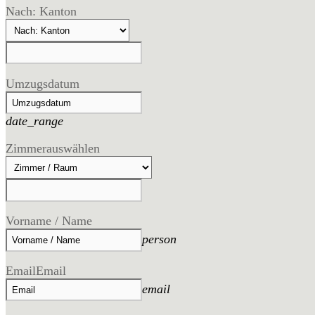
Nach: Kanton
Umzugsdatum
date_range
Zimmer
auswählen
Vorname / Name
person
Email
Email
email