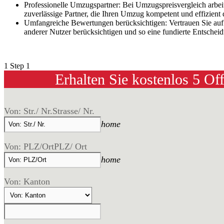
Professionelle Umzugspartner: Bei Umzugspreisvergleich arbe
zuverlässige Partner, die Ihren Umzug kompetent und effizient
Umfangreiche Bewertungen berücksichtigen: Vertrauen Sie au
anderer Nutzer berücksichtigen und so eine fundierte Entschei
1
Step 1
Erhalten Sie kostenlos 5 Of
Von: Str./ Nr.
Strasse/ Nr.
home
Von: PLZ/Ort
PLZ/ Ort
home
Von: Kanton