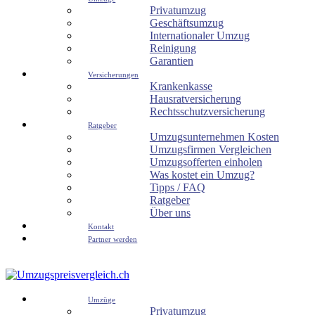
Privatumzug
Geschäftsumzug
Internationaler Umzug
Reinigung
Garantien
Versicherungen
Krankenkasse
Hausratversicherung
Rechtsschutzversicherung
Ratgeber
Umzugsunternehmen Kosten
Umzugsfirmen Vergleichen
Umzugsofferten einholen
Was kostet ein Umzug?
Tipps / FAQ
Ratgeber
Über uns
Kontakt
Partner werden
Umzüge
Privatumzug