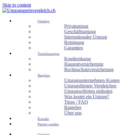
Skip to content
Umzüge
Privatumzug
Geschäftsumzug
Internationaler Umzug
Reinigung
Garantien
Versicherungen
Krankenkasse
Hausratversicherung
Rechtsschutzversicherung
Ratgeber
Umzugsunternehmen Kosten
Umzugsfirmen Vergleichen
Umzugsofferten einholen
Was kostet ein Umzug?
Tipps / FAQ
Ratgeber
Über uns
Kontakt
Partner werden
Umzüge