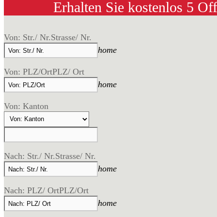
Erhalten Sie kostenlos 5 Of
Von: Str./ Nr.
Strasse/ Nr.
home
Von: PLZ/Ort
PLZ/ Ort
home
Von: Kanton
Nach: Str./ Nr.
Strasse/ Nr.
home
Nach: PLZ/ Ort
PLZ/Ort
home