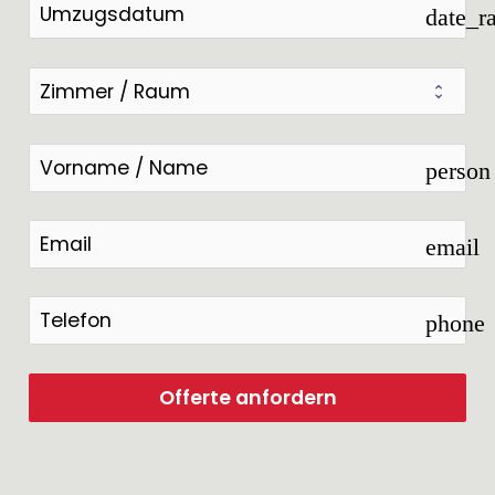
date_r
person
email
phone
Offerte anfordern