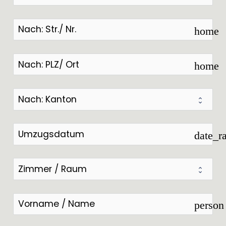
home
home
date_r
person