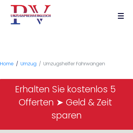
Umzugshelfer
Fahrwangen
Home
Umzug
Umzugshelfer Fahrwangen
Erhalten Sie kostenlos 5 
Offerten ➤ Geld & Zeit 
sparen