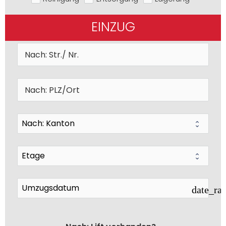
EINZUG
date_ra