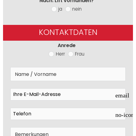
Nach: Lift vorhanden?
ja
nein
KONTAKTDATEN
Anrede
Herr
Frau
email
no-icon