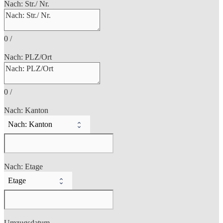
Nach: Str./ Nr.
0
/
Nach: PLZ/Ort
0
/
Nach: Kanton
Nach: Etage
Umzugsdatum