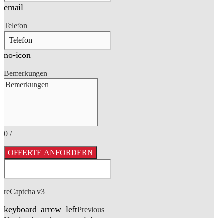
email
Telefon
no-icon
Bemerkungen
0
/
OFFERTE ANFORDERN
reCaptcha v3
keyboard_arrow_left
Previous