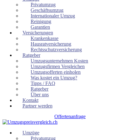
Privatumzug
Geschäftsumzug
Internationaler Umzug
Reinigung
Garantien
Versicherungen
Krankenkasse
Hausratversicherung
Rechtsschutzversicherung
Ratgeber
Umzugsunternehmen Kosten
Umzugsfirmen Vergleichen
Umzugsofferten einholen
Was kostet ein Umzug?
Tipps / FAQ
Ratgeber
Über uns
Kontakt
Partner werden
Offertenanfrage
Umzüge
Privatumzug