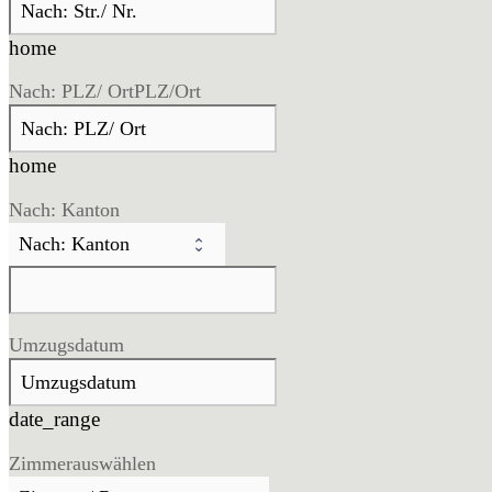
home
Nach: PLZ/ Ort
PLZ/Ort
home
Nach: Kanton
Umzugsdatum
date_range
Zimmer
auswählen