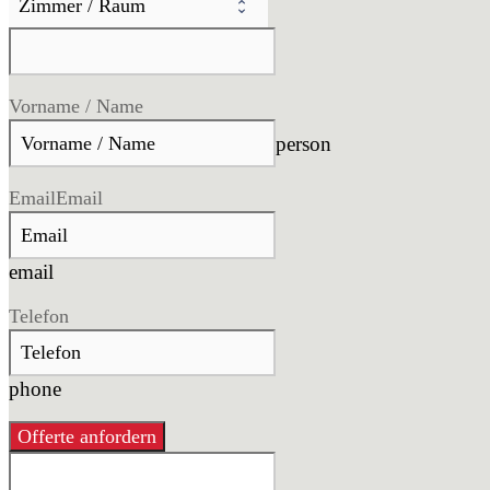
Vorname / Name
person
Email
Email
email
Telefon
phone
Offerte anfordern