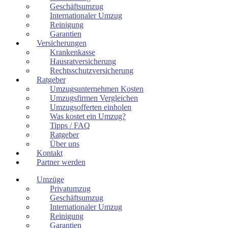
Geschäftsumzug
Internationaler Umzug
Reinigung
Garantien
Versicherungen
Krankenkasse
Hausratversicherung
Rechtsschutzversicherung
Ratgeber
Umzugsunternehmen Kosten
Umzugsfirmen Vergleichen
Umzugsofferten einholen
Was kostet ein Umzug?
Tipps / FAQ
Ratgeber
Über uns
Kontakt
Partner werden
Umzüge
Privatumzug
Geschäftsumzug
Internationaler Umzug
Reinigung
Garantien