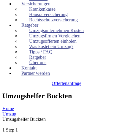
Versicherungen
Krankenkasse
Hausratversicherung
Rechtsschutzversicherung
Ratgeber
Umzugsunternehmen Kosten
Umzugsfirmen Vergleichen
Umzugsofferten einholen
Was kostet ein Umzug?
Tipps / FAQ
Ratgeber
Über uns
Kontakt
Partner werden
Offertenanfrage
Umzugshelfer Buckten
Home
Umzug
Umzugshelfer Buckten
1
Step 1