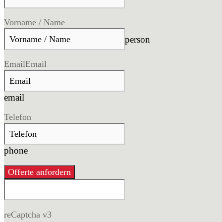
Vorname / Name
person
Email
Email
email
Telefon
phone
Offerte anfordern
reCaptcha v3