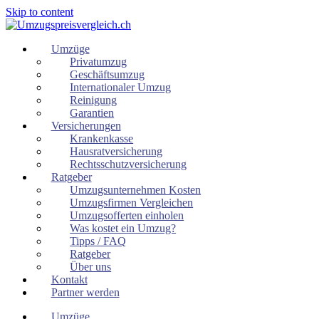
Skip to content
Umzüge
Privatumzug
Geschäftsumzug
Internationaler Umzug
Reinigung
Garantien
Versicherungen
Krankenkasse
Hausratversicherung
Rechtsschutzversicherung
Ratgeber
Umzugsunternehmen Kosten
Umzugsfirmen Vergleichen
Umzugsofferten einholen
Was kostet ein Umzug?
Tipps / FAQ
Ratgeber
Über uns
Kontakt
Partner werden
Umzüge