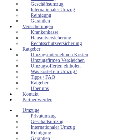
Geschäftsumzug
Internationaler Umzug
Reinigung
Garantien
Versicherungen
Krankenkasse
Hausratversicherung
Rechtsschutzversicherung
Ratgeber
Umzugsunternehmen Kosten
Umzugsfirmen Vergleichen
Umzugsofferten einholen
Was kostet ein Umzug?
Tipps / FAQ
Ratgeber
Über uns
Kontakt
Partner werden
Umzüge
Privatumzug
Geschäftsumzug
Internationaler Umzug
Reinigung
Garantien