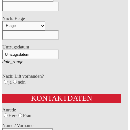
Nach: Etage
Umzugsdatum
date_range
Nach: Lift vorhanden?
ja
nein
KONTAKTDATEN
Anrede
Herr
Frau
Name / Vorname