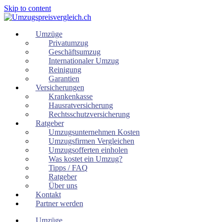
Skip to content
Umzüge
Privatumzug
Geschäftsumzug
Internationaler Umzug
Reinigung
Garantien
Versicherungen
Krankenkasse
Hausratversicherung
Rechtsschutzversicherung
Ratgeber
Umzugsunternehmen Kosten
Umzugsfirmen Vergleichen
Umzugsofferten einholen
Was kostet ein Umzug?
Tipps / FAQ
Ratgeber
Über uns
Kontakt
Partner werden
Umzüge