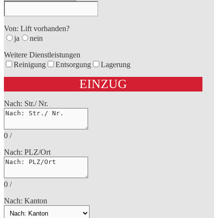
Von: Lift vorhanden?
ja
nein
Weitere Dienstleistungen
Reinigung
Entsorgung
Lagerung
EINZUG
Nach: Str./ Nr.
0
/
Nach: PLZ/Ort
0
/
Nach: Kanton