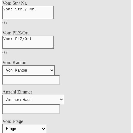
Von: Str./ Nr.
0
/
Von: PLZ/Ort
0
/
Von: Kanton
Anzahl Zimmer
Von: Etage