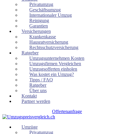
Privatumzug
Geschäftsumzug
Internationaler Umzug
Reinigung
Garantien
Versicherungen
Krankenkasse
Hausratversicherung
Rechtsschutzversicherung
Ratgeber
Umzugsunternehmen Kosten
Umzugsfirmen Vergleichen
Umzugsofferten einholen
Was kostet ein Umzug?
Tipps / FAQ
Ratgeber
Über uns
Kontakt
Partner werden
Offertenanfrage
Umzüge
Privatumzug