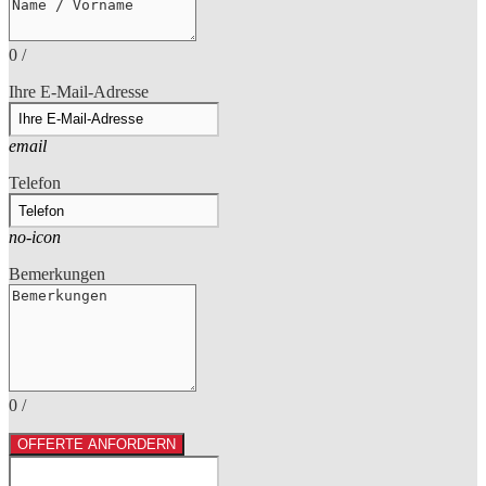
0
/
Ihre E-Mail-Adresse
email
Telefon
no-icon
Bemerkungen
0
/
OFFERTE ANFORDERN