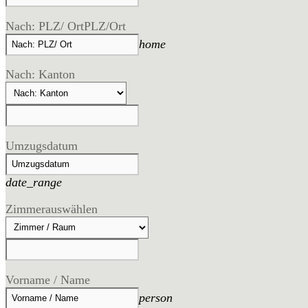
Nach: PLZ/ Ort
PLZ/Ort
home
Nach: Kanton
Umzugsdatum
date_range
Zimmer
auswählen
Vorname / Name
person