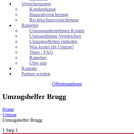
Versicherungen
Krankenkasse
Hausratversicherung
Rechtsschutzversicherung
Ratgeber
Umzugsunternehmen Kosten
Umzugsfirmen Vergleichen
Umzugsofferten einholen
Was kostet ein Umzug?
Tipps / FAQ
Ratgeber
Über uns
Kontakt
Partner werden
Offertenanfrage
Umzugshelfer Brugg
Home
Umzug
Umzugshelfer Brugg
1
Step 1