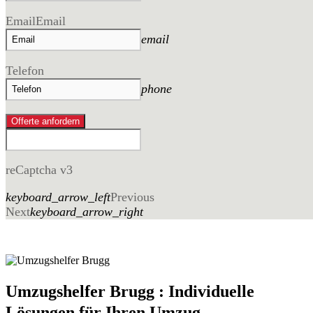
Email
Email
email
Telefon
phone
Offerte anfordern
reCaptcha v3
keyboard_arrow_left
Previous
Next
keyboard_arrow_right
Umzugshelfer Brugg : Individuelle
Lösungen für Ihren Umzug