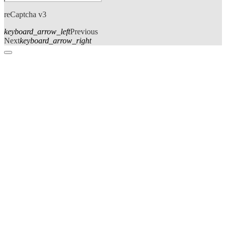
reCaptcha v3
keyboard_arrow_left
Previous
Next
keyboard_arrow_right