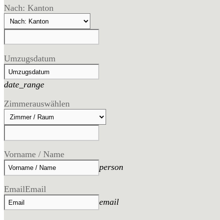
Nach: Kanton
Umzugsdatum
date_range
Zimmer
auswählen
Vorname / Name
person
Email
Email
email