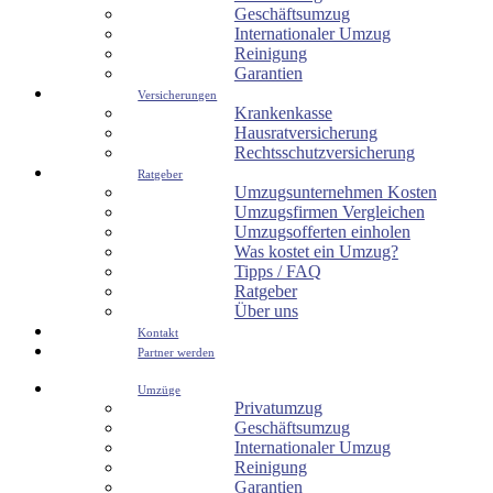
Geschäftsumzug
Internationaler Umzug
Reinigung
Garantien
Versicherungen
Krankenkasse
Hausratversicherung
Rechtsschutzversicherung
Ratgeber
Umzugsunternehmen Kosten
Umzugsfirmen Vergleichen
Umzugsofferten einholen
Was kostet ein Umzug?
Tipps / FAQ
Ratgeber
Über uns
Kontakt
Partner werden
Umzüge
Privatumzug
Geschäftsumzug
Internationaler Umzug
Reinigung
Garantien