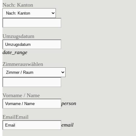
Nach: Kanton
Umzugsdatum
date_range
Zimmer
auswählen
Vorname / Name
person
Email
Email
email