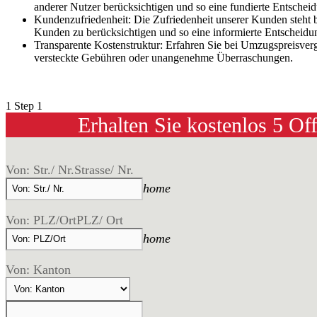
anderer Nutzer berücksichtigen und so eine fundierte Entschei
Kundenzufriedenheit: Die Zufriedenheit unserer Kunden steht 
Kunden zu berücksichtigen und so eine informierte Entscheidun
Transparente Kostenstruktur: Erfahren Sie bei Umzugspreisver
versteckte Gebühren oder unangenehme Überraschungen.
1
Step 1
Erhalten Sie kostenlos 5 Of
Von: Str./ Nr.
Strasse/ Nr.
home
Von: PLZ/Ort
PLZ/ Ort
home
Von: Kanton