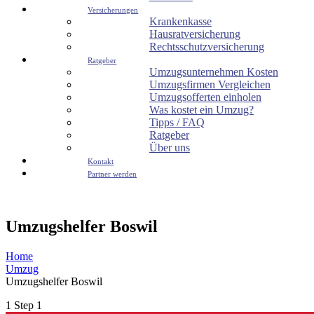
Versicherungen
Krankenkasse
Hausratversicherung
Rechtsschutzversicherung
Ratgeber
Umzugsunternehmen Kosten
Umzugsfirmen Vergleichen
Umzugsofferten einholen
Was kostet ein Umzug?
Tipps / FAQ
Ratgeber
Über uns
Kontakt
Partner werden
Umzugshelfer Boswil
Home
Umzug
Umzugshelfer Boswil
1
Step 1