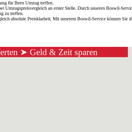
dung für Ihren Umzug treffen.
bei Umzugspreisvergleich an erster Stelle. Durch unseren Boswil-Serv
g zu treffen.
gleich absolute Preisklarheit. Mit unserem Boswil-Service können Sie
ferten ➤ Geld & Zeit sparen