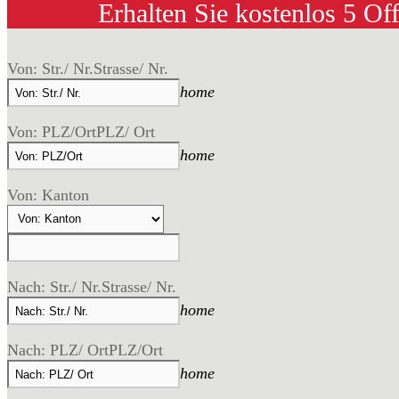
Erhalten Sie kostenlos 5 Of
Von: Str./ Nr.
Strasse/ Nr.
home
Von: PLZ/Ort
PLZ/ Ort
home
Von: Kanton
Nach: Str./ Nr.
Strasse/ Nr.
home
Nach: PLZ/ Ort
PLZ/Ort
home