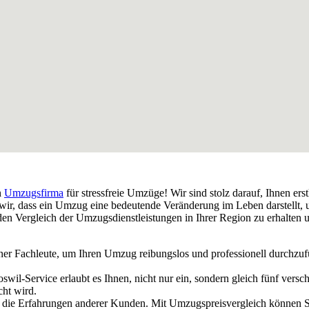
n
Umzugsfirma
für stressfreie Umzüge! Wir sind stolz darauf, Ihnen ers
wir, dass ein Umzug eine bedeutende Veränderung im Leben darstellt, u
en Vergleich der Umzugsdienstleistungen in Ihrer Region zu erhalten u
ener Fachleute, um Ihren Umzug reibungslos und professionell durchzu
il-Service erlaubt es Ihnen, nicht nur ein, sondern gleich fünf ver
cht wird.
f die Erfahrungen anderer Kunden. Mit Umzugspreisvergleich können 