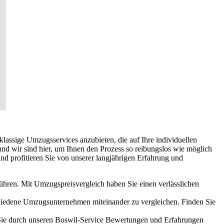
tklassige Umzugsservices anzubieten, die auf Ihre individuellen
nd wir sind hier, um Ihnen den Prozess so reibungslos wie möglich
nd profitieren Sie von unserer langjährigen Erfahrung und
führen. Mit Umzugspreisvergleich haben Sie einen verlässlichen
schiedene Umzugsunternehmen miteinander zu vergleichen. Finden Sie
Sie durch unseren Boswil-Service Bewertungen und Erfahrungen