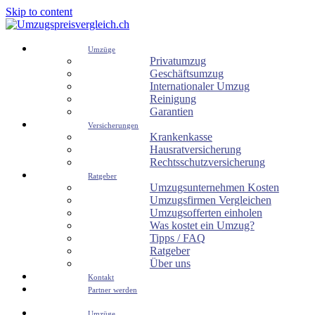
Skip to content
Umzüge
Privatumzug
Geschäftsumzug
Internationaler Umzug
Reinigung
Garantien
Versicherungen
Krankenkasse
Hausratversicherung
Rechtsschutzversicherung
Ratgeber
Umzugsunternehmen Kosten
Umzugsfirmen Vergleichen
Umzugsofferten einholen
Was kostet ein Umzug?
Tipps / FAQ
Ratgeber
Über uns
Kontakt
Partner werden
Umzüge