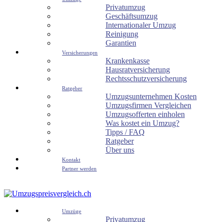
Privatumzug
Geschäftsumzug
Internationaler Umzug
Reinigung
Garantien
Versicherungen
Krankenkasse
Hausratversicherung
Rechtsschutzversicherung
Ratgeber
Umzugsunternehmen Kosten
Umzugsfirmen Vergleichen
Umzugsofferten einholen
Was kostet ein Umzug?
Tipps / FAQ
Ratgeber
Über uns
Kontakt
Partner werden
Umzüge
Privatumzug