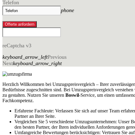
Telefon
phone
Offerte anfordern
reCaptcha v3
keyboard_arrow_left
Previous
Next
keyboard_arrow_right
Herzlich Willkommen bei Umzugspreisvergleich – Ihrer zuverlässige
Bedürfnisse zugeschnitten sind. Bei Umzugspreisvergleich verstehen 
zu gestalten. Nutzen Sie unseren
Boswil
-Service, um einen umfassend
Fachkompetenz.
Erfahrene Fachleute: Verlassen Sie sich auf unser Team erfahr
Partner an Ihrer Seite.
Vergleichen Sie 5 verschiedene Umzugsunternehmen: Unser Bosw
den besten Partner, der Ihren individuellen Anforderungen gere
Umfangreiche Bewertungen berücksichtigen: Vertrauen Sie au