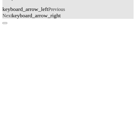
keyboard_arrow_left
Previous
keyboard_arrow_right
Next