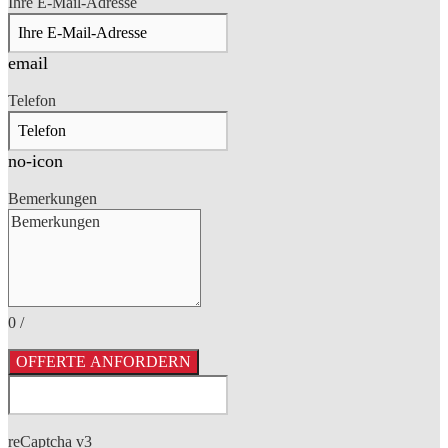
Ihre E-Mail-Adresse
email
Telefon
no-icon
Bemerkungen
0
/
OFFERTE ANFORDERN
reCaptcha v3