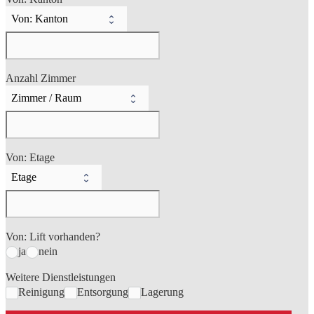
Anzahl Zimmer
Von: Etage
Von: Lift vorhanden?
ja
nein
Weitere Dienstleistungen
Reinigung
Entsorgung
Lagerung