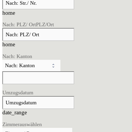
home
Nach: PLZ/ Ort
PLZ/Ort
home
Nach: Kanton
Umzugsdatum
date_range
Zimmer
auswählen