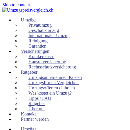
Skip to content
Umzüge
Privatumzug
Geschäftsumzug
Internationaler Umzug
Reinigung
Garantien
Versicherungen
Krankenkasse
Hausratversicherung
Rechtsschutzversicherung
Ratgeber
Umzugsunternehmen Kosten
Umzugsfirmen Vergleichen
Umzugsofferten einholen
Was kostet ein Umzug?
Tipps / FAQ
Ratgeber
Über uns
Kontakt
Partner werden
Umzüge