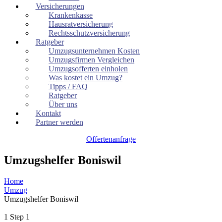
Versicherungen
Krankenkasse
Hausratversicherung
Rechtsschutzversicherung
Ratgeber
Umzugsunternehmen Kosten
Umzugsfirmen Vergleichen
Umzugsofferten einholen
Was kostet ein Umzug?
Tipps / FAQ
Ratgeber
Über uns
Kontakt
Partner werden
Offertenanfrage
Umzugshelfer Boniswil
Home
Umzug
Umzugshelfer Boniswil
1
Step 1