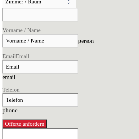
Vorname / Name
person
Email
Email
email
Telefon
phone
Offerte anfordern