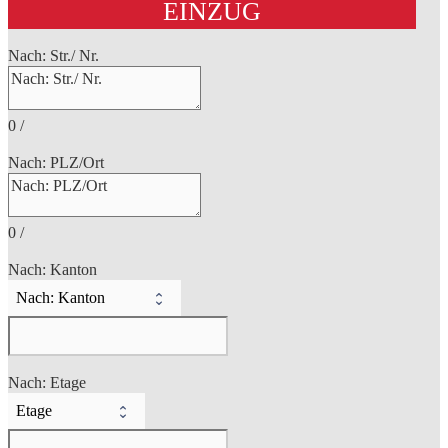
EINZUG
Nach: Str./ Nr.
0
/
Nach: PLZ/Ort
0
/
Nach: Kanton
Nach: Etage