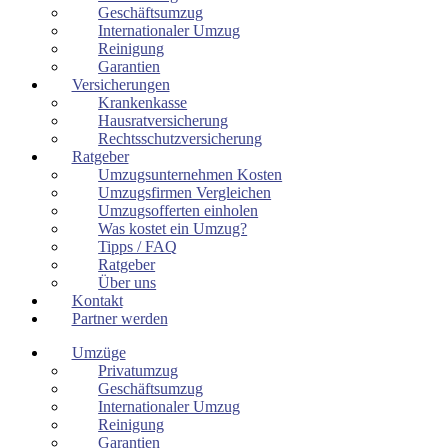
Geschäftsumzug
Internationaler Umzug
Reinigung
Garantien
Versicherungen
Krankenkasse
Hausratversicherung
Rechtsschutzversicherung
Ratgeber
Umzugsunternehmen Kosten
Umzugsfirmen Vergleichen
Umzugsofferten einholen
Was kostet ein Umzug?
Tipps / FAQ
Ratgeber
Über uns
Kontakt
Partner werden
Umzüge
Privatumzug
Geschäftsumzug
Internationaler Umzug
Reinigung
Garantien