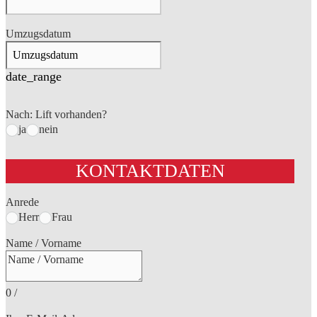
Umzugsdatum
date_range
Nach: Lift vorhanden?
ja
nein
KONTAKTDATEN
Anrede
Herr
Frau
Name / Vorname
0
/