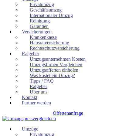
Privatumzug
Geschäftsumzug
Internationaler Umzug
Reinigung
Garantien
Versicherungen
Krankenkasse
Hausratversicherung
Rechtsschutzversicherung
Ratgeber
Umzugsunternehmen Kosten
Umzugsfirmen Vergleichen
Umzugsofferten einholen
Was kostet ein Umzug?
Tipps / FAQ
Ratgeber
Über uns
Kontakt
Partner werden
Offertenanfrage
Umzüge
Privatumzug