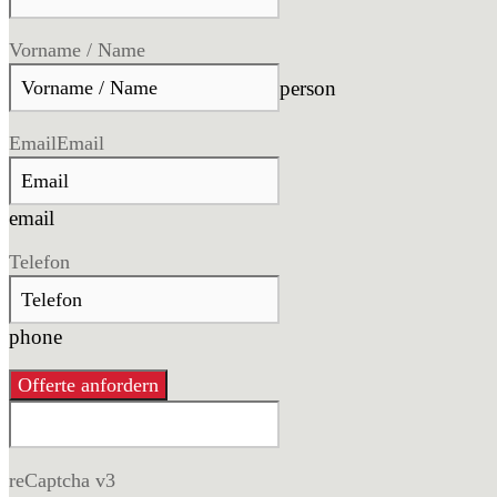
Vorname / Name
person
Email
Email
email
Telefon
phone
Offerte anfordern
reCaptcha v3