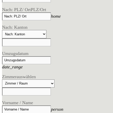
Nach: PLZ/ Ort
PLZ/Ort
home
Nach: Kanton
Umzugsdatum
date_range
Zimmer
auswählen
Vorname / Name
person