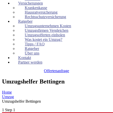
Versicherungen
Krankenkasse
Hausratversicherung
Rechtsschutzversicherung
Ratgeber
Umzugsunternehmen Kosten
Umzugsfirmen Vergleichen
Umzugsofferten einholen
Was kostet ein Umzug?
Tipps / FAQ
Ratgeber
Über uns
Kontakt
Partner werden
Offertenanfrage
Umzugshelfer Bettingen
Home
Umzug
Umzugshelfer Bettingen
1
Step 1