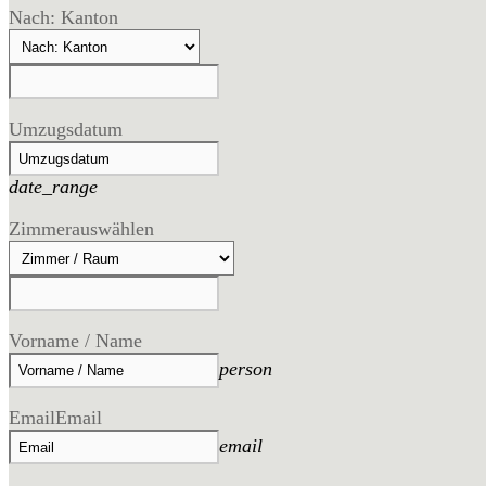
Nach: Kanton
Umzugsdatum
date_range
Zimmer
auswählen
Vorname / Name
person
Email
Email
email