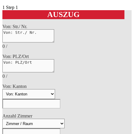
1
Step 1
AUSZUG
Von: Str./ Nr.
0
/
Von: PLZ/Ort
0
/
Von: Kanton
Anzahl Zimmer