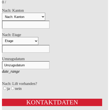
0
/
Nach: Kanton
Nach: Etage
Umzugsdatum
date_range
Nach: Lift vorhanden?
ja
nein
KONTAKTDATEN