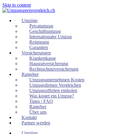
Skip to content
Umzüge
Privatumzug
Geschäftsumzug
Internationaler Umzug
Reinigung
Garantien
Versicherungen
Krankenkasse
Hausratversicherung
Rechtsschutzversicherung
Ratgeber
Umzugsunternehmen Kosten
Umzugsfirmen Vergleichen
Umzugsofferten einholen
Was kostet ein Umzug?
Tipps / FAQ
Ratgeber
Über uns
Kontakt
Partner werden
Umzüge