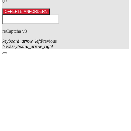
0
/
OFFERTE ANFORDERN
reCaptcha v3
keyboard_arrow_left
Previous
Next
keyboard_arrow_right