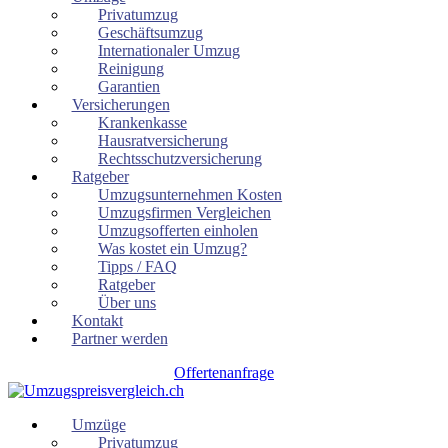
Privatumzug
Geschäftsumzug
Internationaler Umzug
Reinigung
Garantien
Versicherungen
Krankenkasse
Hausratversicherung
Rechtsschutzversicherung
Ratgeber
Umzugsunternehmen Kosten
Umzugsfirmen Vergleichen
Umzugsofferten einholen
Was kostet ein Umzug?
Tipps / FAQ
Ratgeber
Über uns
Kontakt
Partner werden
Offertenanfrage
Umzüge
Privatumzug