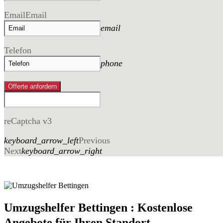
Email
Email
email
Telefon
phone
Offerte anfordern
reCaptcha v3
keyboard_arrow_left
Previous
Next
keyboard_arrow_right
Umzugshelfer Bettingen : Kostenlose
Angebote für Ihren Standort