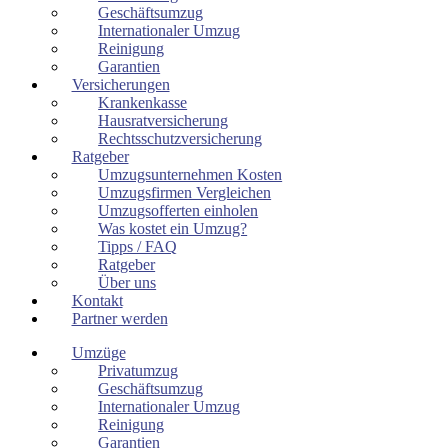
Geschäftsumzug
Internationaler Umzug
Reinigung
Garantien
Versicherungen
Krankenkasse
Hausratversicherung
Rechtsschutzversicherung
Ratgeber
Umzugsunternehmen Kosten
Umzugsfirmen Vergleichen
Umzugsofferten einholen
Was kostet ein Umzug?
Tipps / FAQ
Ratgeber
Über uns
Kontakt
Partner werden
Umzüge
Privatumzug
Geschäftsumzug
Internationaler Umzug
Reinigung
Garantien