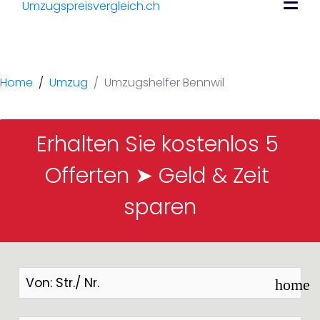
Umzugshelfer
Bennwil
Home
Umzug
Umzugshelfer Bennwil
Erhalten Sie kostenlos 5 
Offerten ➤ Geld & Zeit 
sparen
home