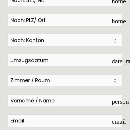
home
home
date_r
person
email