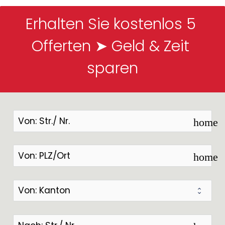
Erhalten Sie kostenlos 5 
Offerten ➤ Geld & Zeit 
sparen
home
home