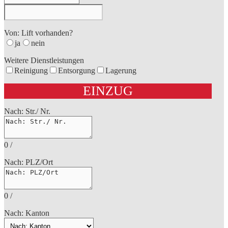
Von: Lift vorhanden?
ja
nein
Weitere Dienstleistungen
Reinigung
Entsorgung
Lagerung
EINZUG
Nach: Str./ Nr.
0
/
Nach: PLZ/Ort
0
/
Nach: Kanton