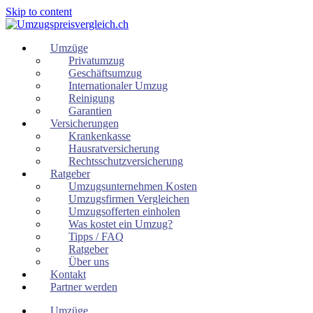
Skip to content
Umzüge
Privatumzug
Geschäftsumzug
Internationaler Umzug
Reinigung
Garantien
Versicherungen
Krankenkasse
Hausratversicherung
Rechtsschutzversicherung
Ratgeber
Umzugsunternehmen Kosten
Umzugsfirmen Vergleichen
Umzugsofferten einholen
Was kostet ein Umzug?
Tipps / FAQ
Ratgeber
Über uns
Kontakt
Partner werden
Umzüge