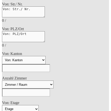
Von: Str./ Nr.
0
/
Von: PLZ/Ort
0
/
Von: Kanton
Anzahl Zimmer
Von: Etage