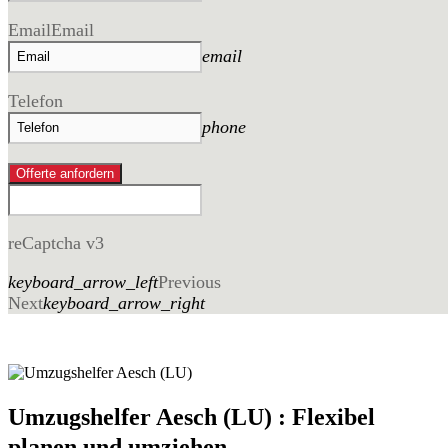
Email
Email
email
Telefon
phone
Offerte anfordern
reCaptcha v3
keyboard_arrow_left
Previous
Next
keyboard_arrow_right
Umzugshelfer Aesch (LU) : Flexibel
planen und umziehen