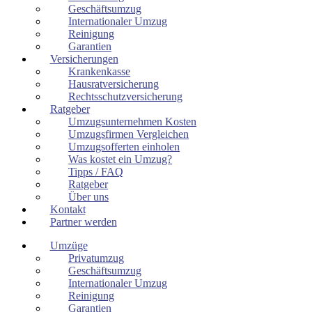
Geschäftsumzug
Internationaler Umzug
Reinigung
Garantien
Versicherungen
Krankenkasse
Hausratversicherung
Rechtsschutzversicherung
Ratgeber
Umzugsunternehmen Kosten
Umzugsfirmen Vergleichen
Umzugsofferten einholen
Was kostet ein Umzug?
Tipps / FAQ
Ratgeber
Über uns
Kontakt
Partner werden
Umzüge
Privatumzug
Geschäftsumzug
Internationaler Umzug
Reinigung
Garantien