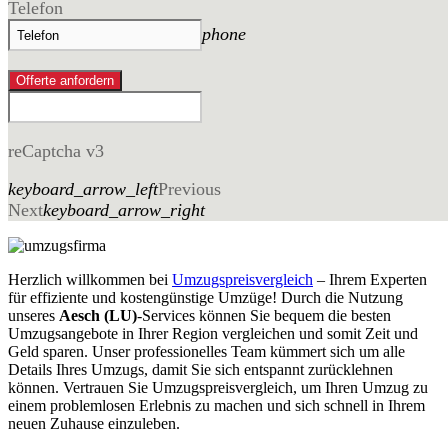
Telefon
phone
Offerte anfordern
reCaptcha v3
keyboard_arrow_left
Previous
Next
keyboard_arrow_right
Herzlich willkommen bei
Umzugspreisvergleich
– Ihrem Experten
für effiziente und kostengünstige Umzüge! Durch die Nutzung
unseres
Aesch (LU)
-Services können Sie bequem die besten
Umzugsangebote in Ihrer Region vergleichen und somit Zeit und
Geld sparen. Unser professionelles Team kümmert sich um alle
Details Ihres Umzugs, damit Sie sich entspannt zurücklehnen
können. Vertrauen Sie Umzugspreisvergleich, um Ihren Umzug zu
einem problemlosen Erlebnis zu machen und sich schnell in Ihrem
neuen Zuhause einzuleben.