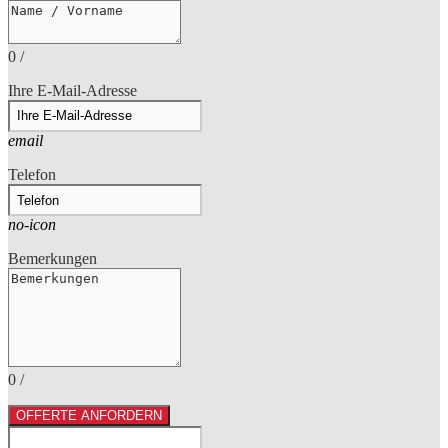
0
/
Ihre E-Mail-Adresse
email
Telefon
no-icon
Bemerkungen
0
/
OFFERTE ANFORDERN