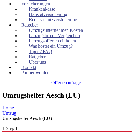
Versicherungen
Krankenkasse
Hausratversicherung
Rechtsschutzversicherung
Ratgeber
Umzugsunternehmen Kosten
Umzugsfirmen Vergleichen
Umzugsofferten einholen
Was kostet ein Umzug?
Tipps / FAQ
Ratgeber
Über uns
Kontakt
Partner werden
Offertenanfrage
Umzugshelfer Aesch (LU)
Home
Umzug
Umzugshelfer Aesch (LU)
1
Step 1