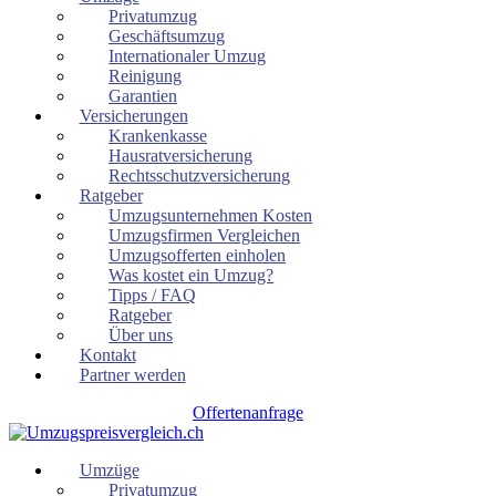
Privatumzug
Geschäftsumzug
Internationaler Umzug
Reinigung
Garantien
Versicherungen
Krankenkasse
Hausratversicherung
Rechtsschutzversicherung
Ratgeber
Umzugsunternehmen Kosten
Umzugsfirmen Vergleichen
Umzugsofferten einholen
Was kostet ein Umzug?
Tipps / FAQ
Ratgeber
Über uns
Kontakt
Partner werden
Offertenanfrage
Umzüge
Privatumzug