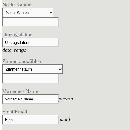
Nach: Kanton
Umzugsdatum
date_range
Zimmer
auswählen
Vorname / Name
person
Email
Email
email