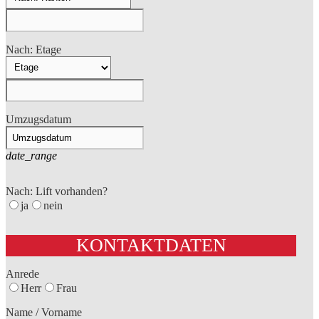
Nach: Etage
Umzugsdatum
date_range
Nach: Lift vorhanden?
ja
nein
KONTAKTDATEN
Anrede
Herr
Frau
Name / Vorname