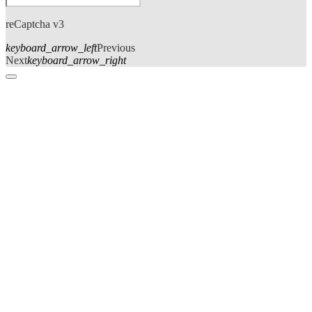
reCaptcha v3
keyboard_arrow_left
Previous
Next
keyboard_arrow_right