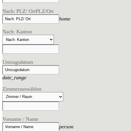
Nach: PLZ/ Ort
PLZ/Ort
home
Nach: Kanton
Umzugsdatum
date_range
Zimmer
auswählen
Vorname / Name
person