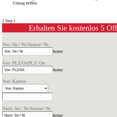
Umzug treffen.
1
Step 1
Erhalten Sie kostenlos 5 Of
Von: Str./ Nr.
Strasse/ Nr.
home
Von: PLZ/Ort
PLZ/ Ort
home
Von: Kanton
Nach: Str./ Nr.
Strasse/ Nr.
home