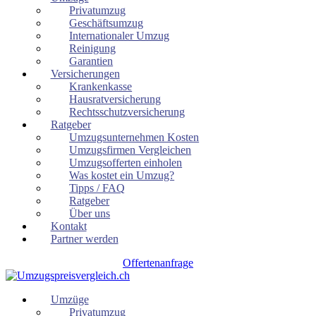
Privatumzug
Geschäftsumzug
Internationaler Umzug
Reinigung
Garantien
Versicherungen
Krankenkasse
Hausratversicherung
Rechtsschutzversicherung
Ratgeber
Umzugsunternehmen Kosten
Umzugsfirmen Vergleichen
Umzugsofferten einholen
Was kostet ein Umzug?
Tipps / FAQ
Ratgeber
Über uns
Kontakt
Partner werden
Offertenanfrage
Umzüge
Privatumzug