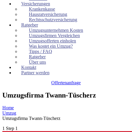
Versicherungen
Krankenkasse
Hausratversicherung
Rechtsschutzversicherung
Ratgeber
Umzugsunternehmen Kosten
Umzugsfirmen Vergleichen
Umzugsofferten einholen
Was kostet ein Umzug?
Tipps / FAQ
Ratgeber
Über uns
Kontakt
Partner werden
Offertenanfrage
Umzugsfirma Twann-Tüscherz
Home
Umzug
Umzugsfirma Twann-Tüscherz
1
Step 1