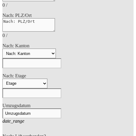
0
/
Nach: PLZ/Ort
0
/
Nach: Kanton
Nach: Etage
Umzugsdatum
date_range