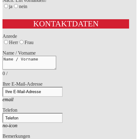
Nach: Lift vorhanden?
ja
nein
KONTAKTDATEN
Anrede
Herr
Frau
Name / Vorname
0
/
Ihre E-Mail-Adresse
email
Telefon
no-icon
Bemerkungen