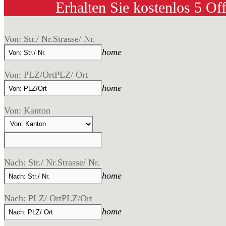
Erhalten Sie kostenlos 5 Of
Von: Str./ Nr.
Strasse/ Nr.
home
Von: PLZ/Ort
PLZ/ Ort
home
Von: Kanton
Nach: Str./ Nr.
Strasse/ Nr.
home
Nach: PLZ/ Ort
PLZ/Ort
home