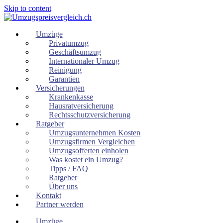
Skip to content
Umzüge
Privatumzug
Geschäftsumzug
Internationaler Umzug
Reinigung
Garantien
Versicherungen
Krankenkasse
Hausratversicherung
Rechtsschutzversicherung
Ratgeber
Umzugsunternehmen Kosten
Umzugsfirmen Vergleichen
Umzugsofferten einholen
Was kostet ein Umzug?
Tipps / FAQ
Ratgeber
Über uns
Kontakt
Partner werden
Umzüge