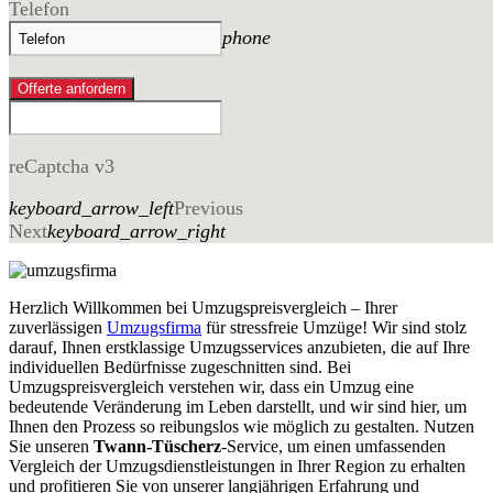
Telefon
phone
Offerte anfordern
reCaptcha v3
keyboard_arrow_left
Previous
Next
keyboard_arrow_right
Herzlich Willkommen bei Umzugspreisvergleich – Ihrer
zuverlässigen
Umzugsfirma
für stressfreie Umzüge! Wir sind stolz
darauf, Ihnen erstklassige Umzugsservices anzubieten, die auf Ihre
individuellen Bedürfnisse zugeschnitten sind. Bei
Umzugspreisvergleich verstehen wir, dass ein Umzug eine
bedeutende Veränderung im Leben darstellt, und wir sind hier, um
Ihnen den Prozess so reibungslos wie möglich zu gestalten. Nutzen
Sie unseren
Twann-Tüscherz
-Service, um einen umfassenden
Vergleich der Umzugsdienstleistungen in Ihrer Region zu erhalten
und profitieren Sie von unserer langjährigen Erfahrung und