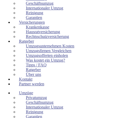
Geschäftsumzug
Internationaler Umzug
Reinigung
Garantien
Versicherungen
Krankenkasse
Hausratversicherung
Rechtsschutzversicherung
Ratgeber
Umzugsunternehmen Kosten
Umzugsfirmen Vergleichen
Umzugsofferten einholen
Was kostet ein Umzug?
Tipps / FAQ
Ratgeber
Über uns
Kontakt
Partner werden
Umzüge
Privatumzug
Geschäftsumzug
Internationaler Umzug
Reinigung
Garantien