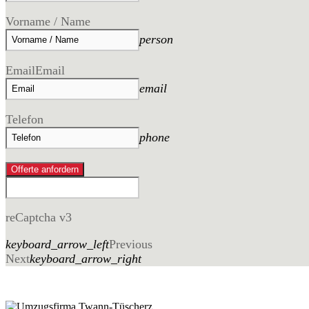
Vorname / Name
person
Email
Email
email
Telefon
phone
Offerte anfordern
reCaptcha v3
keyboard_arrow_left
Previous
Next
keyboard_arrow_right