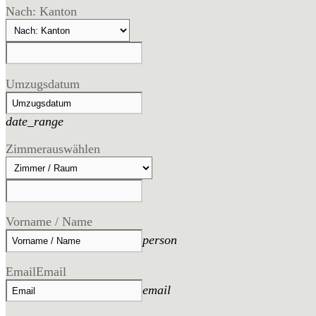
Nach: Kanton
Umzugsdatum
date_range
Zimmer
auswählen
Vorname / Name
person
Email
Email
email