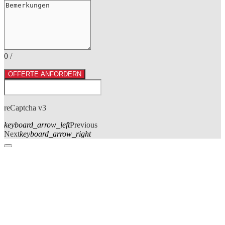
0
/
OFFERTE ANFORDERN
reCaptcha v3
keyboard_arrow_left
Previous
Next
keyboard_arrow_right