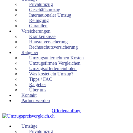
Privatumzug
Geschäftsumzug
Internationaler Umzug
Reinigung
Garantien
Versicherungen
Krankenkasse
Hausratversicherung
Rechtsschutzversicherung
Ratgeber
Umzugsunternehmen Kosten
Umzugsfirmen Vergleichen
Umzugsofferten einholen
Was kostet ein Umzug?
Tipps / FAQ
Ratgeber
Über uns
Kontakt
Partner werden
Offertenanfrage
Umzüge
Privatumzug