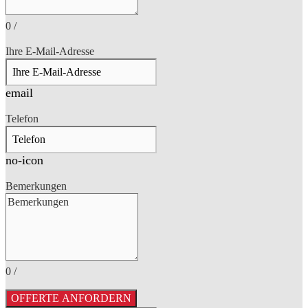
0
/
Ihre E-Mail-Adresse
email
Telefon
no-icon
Bemerkungen
0
/
OFFERTE ANFORDERN