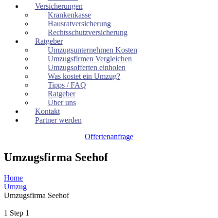
Versicherungen
Krankenkasse
Hausratversicherung
Rechtsschutzversicherung
Ratgeber
Umzugsunternehmen Kosten
Umzugsfirmen Vergleichen
Umzugsofferten einholen
Was kostet ein Umzug?
Tipps / FAQ
Ratgeber
Über uns
Kontakt
Partner werden
Offertenanfrage
Umzugsfirma Seehof
Home
Umzug
Umzugsfirma Seehof
1
Step 1