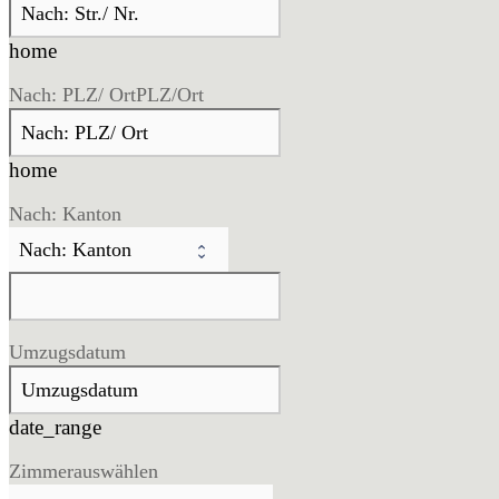
home
Nach: PLZ/ Ort
PLZ/Ort
home
Nach: Kanton
Umzugsdatum
date_range
Zimmer
auswählen