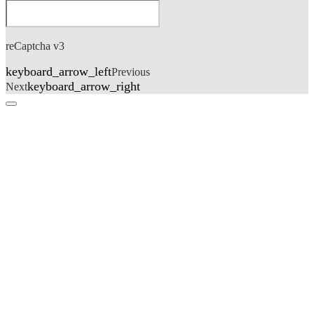
reCaptcha v3
keyboard_arrow_left
Previous
keyboard_arrow_right
Next