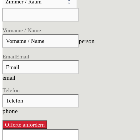
Vorname / Name
person
Email
Email
email
Telefon
phone
Offerte anfordern