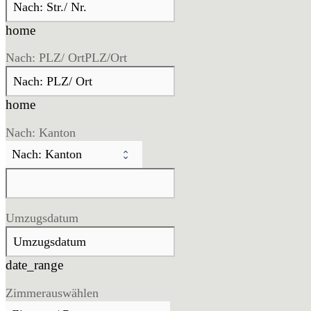
home
Nach: PLZ/ Ort
PLZ/Ort
home
Nach: Kanton
Umzugsdatum
date_range
Zimmer
auswählen