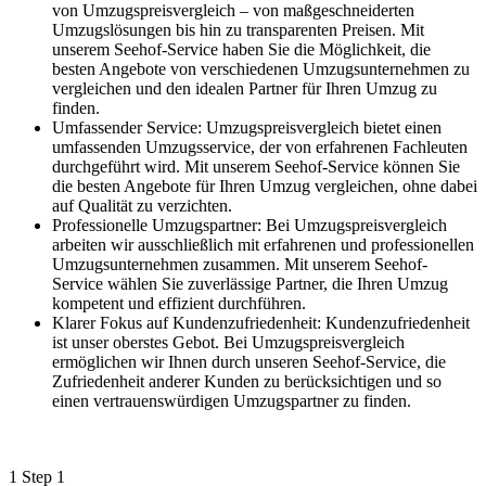
von Umzugspreisvergleich – von maßgeschneiderten
Umzugslösungen bis hin zu transparenten Preisen. Mit
unserem Seehof-Service haben Sie die Möglichkeit, die
besten Angebote von verschiedenen Umzugsunternehmen zu
vergleichen und den idealen Partner für Ihren Umzug zu
finden.
Umfassender Service: Umzugspreisvergleich bietet einen
umfassenden Umzugsservice, der von erfahrenen Fachleuten
durchgeführt wird. Mit unserem Seehof-Service können Sie
die besten Angebote für Ihren Umzug vergleichen, ohne dabei
auf Qualität zu verzichten.
Professionelle Umzugspartner: Bei Umzugspreisvergleich
arbeiten wir ausschließlich mit erfahrenen und professionellen
Umzugsunternehmen zusammen. Mit unserem Seehof-
Service wählen Sie zuverlässige Partner, die Ihren Umzug
kompetent und effizient durchführen.
Klarer Fokus auf Kundenzufriedenheit: Kundenzufriedenheit
ist unser oberstes Gebot. Bei Umzugspreisvergleich
ermöglichen wir Ihnen durch unseren Seehof-Service, die
Zufriedenheit anderer Kunden zu berücksichtigen und so
einen vertrauenswürdigen Umzugspartner zu finden.
1
Step 1