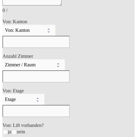
0
/
Von: Kanton
Anzahl Zimmer
Von: Etage
Von: Lift vorhanden?
ja
nein