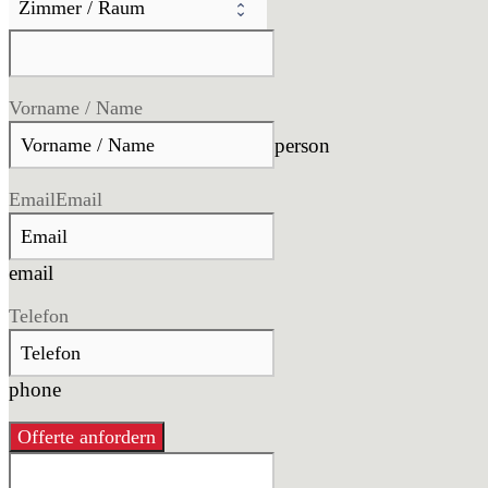
Vorname / Name
person
Email
Email
email
Telefon
phone
Offerte anfordern