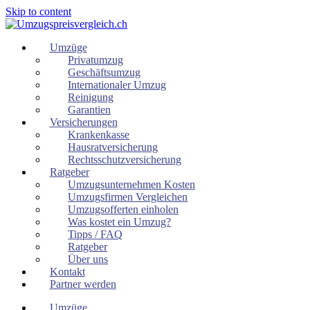
Skip to content
Umzüge
Privatumzug
Geschäftsumzug
Internationaler Umzug
Reinigung
Garantien
Versicherungen
Krankenkasse
Hausratversicherung
Rechtsschutzversicherung
Ratgeber
Umzugsunternehmen Kosten
Umzugsfirmen Vergleichen
Umzugsofferten einholen
Was kostet ein Umzug?
Tipps / FAQ
Ratgeber
Über uns
Kontakt
Partner werden
Umzüge