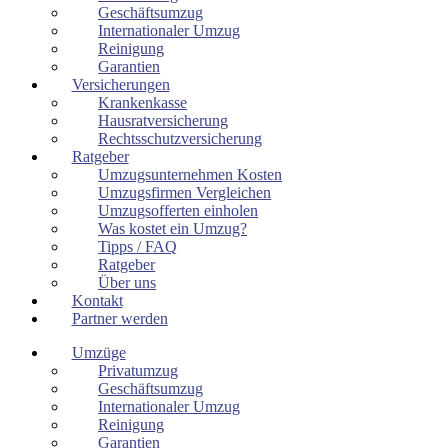
Geschäftsumzug
Internationaler Umzug
Reinigung
Garantien
Versicherungen
Krankenkasse
Hausratversicherung
Rechtsschutzversicherung
Ratgeber
Umzugsunternehmen Kosten
Umzugsfirmen Vergleichen
Umzugsofferten einholen
Was kostet ein Umzug?
Tipps / FAQ
Ratgeber
Über uns
Kontakt
Partner werden
Umzüge
Privatumzug
Geschäftsumzug
Internationaler Umzug
Reinigung
Garantien